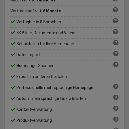
Max. Inserate:
Unendlich
Vertragslaufzeit:
6 Monate
Verfügbar in 8 Sprachen
4K Bilder, Dokumente und Videos
Schnittellen für Ihre Homepage
Datenimport
Homepage-Scanner
Export zu anderen Portalen
Professionelle mehrsprachige Homepage
Autom. mehrsprachige Inseratslisten
Kontaktverwaltung
Produktverwaltung