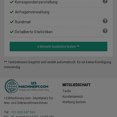
Korrespondenzerstellung
Anfragenverwaltung
Rundmail
Detaillierte Statistiken
6 Monate kostenlos testen **
** Testzeitraum beginnt und endet automatisch. Es ist keine Kündigung
notwendig.
MITGLIEDSCHAFT
Tarife
Kundenbereich
123Machinery.com - Marktplatz für
Werbung buchen
Neu- und Gebrauchtmaschinen
Tel.:
+31 625 047 963