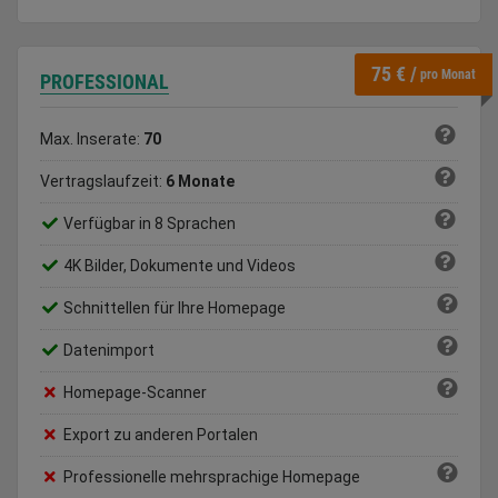
75 € /
pro Monat
PROFESSIONAL
Max. Inserate:
70
Vertragslaufzeit:
6 Monate
Verfügbar in 8 Sprachen
4K Bilder, Dokumente und Videos
Schnittellen für Ihre Homepage
Datenimport
Homepage-Scanner
Export zu anderen Portalen
Professionelle mehrsprachige Homepage