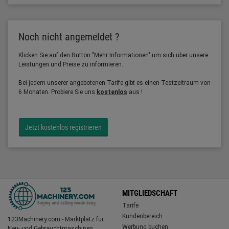
Noch nicht angemeldet ?
Klicken Sie auf den Button "Mehr Informationen" um sich über unsere
Leistungen und Preise zu informieren.
Bei jedem unserer angebotenen Tarife gibt es einen Testzeitraum von
6 Monaten. Probiere Sie uns
kostenlos
aus !
Jetzt kostenlos registrieren
MITGLIEDSCHAFT
Tarife
Kundenbereich
123Machinery.com - Marktplatz für
Werbung buchen
Neu- und Gebrauchtmaschinen