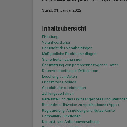
Die verwendeten Begriffe sind nicht geschlechtss
Stand: 01. Januar 2022
Inhaltsübersicht
Einleitung
Verantwortlicher
Übersicht der Verarbeitungen
Maßgebliche Rechtsgrundlagen
Sicherheitsmaßnahmen
Übermittlung von personenbezogenen Daten
Datenverarbeitung in Drittländern
Löschung von Daten
Einsatz von Cookies
Geschäftliche Leistungen
Zahlungsverfahren
Bereitstellung des Onlineangebotes und Webhost
Besondere Hinweise zu Applikationen (Apps)
Registrierung, Anmeldung und Nutzerkonto
Community Funktionen
Kontakt- und Anfragenverwaltung