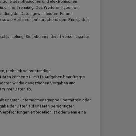
ntrolle des physischen und elektronischen
 und ihrer Trennung. Des Weiteren haben wir
hrdung der Daten gewährleisten. Ferner
e sowie Verfahren entsprechend dem Prinzip des
schlüsselung. Sie erkennen derart verschlüsselte
n, rechtlich selbstständige
Daten können z.B. mit IT-Aufgaben beauftragte
eachten wir die gesetzlichen Vorgaben und
n Ihrer Daten ab.
lb unserer Unternehmensgruppe übermitteln oder
rgabe der Daten auf unseren berechtigten
Verpflichtungen erforderlich ist oder wenn eine