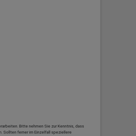
arbeiten. Bitte nehmen Sie zur Kenntnis, dass
llten ferner im Einzelfall speziellere