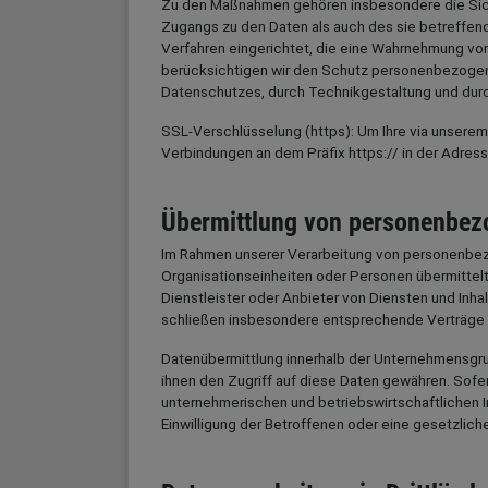
Zu den Maßnahmen gehören insbesondere die Sicher
Zugangs zu den Daten als auch des sie betreffend
Verfahren eingerichtet, die eine Wahrnehmung vo
berücksichtigen wir den Schutz personenbezogene
Datenschutzes, durch Technikgestaltung und durc
SSL-Verschlüsselung (https): Um Ihre via unserem
Verbindungen an dem Präfix https:// in der Adress
Übermittlung von personenbez
Im Rahmen unserer Verarbeitung von personenbezo
Organisationseinheiten oder Personen übermittel
Dienstleister oder Anbieter von Diensten und Inha
schließen insbesondere entsprechende Verträge b
Datenübermittlung innerhalb der Unternehmensgr
ihnen den Zugriff auf diese Daten gewähren. Sofe
unternehmerischen und betriebswirtschaftlichen In
Einwilligung der Betroffenen oder eine gesetzliche 