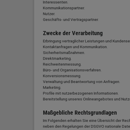
Interessenten.
Kommunikationspartner.
Nutzer.
Geschäfts- und Vertragspartner.
Zwecke der Verarbeitung
Erbringung vertraglicher Leistungen und Kundense
Kontaktanfragen und Kommunikation.
Sicherheitsmaßnahmen.
Direktmarketing.
Reichweitenmessung.
Büro- und Organisationsverfahren.
Konversionsmessung.
Verwaltung und Beantwortung von Anfragen.
Marketing.
Profile mit nutzerbezogenen Informationen.
Bereitstellung unseres Onlineangebotes und Nutze
Maßgebliche Rechtsgrundlagen
Im Folgenden erhalten Sie eine Übersicht der Rec
neben den Regelungen der DSGVO nationale Datensc