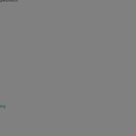
pezifisch.
ing