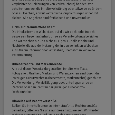
verpflichtende Belehrungen von Verbrauchern) handelt. Wir
behalten uns vor, die Inhalte vollständig oder teilweise zu ändern
oder zu löschen, soweit vertragliche Verpflichtungen unberührt
bleiben. Alle Angebote sind freibleibend und unverbindlich.
Links auf fremde Webseiten
:
Die Inhalte fremder Webseiten, auf die wir direkt oder indirekt
verweisen, liegen außerhalb unseres Verantwortungsbereiches
und wir machen sie uns nicht zu Eigen. Für alle Inhalte und
Nachteile, die aus der Nutzung der in den verlinkten Webseiten
aufrufbaren Informationen entstehen, übernehmen wir keine
Verantwortung.
Urheberrechte und Markenrechte
:
Alle auf dieser Website dargestellten Inhalte, wie Texte,
Fotografien, Grafiken, Marken und Warenzeichen sind durch die
jeweiligen Schutzrechte (Urheberrechte, Markenrechte) geschützt.
Die Verwendung, Vervielfältigung usw. unterliegen unseren
Rechten oder den Rechten der jeweiligen Urheber bzw.
Rechteinhaber.
Hinweise auf Rechtsverstöße
:
Sollten Sie innerhalb unseres Internetauftritts Rechtsverstöße
bemerken, bitten wir Sie uns auf diese hinzuweisen. Wir werden