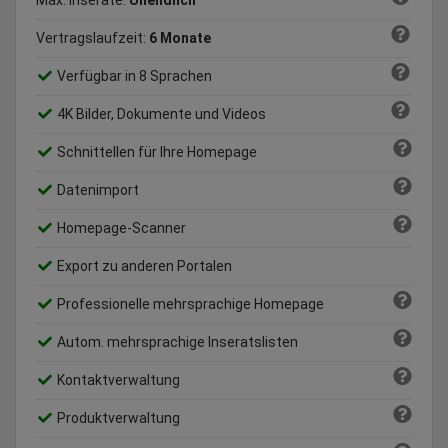
Max. Inserate:
Unendlich
Vertragslaufzeit:
6 Monate
Verfügbar in 8 Sprachen
4K Bilder, Dokumente und Videos
Schnittellen für Ihre Homepage
Datenimport
Homepage-Scanner
Export zu anderen Portalen
Professionelle mehrsprachige Homepage
Autom. mehrsprachige Inseratslisten
Kontaktverwaltung
Produktverwaltung