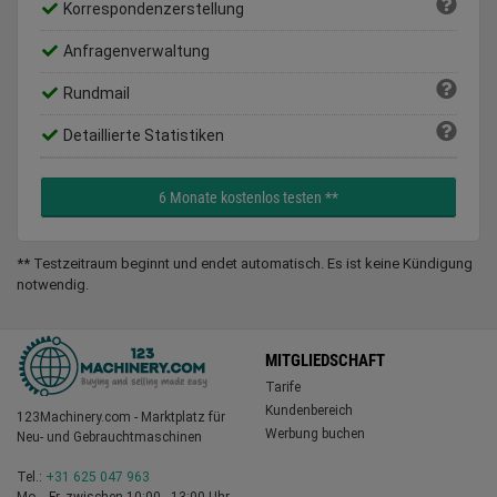
Korrespondenzerstellung
Anfragenverwaltung
Rundmail
Detaillierte Statistiken
6 Monate kostenlos testen **
** Testzeitraum beginnt und endet automatisch. Es ist keine Kündigung
notwendig.
MITGLIEDSCHAFT
Tarife
Kundenbereich
123Machinery.com - Marktplatz für
Werbung buchen
Neu- und Gebrauchtmaschinen
Tel.:
+31 625 047 963