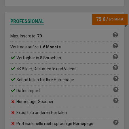
75 € /
pro Monat
PROFESSIONAL
Max. Inserate:
70
Vertragslaufzeit:
6 Monate
Verfügbar in 8 Sprachen
4K Bilder, Dokumente und Videos
Schnittellen für Ihre Homepage
Datenimport
Homepage-Scanner
Export zu anderen Portalen
Professionelle mehrsprachige Homepage