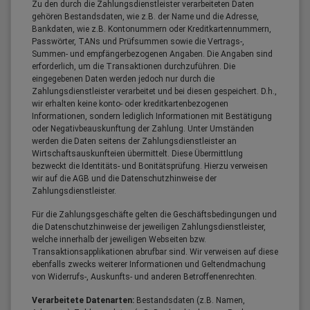
Zu den durch die Zahlungsdienstleister verarbeiteten Daten
gehören Bestandsdaten, wie z.B. der Name und die Adresse,
Bankdaten, wie z.B. Kontonummern oder Kreditkartennummern,
Passwörter, TANs und Prüfsummen sowie die Vertrags-,
Summen- und empfängerbezogenen Angaben. Die Angaben sind
erforderlich, um die Transaktionen durchzuführen. Die
eingegebenen Daten werden jedoch nur durch die
Zahlungsdienstleister verarbeitet und bei diesen gespeichert. D.h.,
wir erhalten keine konto- oder kreditkartenbezogenen
Informationen, sondern lediglich Informationen mit Bestätigung
oder Negativbeauskunftung der Zahlung. Unter Umständen
werden die Daten seitens der Zahlungsdienstleister an
Wirtschaftsauskunfteien übermittelt. Diese Übermittlung
bezweckt die Identitäts- und Bonitätsprüfung. Hierzu verweisen
wir auf die AGB und die Datenschutzhinweise der
Zahlungsdienstleister.
Für die Zahlungsgeschäfte gelten die Geschäftsbedingungen und
die Datenschutzhinweise der jeweiligen Zahlungsdienstleister,
welche innerhalb der jeweiligen Webseiten bzw.
Transaktionsapplikationen abrufbar sind. Wir verweisen auf diese
ebenfalls zwecks weiterer Informationen und Geltendmachung
von Widerrufs-, Auskunfts- und anderen Betroffenenrechten.
Verarbeitete Datenarten:
Bestandsdaten (z.B. Namen,