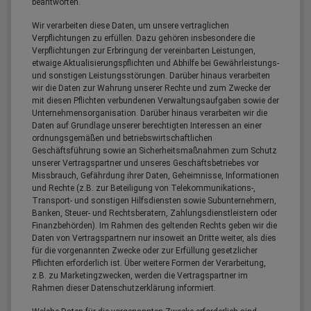
beantworten.
Wir verarbeiten diese Daten, um unsere vertraglichen
Verpflichtungen zu erfüllen. Dazu gehören insbesondere die
Verpflichtungen zur Erbringung der vereinbarten Leistungen,
etwaige Aktualisierungspflichten und Abhilfe bei Gewährleistungs-
und sonstigen Leistungsstörungen. Darüber hinaus verarbeiten
wir die Daten zur Wahrung unserer Rechte und zum Zwecke der
mit diesen Pflichten verbundenen Verwaltungsaufgaben sowie der
Unternehmensorganisation. Darüber hinaus verarbeiten wir die
Daten auf Grundlage unserer berechtigten Interessen an einer
ordnungsgemäßen und betriebswirtschaftlichen
Geschäftsführung sowie an Sicherheitsmaßnahmen zum Schutz
unserer Vertragspartner und unseres Geschäftsbetriebes vor
Missbrauch, Gefährdung ihrer Daten, Geheimnisse, Informationen
und Rechte (z.B. zur Beteiligung von Telekommunikations-,
Transport- und sonstigen Hilfsdiensten sowie Subunternehmern,
Banken, Steuer- und Rechtsberatern, Zahlungsdienstleistern oder
Finanzbehörden). Im Rahmen des geltenden Rechts geben wir die
Daten von Vertragspartnern nur insoweit an Dritte weiter, als dies
für die vorgenannten Zwecke oder zur Erfüllung gesetzlicher
Pflichten erforderlich ist. Über weitere Formen der Verarbeitung,
z.B. zu Marketingzwecken, werden die Vertragspartner im
Rahmen dieser Datenschutzerklärung informiert.