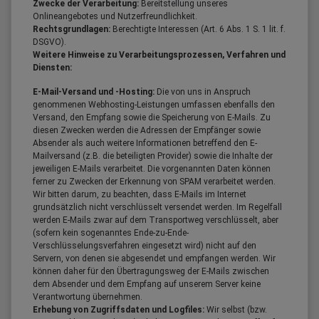
Zwecke der Verarbeitung:
Bereitstellung unseres
Onlineangebotes und Nutzerfreundlichkeit.
Rechtsgrundlagen:
Berechtigte Interessen (Art. 6 Abs. 1 S. 1 lit. f.
DSGVO).
Weitere Hinweise zu Verarbeitungsprozessen, Verfahren und
Diensten:
E-Mail-Versand und -Hosting:
Die von uns in Anspruch
genommenen Webhosting-Leistungen umfassen ebenfalls den
Versand, den Empfang sowie die Speicherung von E-Mails. Zu
diesen Zwecken werden die Adressen der Empfänger sowie
Absender als auch weitere Informationen betreffend den E-
Mailversand (z.B. die beteiligten Provider) sowie die Inhalte der
jeweiligen E-Mails verarbeitet. Die vorgenannten Daten können
ferner zu Zwecken der Erkennung von SPAM verarbeitet werden.
Wir bitten darum, zu beachten, dass E-Mails im Internet
grundsätzlich nicht verschlüsselt versendet werden. Im Regelfall
werden E-Mails zwar auf dem Transportweg verschlüsselt, aber
(sofern kein sogenanntes Ende-zu-Ende-
Verschlüsselungsverfahren eingesetzt wird) nicht auf den
Servern, von denen sie abgesendet und empfangen werden. Wir
können daher für den Übertragungsweg der E-Mails zwischen
dem Absender und dem Empfang auf unserem Server keine
Verantwortung übernehmen.
Erhebung von Zugriffsdaten und Logfiles:
Wir selbst (bzw.