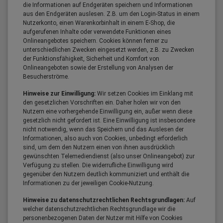
die Informationen auf Endgeräten speichern und Informationen
aus den Endgeräten auslesen. Z.B. um den Login-Status in einem
Nutzerkonto, einen Warenkorbinhalt in einem E-Shop, die
aufgerufenen Inhalte oder verwendete Funktionen eines
Onlineangebotes speichern. Cookies können ferner zu
unterschiedlichen Zwecken eingesetzt werden, z.B. zu Zwecken
der Funktionsfähigkeit, Sicherheit und Komfort von
Onlineangeboten sowie der Erstellung von Analysen der
Besucherströme.
Hinweise zur Einwilligung:
Wir setzen Cookies im Einklang mit
den gesetzlichen Vorschriften ein. Daher holen wir von den
Nutzern eine vorhergehende Einwilligung ein, außer wenn diese
gesetzlich nicht gefordert ist. Eine Einwilligung ist insbesondere
nicht notwendig, wenn das Speichern und das Auslesen der
Informationen, also auch von Cookies, unbedingt erforderlich
sind, um dem den Nutzern einen von ihnen ausdrücklich
gewünschten Telemediendienst (also unser Onlineangebot) zur
Verfügung zu stellen. Die widerrufliche Einwilligung wird
gegenüber den Nutzern deutlich kommuniziert und enthält die
Informationen zu der jeweiligen Cookie-Nutzung.
Hinweise zu datenschutzrechtlichen Rechtsgrundlagen:
Auf
welcher datenschutzrechtlichen Rechtsgrundlage wir die
personenbezogenen Daten der Nutzer mit Hilfe von Cookies