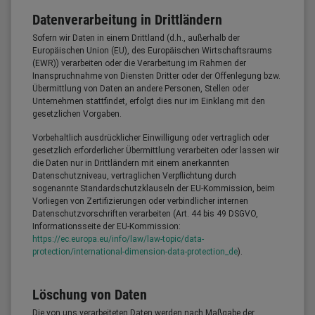
Datenverarbeitung in Drittländern
Sofern wir Daten in einem Drittland (d.h., außerhalb der
Europäischen Union (EU), des Europäischen Wirtschaftsraums
(EWR)) verarbeiten oder die Verarbeitung im Rahmen der
Inanspruchnahme von Diensten Dritter oder der Offenlegung bzw.
Übermittlung von Daten an andere Personen, Stellen oder
Unternehmen stattfindet, erfolgt dies nur im Einklang mit den
gesetzlichen Vorgaben.
Vorbehaltlich ausdrücklicher Einwilligung oder vertraglich oder
gesetzlich erforderlicher Übermittlung verarbeiten oder lassen wir
die Daten nur in Drittländern mit einem anerkannten
Datenschutzniveau, vertraglichen Verpflichtung durch
sogenannte Standardschutzklauseln der EU-Kommission, beim
Vorliegen von Zertifizierungen oder verbindlicher internen
Datenschutzvorschriften verarbeiten (Art. 44 bis 49 DSGVO,
Informationsseite der EU-Kommission:
https://ec.europa.eu/info/law/law-topic/data-
protection/international-dimension-data-protection_de
).
Löschung von Daten
Die von uns verarbeiteten Daten werden nach Maßgabe der