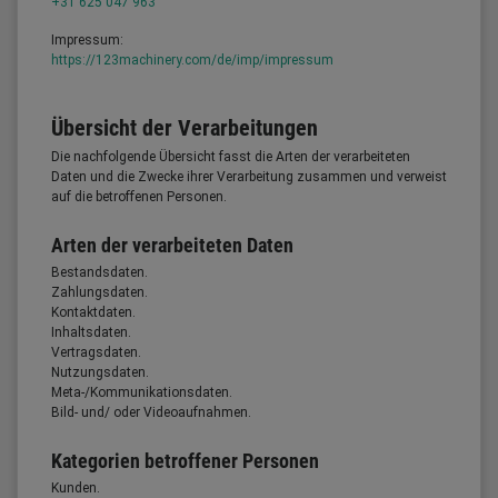
+31 625 047 963
Impressum:
https://123machinery.com/de/imp/impressum
Übersicht der Verarbeitungen
Die nachfolgende Übersicht fasst die Arten der verarbeiteten
Daten und die Zwecke ihrer Verarbeitung zusammen und verweist
auf die betroffenen Personen.
Arten der verarbeiteten Daten
Bestandsdaten.
Zahlungsdaten.
Kontaktdaten.
Inhaltsdaten.
Vertragsdaten.
Nutzungsdaten.
Meta-/Kommunikationsdaten.
Bild- und/ oder Videoaufnahmen.
Kategorien betroffener Personen
Kunden.