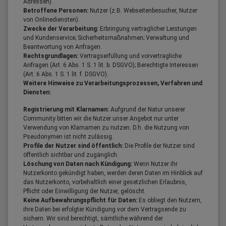
Adressen).
Betroffene Personen:
Nutzer (z.B. Webseitenbesucher, Nutzer
von Onlinediensten).
Zwecke der Verarbeitung:
Erbringung vertraglicher Leistungen
und Kundenservice; Sicherheitsmaßnahmen; Verwaltung und
Beantwortung von Anfragen.
Rechtsgrundlagen:
Vertragserfüllung und vorvertragliche
Anfragen (Art. 6 Abs. 1 S. 1 lit. b. DSGVO); Berechtigte Interessen
(Art. 6 Abs. 1 S. 1 lit. f. DSGVO).
Weitere Hinweise zu Verarbeitungsprozessen, Verfahren und
Diensten:
Registrierung mit Klarnamen:
Aufgrund der Natur unserer
Community bitten wir die Nutzer unser Angebot nur unter
Verwendung von Klarnamen zu nutzen. D.h. die Nutzung von
Pseudonymen ist nicht zulässig.
Profile der Nutzer sind öffentlich:
Die Profile der Nutzer sind
öffentlich sichtbar und zugänglich.
Löschung von Daten nach Kündigung:
Wenn Nutzer ihr
Nutzerkonto gekündigt haben, werden deren Daten im Hinblick auf
das Nutzerkonto, vorbehaltlich einer gesetzlichen Erlaubnis,
Pflicht oder Einwilligung der Nutzer, gelöscht.
Keine Aufbewahrungspflicht für Daten:
Es obliegt den Nutzern,
ihre Daten bei erfolgter Kündigung vor dem Vertragsende zu
sichern. Wir sind berechtigt, sämtliche während der