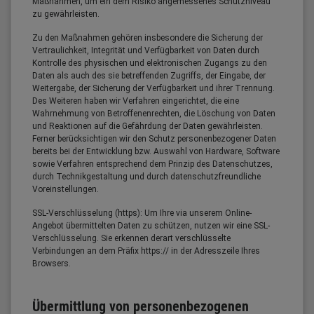
Maßnahmen, um ein dem Risiko angemessenes Schutzniveau
zu gewährleisten.
Zu den Maßnahmen gehören insbesondere die Sicherung der
Vertraulichkeit, Integrität und Verfügbarkeit von Daten durch
Kontrolle des physischen und elektronischen Zugangs zu den
Daten als auch des sie betreffenden Zugriffs, der Eingabe, der
Weitergabe, der Sicherung der Verfügbarkeit und ihrer Trennung.
Des Weiteren haben wir Verfahren eingerichtet, die eine
Wahrnehmung von Betroffenenrechten, die Löschung von Daten
und Reaktionen auf die Gefährdung der Daten gewährleisten.
Ferner berücksichtigen wir den Schutz personenbezogener Daten
bereits bei der Entwicklung bzw. Auswahl von Hardware, Software
sowie Verfahren entsprechend dem Prinzip des Datenschutzes,
durch Technikgestaltung und durch datenschutzfreundliche
Voreinstellungen.
SSL-Verschlüsselung (https): Um Ihre via unserem Online-
Angebot übermittelten Daten zu schützen, nutzen wir eine SSL-
Verschlüsselung. Sie erkennen derart verschlüsselte
Verbindungen an dem Präfix https:// in der Adresszeile Ihres
Browsers.
Übermittlung von personenbezogenen