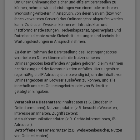
Um unser Onlineangebot sicher und effizient bereitstellen zu
können, nehmen wir die Leistungen von einem oder mehreren
Webhosting-Anbietern in Anspruch, von deren Servern (bzw. von
ihnen verwalteten Servern) das Onlineangebot abgerufen werden
kann. Zu diesen Zwecken können wir Infrastruktur- und
Plattformdienstleistungen, Rechenkapazität, Speicherplatz und
Datenbankdienste sowie Sicherheitsleistungen und technische
Wartungsleistungen in Anspruch nehmen.
Zu den im Rahmen der Bereitstellung des Hostingangebotes
verarbeiteten Daten können alle die Nutzer unseres
Onlineangebotes betreffenden Angaben gehören, die im Rahmen
der Nutzung und der Kommunikation anfallen. Hierzu gehören
regelmäßig die IP-Adresse, die notwendig ist, um die Inhalte von
Onlineangeboten an Browser ausliefern zu können, und alle
innerhalb unseres Onlineangebotes oder von Webseiten
getätigten Eingaben.
Verarbeitete Datenarten:
Inhaltsdaten (z.B. Eingaben in
Onlineformularen); Nutzungsdaten (z.B. besuchte Webseiten,
Interesse an Inhalten, Zugriffszeiten);
Meta-/Kommunikationsdaten (z.B. Geräte-Informationen, IP-
Adressen).
Betroffene Personen:
Nutzer (z.B. Webseitenbesucher, Nutzer
von Onlinediensten).