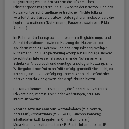
Registrierung werden den Nutzern die erforderlichen
Pflichtangaben mitgeteilt und zu Zwecken der Bereitstellung des
Nutzerkontos auf Grundlage vertraglicher Pflichterfüllung
verarbeitet. Zu den verarbeiteten Daten gehören insbesondere die
Login-Informationen (Nutzername, Passwort sowie eine E-Mail-
Adresse).
Im Rahmen der Inanspruchnahme unserer Registrierungs- und
Anmeldefunktionen sowie der Nutzung des Nutzerkontos
speichern wir die IP-Adresse und den Zeitpunkt der jeweiligen
Nutzerhandlung. Die Speicherung erfolgt auf Grundlage unserer
berechtigten Interessen als auch jener der Nutzer an einem
Schutz vor Missbrauch und sonstiger unbefugter Nutzung. Eine
Weitergabe dieser Daten an Dritte erfolgt grundsätzlich nicht, es
sei denn, sie ist zur Verfolgung unserer Ansprüche erforderlich
oder es besteht eine gesetzliche Verpflichtung hierzu.
Die Nutzer können über Vorgänge, die für deren Nutzerkonto
relevant sind, wie z.B. technische Änderungen, per E-Mail
informiert werden.
Verarbeitete Datenarten:
Bestandsdaten (z.B. Namen,
Adressen); Kontaktdaten (z.B. E-Mail, Telefonnummern);
Inhaltsdaten (z.B. Eingaben in Onlineformularen);
Meta-/Kommunikationsdaten (z.B. Geräte-Informationen, IP-