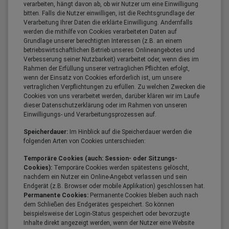
verarbeiten, hängt davon ab, ob wir Nutzer um eine Einwilligung
bitten. Falls die Nutzer einwilligen, ist die Rechtsgrundlage der
Verarbeitung Ihrer Daten die erklärte Einwilligung. Andernfalls
werden die mithilfe von Cookies verarbeiteten Daten auf
Grundlage unserer berechtigten Interessen (z.B. an einem
betriebswirtschaftlichen Betrieb unseres Onlineangebotes und
Verbesserung seiner Nutzbarkeit) verarbeitet oder, wenn dies im
Rahmen der Erfüllung unserer vertraglichen Pflichten erfolgt,
wenn der Einsatz von Cookies erforderlich ist, um unsere
vertraglichen Verpflichtungen zu erfüllen. Zu welchen Zwecken die
Cookies von uns verarbeitet werden, darüber klären wir im Laufe
dieser Datenschutzerklärung oder im Rahmen von unseren
Einwilligungs- und Verarbeitungsprozessen auf.
Speicherdauer:
Im Hinblick auf die Speicherdauer werden die
folgenden Arten von Cookies unterschieden:
Temporäre Cookies (auch: Session- oder Sitzungs-
Cookies):
Temporäre Cookies werden spätestens gelöscht,
nachdem ein Nutzer ein Online-Angebot verlassen und sein
Endgerät (z.B. Browser oder mobile Applikation) geschlossen hat.
Permanente Cookies:
Permanente Cookies bleiben auch nach
dem Schließen des Endgerätes gespeichert. So können
beispielsweise der Login-Status gespeichert oder bevorzugte
Inhalte direkt angezeigt werden, wenn der Nutzer eine Website