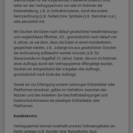
Welche Daten für die vorgenannten Zwecke erforderlich sind,
teilen wir den Vertragspartnern vor oder im Rahmen der
Datenerhebung, z.B. in Onlineformularen, durch besondere
Kennzeichnung (z.B. Farben) bzw. Symbole (z.B. Sternchen o.ä.),
oder persönlich mit.
Wir löschen die Daten nach Ablauf gesetzlicher Gewährleistungs-
und vergleichbarer Pflichten, d.h., grundsätzlich nach Ablauf von
4 Jahren, es sei denn, dass die Daten in einem Kundenkonto
gespeichert werden, z.B., solange sie aus gesetzlichen Gründen
der Archivierung aufbewahrt werden müssen (z.B. für
Steuerzwecke im Regelfall 10 Jahre). Daten, die uns im Rahmen
eines Auftrags durch den Vertragspartner offengelegt wurden,
löschen wir entsprechend den Vorgaben des Auftrags,
grundsätzlich nach Ende des Auftrags.
Soweit wir zur Erbringung unserer Leistungen Drittanbieter oder
Plattformen einsetzen, gelten im Verhältnis zwischen den
Nutzern und den Anbietern die Geschäftsbedingungen und
Datenschutzhinweise der jeweiligen Drittanbieter oder
Plattformen.
Kundenkonto
Vertragspartner können innerhalb unseres Onlineangebotes ein
Konto anlegen (z.B. Kunden- bzw. Nutzerkonto, kurz