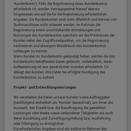
'Kundenkonto'). Falls die Registrierung eines Kundenkontos
erforderlich ist, werden Vertragspartner hierauf ebenso
hingewiesen wie auf die für die Registrierung erforderlichen
Angaben. Die Kundenkonten sind nicht öffentlich und können von
Suchmaschinen nicht indexiert werden. Im Rahmen der
Registrierung sowie anschließender Anmeldungen und
Nutzungen des Kundenkontos speichern wir die IP-Adressen der
Kunden nebst den Zugriffszeitpunkten, um die Registrierung
nachweisen und etwaigem Missbrauch des Kundenkontos
vorbeugen zu können.
Wenn Kunden ihr Kundenkonto gekündigt haben, werden die das
Kundenkonto betreffenden Daten gelöscht, vorbehaltlich, deren
Aufbewahrung ist aus gesetzlichen Gründen erforderlich. Es
obliegt den Kunden, ihre Daten bei erfolgter Kündigung des
Kundenkontos zu sichern.
Projekt- und Entwicklungsleistungen
Wir verarbeiten die Daten unserer Kunden sowie Auftraggeber
(nachfolgend einheitlich als 'Kunden' bezeichnet), um ihnen die
Auswahl, den Erwerb bzw. die Beauftragung der gewählten
Leistungen oder Werke sowie verbundener Tätigkeiten als auch
deren Bezahlung und Zurverfügungstellung bzw. Ausführung
oder Erbringung zu ermöglichen.
Die erforderlichen Angaben sind als solche im Rahmen des