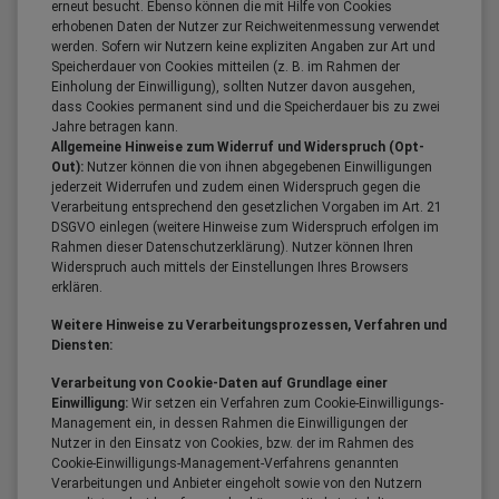
erneut besucht. Ebenso können die mit Hilfe von Cookies
erhobenen Daten der Nutzer zur Reichweitenmessung verwendet
werden. Sofern wir Nutzern keine expliziten Angaben zur Art und
Speicherdauer von Cookies mitteilen (z. B. im Rahmen der
Einholung der Einwilligung), sollten Nutzer davon ausgehen,
dass Cookies permanent sind und die Speicherdauer bis zu zwei
Jahre betragen kann.
Allgemeine Hinweise zum Widerruf und Widerspruch (Opt-
Out):
Nutzer können die von ihnen abgegebenen Einwilligungen
jederzeit Widerrufen und zudem einen Widerspruch gegen die
Verarbeitung entsprechend den gesetzlichen Vorgaben im Art. 21
DSGVO einlegen (weitere Hinweise zum Widerspruch erfolgen im
Rahmen dieser Datenschutzerklärung). Nutzer können Ihren
Widerspruch auch mittels der Einstellungen Ihres Browsers
erklären.
Weitere Hinweise zu Verarbeitungsprozessen, Verfahren und
Diensten:
Verarbeitung von Cookie-Daten auf Grundlage einer
Einwilligung:
Wir setzen ein Verfahren zum Cookie-Einwilligungs-
Management ein, in dessen Rahmen die Einwilligungen der
Nutzer in den Einsatz von Cookies, bzw. der im Rahmen des
Cookie-Einwilligungs-Management-Verfahrens genannten
Verarbeitungen und Anbieter eingeholt sowie von den Nutzern