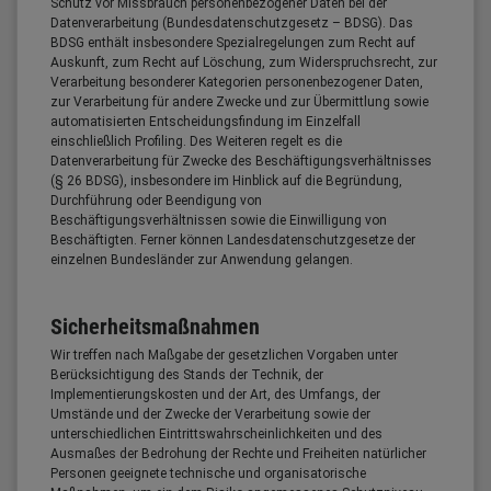
Schutz vor Missbrauch personenbezogener Daten bei der
Datenverarbeitung (Bundesdatenschutzgesetz – BDSG). Das
BDSG enthält insbesondere Spezialregelungen zum Recht auf
Auskunft, zum Recht auf Löschung, zum Widerspruchsrecht, zur
Verarbeitung besonderer Kategorien personenbezogener Daten,
zur Verarbeitung für andere Zwecke und zur Übermittlung sowie
automatisierten Entscheidungsfindung im Einzelfall
einschließlich Profiling. Des Weiteren regelt es die
Datenverarbeitung für Zwecke des Beschäftigungsverhältnisses
(§ 26 BDSG), insbesondere im Hinblick auf die Begründung,
Durchführung oder Beendigung von
Beschäftigungsverhältnissen sowie die Einwilligung von
Beschäftigten. Ferner können Landesdatenschutzgesetze der
einzelnen Bundesländer zur Anwendung gelangen.
Sicherheitsmaßnahmen
Wir treffen nach Maßgabe der gesetzlichen Vorgaben unter
Berücksichtigung des Stands der Technik, der
Implementierungskosten und der Art, des Umfangs, der
Umstände und der Zwecke der Verarbeitung sowie der
unterschiedlichen Eintrittswahrscheinlichkeiten und des
Ausmaßes der Bedrohung der Rechte und Freiheiten natürlicher
Personen geeignete technische und organisatorische