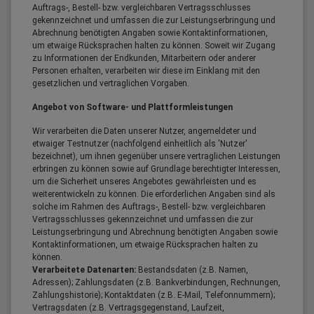
Auftrags-, Bestell- bzw. vergleichbaren Vertragsschlusses
gekennzeichnet und umfassen die zur Leistungserbringung und
Abrechnung benötigten Angaben sowie Kontaktinformationen,
um etwaige Rücksprachen halten zu können. Soweit wir Zugang
zu Informationen der Endkunden, Mitarbeitern oder anderer
Personen erhalten, verarbeiten wir diese im Einklang mit den
gesetzlichen und vertraglichen Vorgaben.
Angebot von Software- und Plattformleistungen
Wir verarbeiten die Daten unserer Nutzer, angemeldeter und
etwaiger Testnutzer (nachfolgend einheitlich als 'Nutzer'
bezeichnet), um ihnen gegenüber unsere vertraglichen Leistungen
erbringen zu können sowie auf Grundlage berechtigter Interessen,
um die Sicherheit unseres Angebotes gewährleisten und es
weiterentwickeln zu können. Die erforderlichen Angaben sind als
solche im Rahmen des Auftrags-, Bestell- bzw. vergleichbaren
Vertragsschlusses gekennzeichnet und umfassen die zur
Leistungserbringung und Abrechnung benötigten Angaben sowie
Kontaktinformationen, um etwaige Rücksprachen halten zu
können.
Verarbeitete Datenarten:
Bestandsdaten (z.B. Namen,
Adressen); Zahlungsdaten (z.B. Bankverbindungen, Rechnungen,
Zahlungshistorie); Kontaktdaten (z.B. E-Mail, Telefonnummern);
Vertragsdaten (z.B. Vertragsgegenstand, Laufzeit,