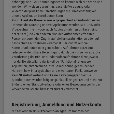
abhängig sein. Bei Erläuterungsbedarf können sich Nutzer an uns
wenden. Wir weisen darauf hin, dass die Versagung oder
Widerruf der jeweiligen Berechtigungen die Funktionsfähigkeit
unsere Applikation beeinflussen kann.
Zugriff auf die Kamera sowie gespeicherten Aufnahmen:
Im
Rahmen der Nutzung unserer Applikation werden Bild- und/ oder
Videoaufnahmen (wobei auch Audioaufnahmen umfasst sind)
der Nutzer (und von anderen, von den Aufnahmen erfassten
Personen) durch den Zugriff auf die Kamerafunktionen oder auf
gespeicherte Aufnahmen verarbeitet. Der Zugriff auf die
Kamerafunktionen oder gespeicherte Aufnahmen setzt eine
jederzeit widerrufbare Berechtigung durch die Nutzer voraus. Die
Verarbeitung der Bild- und/ oder Videoaufnahmen dient jeweils
nur der Bereitstellung der jeweiligen Funktionalität unserer
Applikation, entsprechend ihrer Beschreibung gegenüber den
Nutzern, bzw. ihrer typischen und erwartbaren Funktionsweise.
Kein Standortverlauf und keine Bewegungsprofile:
Die
Standortdaten werden lediglich punktuell eingesetzt und nicht zur
Bildung eines Standortverlaufs oder eines Bewegungsprofils der
verwendeten Geräte, bzw. ihrer Nutzer verarbeitet.
Registrierung, Anmeldung und Nutzerkonto
Nutzer können ein Nutzerkonto anlegen. Im Rahmen der