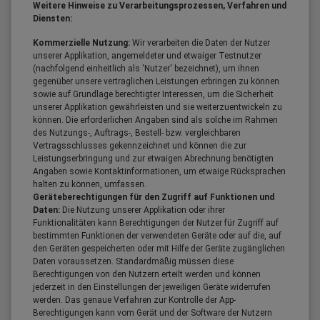
Weitere Hinweise zu Verarbeitungsprozessen, Verfahren und
Diensten:
Kommerzielle Nutzung:
Wir verarbeiten die Daten der Nutzer
unserer Applikation, angemeldeter und etwaiger Testnutzer
(nachfolgend einheitlich als 'Nutzer' bezeichnet), um ihnen
gegenüber unsere vertraglichen Leistungen erbringen zu können
sowie auf Grundlage berechtigter Interessen, um die Sicherheit
unserer Applikation gewährleisten und sie weiterzuentwickeln zu
können. Die erforderlichen Angaben sind als solche im Rahmen
des Nutzungs-, Auftrags-, Bestell- bzw. vergleichbaren
Vertragsschlusses gekennzeichnet und können die zur
Leistungserbringung und zur etwaigen Abrechnung benötigten
Angaben sowie Kontaktinformationen, um etwaige Rücksprachen
halten zu können, umfassen.
Geräteberechtigungen für den Zugriff auf Funktionen und
Daten:
Die Nutzung unserer Applikation oder ihrer
Funktionalitäten kann Berechtigungen der Nutzer für Zugriff auf
bestimmten Funktionen der verwendeten Geräte oder auf die, auf
den Geräten gespeicherten oder mit Hilfe der Geräte zugänglichen
Daten voraussetzen. Standardmäßig müssen diese
Berechtigungen von den Nutzern erteilt werden und können
jederzeit in den Einstellungen der jeweiligen Geräte widerrufen
werden. Das genaue Verfahren zur Kontrolle der App-
Berechtigungen kann vom Gerät und der Software der Nutzern