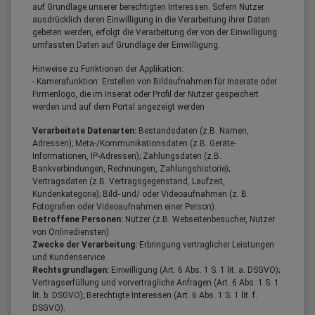
auf Grundlage unserer berechtigten Interessen. Sofern Nutzer
ausdrücklich deren Einwilligung in die Verarbeitung ihrer Daten
gebeten werden, erfolgt die Verarbeitung der von der Einwilligung
umfassten Daten auf Grundlage der Einwilligung.
Hinweise zu Funktionen der Applikation:
- Kamerafunktion: Erstellen von Bildaufnahmen für Inserate oder
Firmenlogo, die im Inserat oder Profil der Nutzer gespeichert
werden und auf dem Portal angezeigt werden
Verarbeitete Datenarten:
Bestandsdaten (z.B. Namen,
Adressen); Meta-/Kommunikationsdaten (z.B. Geräte-
Informationen, IP-Adressen); Zahlungsdaten (z.B.
Bankverbindungen, Rechnungen, Zahlungshistorie);
Vertragsdaten (z.B. Vertragsgegenstand, Laufzeit,
Kundenkategorie); Bild- und/ oder Videoaufnahmen (z. B.
Fotografien oder Videoaufnahmen einer Person).
Betroffene Personen:
Nutzer (z.B. Webseitenbesucher, Nutzer
von Onlinediensten).
Zwecke der Verarbeitung:
Erbringung vertraglicher Leistungen
und Kundenservice.
Rechtsgrundlagen:
Einwilligung (Art. 6 Abs. 1 S. 1 lit. a. DSGVO);
Vertragserfüllung und vorvertragliche Anfragen (Art. 6 Abs. 1 S. 1
lit. b. DSGVO); Berechtigte Interessen (Art. 6 Abs. 1 S. 1 lit. f.
DSGVO).