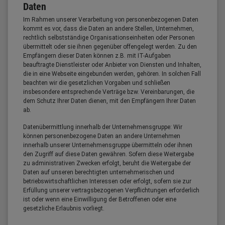
Daten
Im Rahmen unserer Verarbeitung von personenbezogenen Daten
kommt es vor, dass die Daten an andere Stellen, Unternehmen,
rechtlich selbstständige Organisationseinheiten oder Personen
übermittelt oder sie ihnen gegenüber offengelegt werden. Zu den
Empfängern dieser Daten können z.B. mit IT-Aufgaben
beauftragte Dienstleister oder Anbieter von Diensten und Inhalten,
die in eine Webseite eingebunden werden, gehören. In solchen Fall
beachten wir die gesetzlichen Vorgaben und schließen
insbesondere entsprechende Verträge bzw. Vereinbarungen, die
dem Schutz Ihrer Daten dienen, mit den Empfängern Ihrer Daten
ab.
Datenübermittlung innerhalb der Unternehmensgruppe: Wir
können personenbezogene Daten an andere Unternehmen
innerhalb unserer Unternehmensgruppe übermitteln oder ihnen
den Zugriff auf diese Daten gewähren. Sofern diese Weitergabe
zu administrativen Zwecken erfolgt, beruht die Weitergabe der
Daten auf unseren berechtigten unternehmerischen und
betriebswirtschaftlichen Interessen oder erfolgt, sofern sie zur
Erfüllung unserer vertragsbezogenen Verpflichtungen erforderlich
ist oder wenn eine Einwilligung der Betroffenen oder eine
gesetzliche Erlaubnis vorliegt.