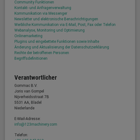
Community Funktionen
Kontakt- und Anfragenverwaltung
Kommunikation via Messenger
Newsletter und elektronische Benachrichtigungen
Werbliche Kommunikation via E-Mail, Post, Fax oder Telefon
Webanalyse, Monitoring und Optimierung
Onlinemarketing
Plugins und eingebettete Funktionen sowie Inhalte
Änderung und Aktualisierung der Datenschutzerklärung
Rechte der betroffenen Personen
Begriffsdefinitionen
Verantwortlicher
Gommac B.V.
Joris van Gompel
Nijverheidsstraat 7B
5531 AA, Bladel
Niederlande
E-Mail-Adresse:
info@123machinery.com
Telefon: