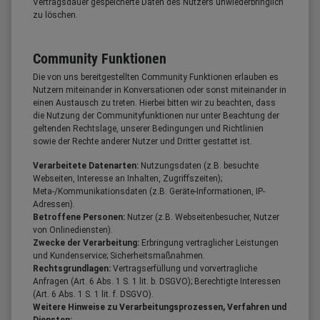
Vertragsdauer gespeicherte Daten des Nutzers unwiederbringlich
zu löschen.
Community Funktionen
Die von uns bereitgestellten Community Funktionen erlauben es
Nutzern miteinander in Konversationen oder sonst miteinander in
einen Austausch zu treten. Hierbei bitten wir zu beachten, dass
die Nutzung der Communityfunktionen nur unter Beachtung der
geltenden Rechtslage, unserer Bedingungen und Richtlinien
sowie der Rechte anderer Nutzer und Dritter gestattet ist.
Verarbeitete Datenarten:
Nutzungsdaten (z.B. besuchte
Webseiten, Interesse an Inhalten, Zugriffszeiten);
Meta-/Kommunikationsdaten (z.B. Geräte-Informationen, IP-
Adressen).
Betroffene Personen:
Nutzer (z.B. Webseitenbesucher, Nutzer
von Onlinediensten).
Zwecke der Verarbeitung:
Erbringung vertraglicher Leistungen
und Kundenservice; Sicherheitsmaßnahmen.
Rechtsgrundlagen:
Vertragserfüllung und vorvertragliche
Anfragen (Art. 6 Abs. 1 S. 1 lit. b. DSGVO); Berechtigte Interessen
(Art. 6 Abs. 1 S. 1 lit. f. DSGVO).
Weitere Hinweise zu Verarbeitungsprozessen, Verfahren und