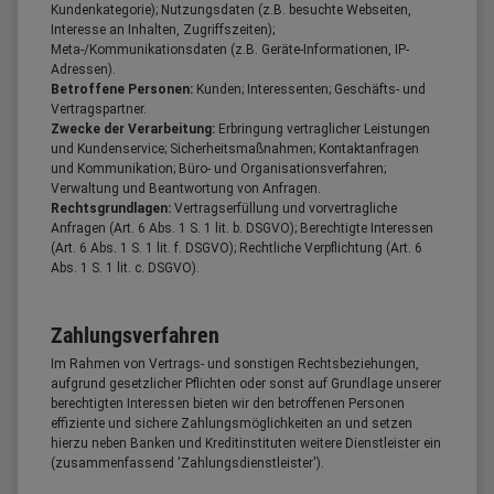
Kundenkategorie); Nutzungsdaten (z.B. besuchte Webseiten,
Interesse an Inhalten, Zugriffszeiten);
Meta-/Kommunikationsdaten (z.B. Geräte-Informationen, IP-
Adressen).
Betroffene Personen:
Kunden; Interessenten; Geschäfts- und
Vertragspartner.
Zwecke der Verarbeitung:
Erbringung vertraglicher Leistungen
und Kundenservice; Sicherheitsmaßnahmen; Kontaktanfragen
und Kommunikation; Büro- und Organisationsverfahren;
Verwaltung und Beantwortung von Anfragen.
Rechtsgrundlagen:
Vertragserfüllung und vorvertragliche
Anfragen (Art. 6 Abs. 1 S. 1 lit. b. DSGVO); Berechtigte Interessen
(Art. 6 Abs. 1 S. 1 lit. f. DSGVO); Rechtliche Verpflichtung (Art. 6
Abs. 1 S. 1 lit. c. DSGVO).
Zahlungsverfahren
Im Rahmen von Vertrags- und sonstigen Rechtsbeziehungen,
aufgrund gesetzlicher Pflichten oder sonst auf Grundlage unserer
berechtigten Interessen bieten wir den betroffenen Personen
effiziente und sichere Zahlungsmöglichkeiten an und setzen
hierzu neben Banken und Kreditinstituten weitere Dienstleister ein
(zusammenfassend 'Zahlungsdienstleister').