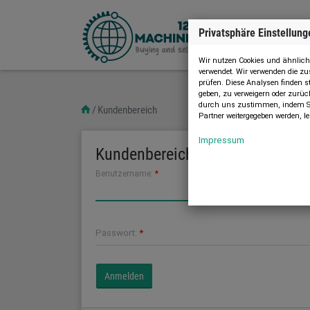
Privatsphäre Einstellung
Wir nutzen Cookies und ähnliche
verwendet. Wir verwenden die 
prüfen. Diese Analysen finden s
geben, zu verweigern oder zurüc
durch uns zustimmen, indem Sie
Kundenbereich
Partner weitergegeben werden, le
Impressum
Kundenbereich
Benutzername:
*
Passwort:
*