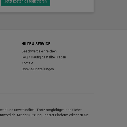
Jetzt kostenlos registrieren
HILFE & SERVICE
Beschwerde einreichen
FAQ / Häufig gestellte Fragen
Kontakt
Cookie-Einstellungen
nd und unverbindlich. Trotz sorgfältiger inhaltlicher
rantwortlich. Mit der Nutzung unserer Platform erkennen Sie