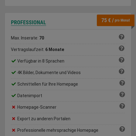
75 € /
pro Monat
PROFESSIONAL
Max. Inserate:
70
Vertragslaufzeit:
6 Monate
Verfügbar in 8 Sprachen
4K Bilder, Dokumente und Videos
Schnittellen für Ihre Homepage
Datenimport
Homepage-Scanner
Export zu anderen Portalen
Professionelle mehrsprachige Homepage