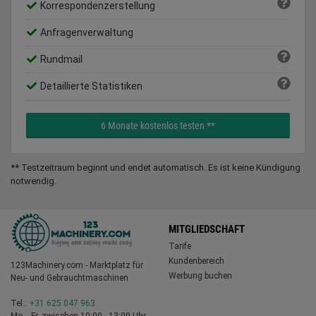
Korrespondenzerstellung
Anfragenverwaltung
Rundmail
Detaillierte Statistiken
6 Monate kostenlos testen **
** Testzeitraum beginnt und endet automatisch. Es ist keine Kündigung
notwendig.
MITGLIEDSCHAFT
Tarife
Kundenbereich
123Machinery.com - Marktplatz für
Werbung buchen
Neu- und Gebrauchtmaschinen
Tel.:
+31 625 047 963