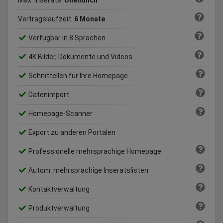
Max. Inserate:
Unendlich
Vertragslaufzeit:
6 Monate
Verfügbar in 8 Sprachen
4K Bilder, Dokumente und Videos
Schnittellen für Ihre Homepage
Datenimport
Homepage-Scanner
Export zu anderen Portalen
Professionelle mehrsprachige Homepage
Autom. mehrsprachige Inseratslisten
Kontaktverwaltung
Produktverwaltung