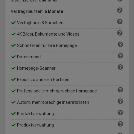
Max. Inserate:
Unendlich
Vertragslaufzeit:
6 Monate
Verfügbar in 8 Sprachen
4K Bilder, Dokumente und Videos
Schnittellen für Ihre Homepage
Datenimport
Homepage-Scanner
Export zu anderen Portalen
Professionelle mehrsprachige Homepage
Autom. mehrsprachige Inseratslisten
Kontaktverwaltung
Produktverwaltung