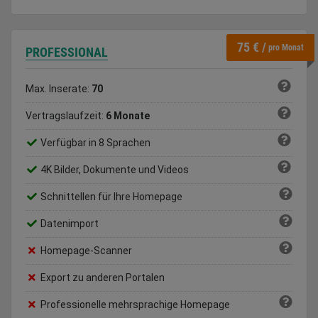
75 € /
pro Monat
PROFESSIONAL
Max. Inserate:
70
Vertragslaufzeit:
6 Monate
Verfügbar in 8 Sprachen
4K Bilder, Dokumente und Videos
Schnittellen für Ihre Homepage
Datenimport
Homepage-Scanner
Export zu anderen Portalen
Professionelle mehrsprachige Homepage