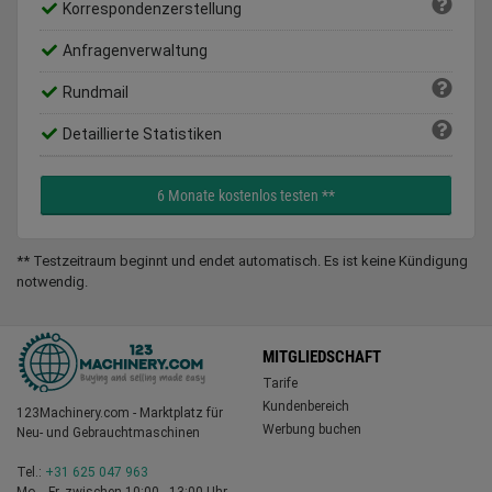
Korrespondenzerstellung
Anfragenverwaltung
Rundmail
Detaillierte Statistiken
6 Monate kostenlos testen **
** Testzeitraum beginnt und endet automatisch. Es ist keine Kündigung
notwendig.
MITGLIEDSCHAFT
Tarife
Kundenbereich
123Machinery.com - Marktplatz für
Werbung buchen
Neu- und Gebrauchtmaschinen
Tel.:
+31 625 047 963