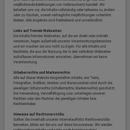
verpflichtende Belehrungen von Verbrauchern) handelt. Wir
behalten uns vor, die Inhalte vollständig oder teilweise zu ändern
oder zu löschen, soweit vertragliche Verpflichtungen unberührt
bleiben. Alle Angebote sind freibleibend und unverbindlich.
Links auf fremde Webseiten
:
Die Inhalte fremder Webseiten, auf die wir direkt oder indirekt
verweisen, liegen außerhalb unseres Verantwortungsbereiches
und wir machen sie uns nicht zu Eigen. Für alle Inhalte und
Nachteile, die aus der Nutzung der in den verlinkten Webseiten
aufrufbaren Informationen entstehen, übernehmen wir keine
Verantwortung.
Urheberrechte und Markenrechte
:
Alle auf dieser Website dargestellten Inhalte, wie Texte,
Fotografien, Grafiken, Marken und Warenzeichen sind durch die
jeweiligen Schutzrechte (Urheberrechte, Markenrechte) geschützt.
Die Verwendung, Vervielfältigung usw. unterliegen unseren
Rechten oder den Rechten der jeweiligen Urheber bzw.
Rechteinhaber.
Hinweise auf Rechtsverstöße
:
Sollten Sie innerhalb unseres Internetauftritts Rechtsverstöße
bemerken, bitten wir Sie uns auf diese hinzuweisen. Wir werden