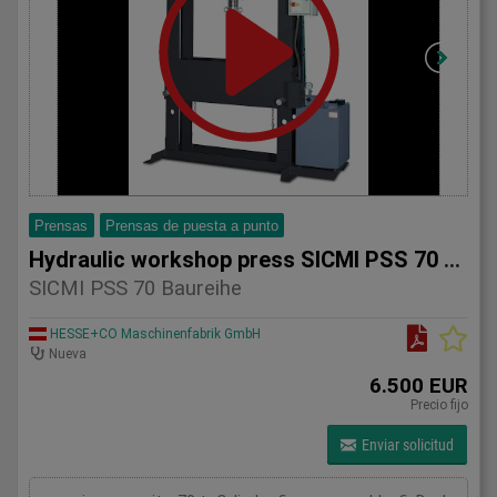
Prensas
Prensas de puesta a punto
Hydraulic workshop press SICMI PSS 70 series
SICMI PSS 70 Baureihe
HESSE+CO Maschinenfabrik GmbH
Nueva
6.500 EUR
Precio fijo
Enviar solicitud