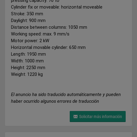
pressing capacity: 70 to
Cylinder fix or moveable: horizontal moveable
Stroke: 350 mm
Daylight: 900 mm
Distance between columns: 1050 mm
Working speed: max. 9 mm/s
Motor power: 2 kW
Horizontal movable cylinder: 650 mm
Length: 1950 mm
Width: 1000 mm
Height: 2250 mm
Weight: 1220 kg
El anuncio ha sido traducido automáticamente y pueden
haber ocurrido algunos errores de traducción
Solicitar más información