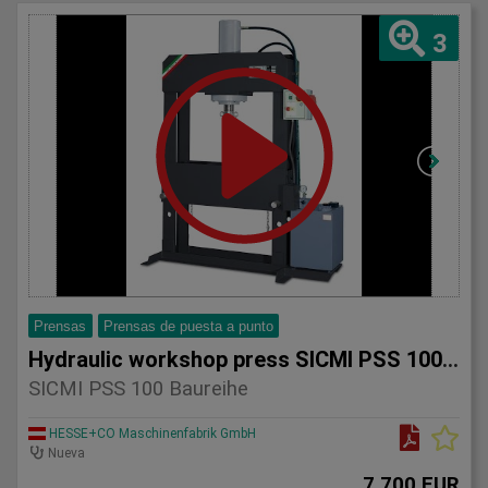
3
Prensas
Prensas de puesta a punto
Hydraulic workshop press SICMI PSS 100 series
SICMI PSS 100 Baureihe
HESSE+CO Maschinenfabrik GmbH
Nueva
7.700 EUR