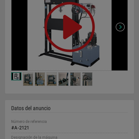
Datos del anuncio
Número de referencia
#A-2121
Designación de la máquina