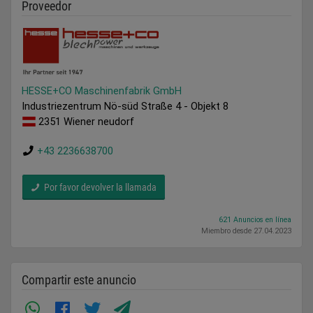
Proveedor
HESSE+CO Maschinenfabrik GmbH
Industriezentrum Nö-süd Straße 4 - Objekt 8
2351 Wiener neudorf
+43 2236638700
Por favor devolver la llamada
621 Anuncios en línea
Miembro desde 27.04.2023
Compartir este anuncio