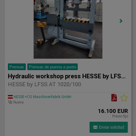
Prensas
Prensas de puesta a punto
Hydraulic workshop press HESSE by LFSS AT 1020/100
HESSE by LFSS AT 1020/100
HESSE+CO Maschinenfabrik GmbH
Nueva
16.100 EUR
Precio fijo
Enviar solicitud