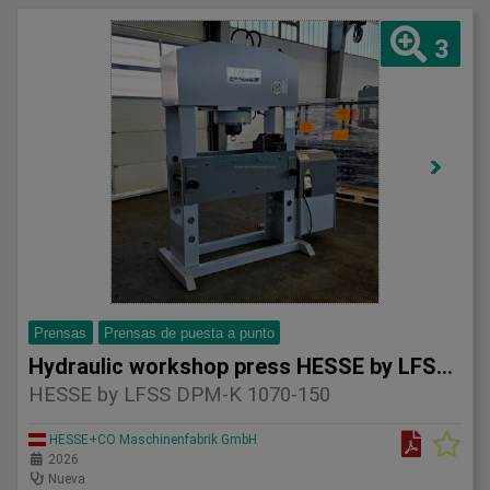
3
Prensas
Prensas de puesta a punto
Hydraulic workshop press HESSE by LFSS DPM-K 1070-
HESSE by LFSS DPM-K 1070-150
HESSE+CO Maschinenfabrik GmbH
2026
Nueva