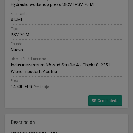
Hydraulic workshop press SICMI PSV 70 M
Fabricante
SICMI
Tipo
PSV 70 M
Estado
Nueva
Ubicación del anuncio
Industriezentrum Nö-süd Straße 4 - Objekt 8, 2351
Wiener neudorf, Austria
Precio
14.400 EUR
Precio fijo
Contraoferta
Descripción