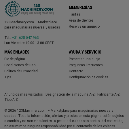
MEMBRESÍAS
Tarifas
Área de clientes
123Machinery.com – Marketplace
Reserve un anuncio
para maquinarias nuevas y usadas
Tel.:
+31 625 047 963
Lun-Vie entre 10:00-13:00 CEST
MÁS ENLACES
AYUDA Y SERVICIO
Pie de página
Presentar una queja
Condiciones de uso
Preguntas Frecuentes
Política de Privacidad
Contacto
TyC
Configuración de cookies
Anuncios más visitados
|
Designación de la máquina A-Z
|
Fabricante A-Z
|
Tipo A-Z
© 2026 123Machinery.com – Marketplace para maquinarias nuevas y
usadas. Toda la información, ofertas y precios en esta página están sujetos
a cambio y no son vinculantes. A pesar del cuidadoso control del contenido,
no asumimos ninguna responsabilidad por el contenido de los enlaces