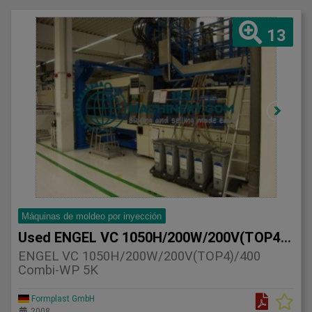
13
Máquinas de moldeo por inyección
Used ENGEL VC 1050H/200W/200V(TOP4)/400 Combi-WP 5
ENGEL VC 1050H/200W/200V(TOP4)/400
Combi-WP 5K
Formplast GmbH
2008