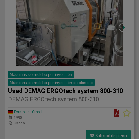
Máquinas de moldeo por inyección
Máquinas de moldeo por inyección de plástico
Used DEMAG ERGOtech system 800-310
DEMAG ERGOtech system 800-310
Formplast GmbH
1998
Usada
Solicitud de precio