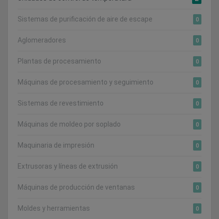
Sistemas de purificación de aire de escape
0
Aglomeradores
0
Plantas de procesamiento
0
Máquinas de procesamiento y seguimiento
0
Sistemas de revestimiento
0
Máquinas de moldeo por soplado
0
Maquinaria de impresión
0
Extrusoras y líneas de extrusión
0
Máquinas de producción de ventanas
0
Moldes y herramientas
0