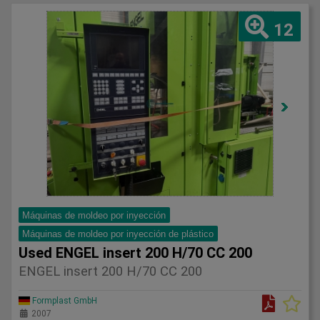
12
Máquinas de moldeo por inyección
Máquinas de moldeo por inyección de plástico
Used ENGEL insert 200 H/70 CC 200
ENGEL insert 200 H/70 CC 200
Formplast GmbH
2007