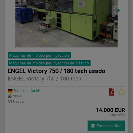
Máquinas de moldeo por inyección
Máquinas de moldeo por inyección de plástico
ENGEL Victory 750 / 180 tech usado
ENGEL Victory 750 / 180 tech
Formplast GmbH
2004
Usada
14.000 EUR
Precio fijo
Enviar solicitud