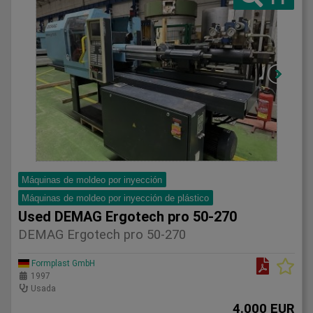
Máquinas de moldeo por inyección
Máquinas de moldeo por inyección de plástico
Used DEMAG Ergotech pro 50-270
DEMAG Ergotech pro 50-270
Formplast GmbH
1997
Usada
4.000 EUR