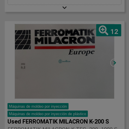
12
Máquinas de moldeo por inyección
Máquinas de moldeo por inyección de plástico
Used FERROMATIK MILACRON K-200 S