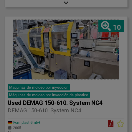
10
Máquinas de moldeo por inyección
Máquinas de moldeo por inyección de plástico
Used DEMAG 150-610. System NC4
DEMAG 150-610. System NC4
Formplast GmbH
2005