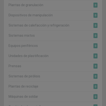
Plantas de granulación
0
Dispositivos de manipulación
0
Sistemas de calefacción y refrigeración
0
Sistemas mixtos
0
Equipos periféricos
0
Unidades de plastificación
0
Prensas
0
Sistemas de pirólisis
0
Plantas de reciclaje
0
Máquinas de soldar
0