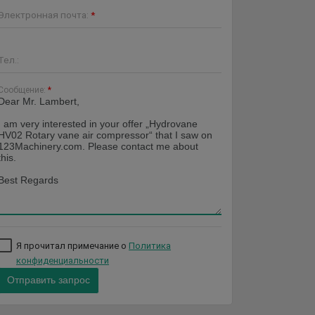
Электронная почта:
*
Тел.:
Сообщение:
*
Я прочитал примечание о
Политика
конфиденциальности
Отправить запрос