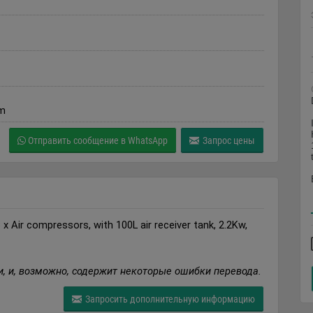
om
Отправить сообщение в WhatsApp
Запрос цены
 Air compressors, with 100L air receiver tank, 2.2Kw,
, и, возможно, содержит некоторые ошибки перевода.
Запросить дополнительную информацию