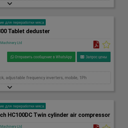
ие для переработки мяса
00 Tablet deduster
Machinery Ltd
Отправить сообщение в WhatsApp
Запрос цены
ck, adjustable frequency inverters, mobile, 1Ph
ие для переработки мяса
ch HC100DC Twin cylinder air compressor
Machinery Ltd