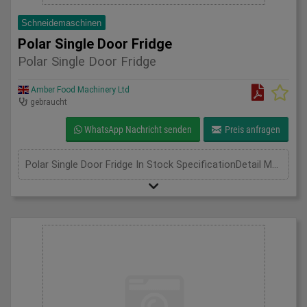
Schneidemaschinen
Polar Single Door Fridge
Polar Single Door Fridge
Amber Food Machinery Ltd
gebraucht
WhatsApp Nachricht senden
Preis anfragen
Polar Single Door Fridge In Stock SpecificationDetail Manufacturer Polar Model CD084 Phase Single Phase 0.9Amp 130W Length(mm) 700 Width(mm) 800 Height(mm) 1900