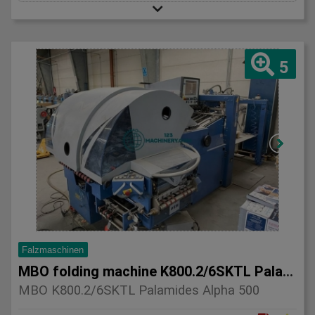
5
Falzmaschinen
MBO folding machine K800.2/6SKTL Palamides Alpha 500
MBO K800.2/6SKTL Palamides Alpha 500