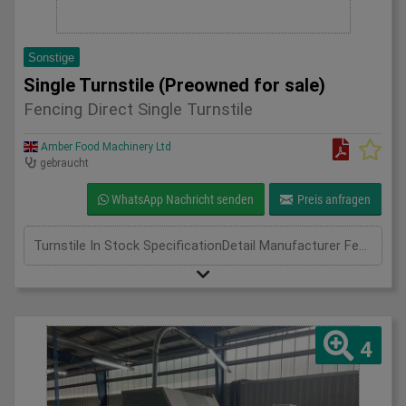
Sonstige
Single Turnstile (Preowned for sale)
Fencing Direct Single Turnstile
Amber Food Machinery Ltd
gebraucht
WhatsApp Nachricht senden
Preis anfragen
Turnstile In Stock SpecificationDetail Manufacturer Fencing Direct Model Single Turnstile Phase Length(mm) Width(mm) Height(mm)
4