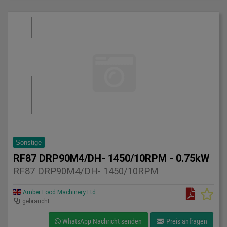
Sonstige
RF87 DRP90M4/DH- 1450/10RPM - 0.75kW
RF87 DRP90M4/DH- 1450/10RPM
Amber Food Machinery Ltd
gebraucht
WhatsApp Nachricht senden
Preis anfragen