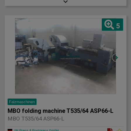
5
Falzmaschinen
MBO folding machine T535/64 ASP66-L
MBO T535/64 ASP66-L
JW Press & Postpress GmbH