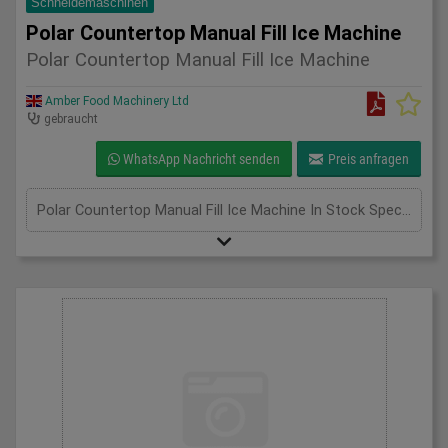
Schneidemaschinen
Polar Countertop Manual Fill Ice Machine
Polar Countertop Manual Fill Ice Machine
Amber Food Machinery Ltd
gebraucht
WhatsApp Nachricht senden
Preis anfragen
Polar Countertop Manual Fill Ice Machine In Stock SpecificationDetail Manufacturer Polar Model G620-04 Phase Single Phase Length(mm) 420 Width(mm) 365 Height(mm) 415