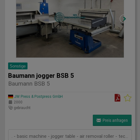
Sonstige
Baumann jogger BSB 5
Baumann BSB 5
JW Press & Postpress GmbH
2000
gebraucht
Preis anfragen
. - basic machine - jogger table - air removal roller - technical documentation