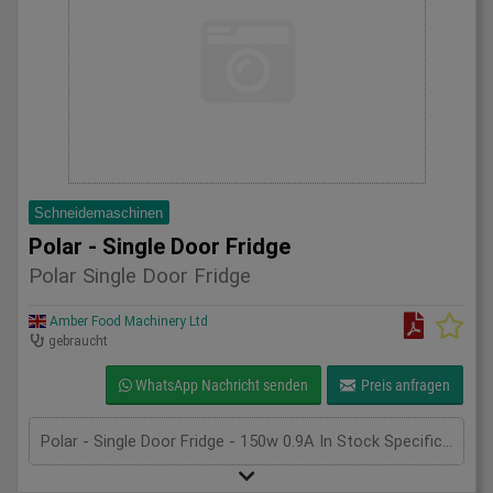
Schneidemaschinen
Polar - Single Door Fridge
Polar Single Door Fridge
Amber Food Machinery Ltd
gebraucht
WhatsApp Nachricht senden
Preis anfragen
Polar - Single Door Fridge - 150w 0.9A In Stock SpecificationDetail Manufacturer Polar Model CD083 Phase Single Length(mm) 600 Width(mm) 600 Height(mm) 1850