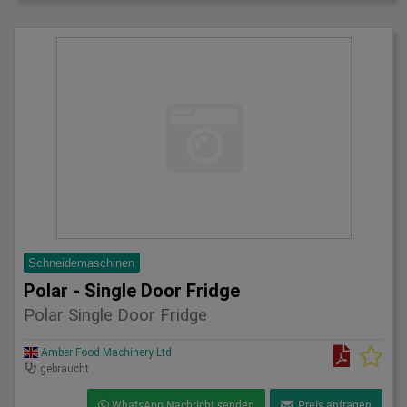
Schneidemaschinen
Polar - Single Door Fridge
Polar Single Door Fridge
Amber Food Machinery Ltd
gebraucht
WhatsApp Nachricht senden
Preis anfragen