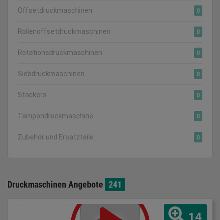
Offsetdruckmaschinen
0
Rollenoffsetdruckmaschinen
0
Rotationsdruckmaschinen
0
Siebdruckmaschinen
0
Stackers
0
Tampondruckmaschine
0
Zubehör und Ersatzteile
0
Druckmaschinen Angebote
241
14