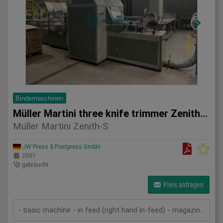
Bindemaschinen
Müller Martini three knife trimmer Zenith-S
Müller Martini Zenith-S
JW Press & Postpress GmbH
2001
gebraucht
Preis anfragen
- basic machine - in feed (right hand in-feed) - magazine - pressing device - cutting device - delivery - 2 sets of knives - technical documentation