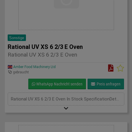
Sonstige
Rational UV XS 6 2/3 E Oven
Rational UV XS 6 2/3 E Oven
Amber Food Machinery Ltd
gebraucht
WhatsApp Nachricht senden
Preis anfragen
Rational UV XS 6 2/3 E Oven In Stock SpecificationDetail Manufacturer Rational Model Rational UV XS 6 2/3 E Oven Phase 3 Phase Length(mm) 600 Width(mm) 670 Height(mm) 820