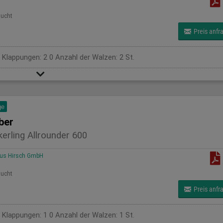
ucht
Preis anfr
r Klappungen: 2 0 Anzahl der Walzen: 2 St.
ge
ber
erling Allrounder 600
us Hirsch GmbH
ucht
Preis anfr
r Klappungen: 1 0 Anzahl der Walzen: 1 St.