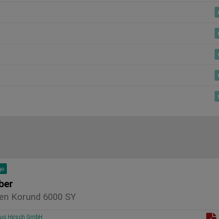
ge
ber
en Korund 6000 SY
us Hirsch GmbH