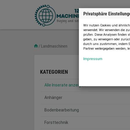
Privatsphäre Einstellung
Wir nutzen Cookies und ähnliche
verwendet. Wir verwenden die 
prüfen. Diese Analysen finden s
geben, zu verweigern oder zurüc
durch uns zustimmen, indem Sie
Landmaschinen
Partner weitergegeben werden, le
Impressum
KATEGORIEN
Alle Inserate anzeigen
Anhänger
Bodenbearbeitung
Forsttechnik