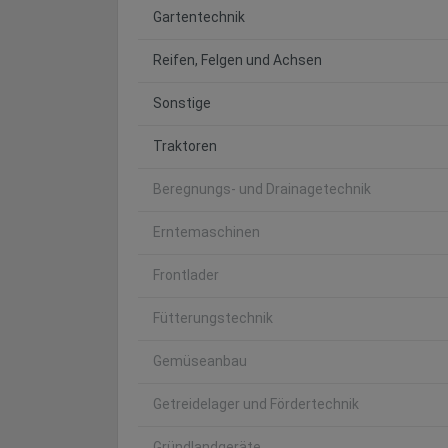
Gartentechnik
Reifen, Felgen und Achsen
Sonstige
Traktoren
Beregnungs- und Drainagetechnik
Erntemaschinen
Frontlader
Fütterungstechnik
Gemüseanbau
Getreidelager und Fördertechnik
Gründlandgeräte