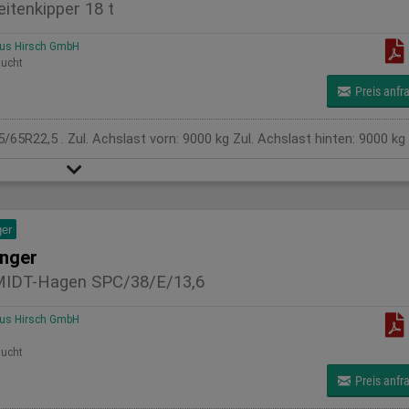
eitenkipper 18 t
us Hirsch GmbH
ucht
Preis anfr
65R22,5 . Zul. Achslast vorn: 9000 kg Zul. Achslast hinten: 9000 kg
er
nger
IDT-Hagen SPC/38/E/13,6
us Hirsch GmbH
ucht
Preis anfr