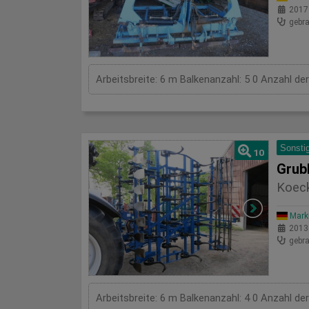
2017
gebra
Arbeitsbreite: 6 m Balkenanzahl: 5 0 Anzahl de
Sonsti
10
Grub
Koeck
Mark
2013
gebra
Arbeitsbreite: 6 m Balkenanzahl: 4 0 Anzahl de