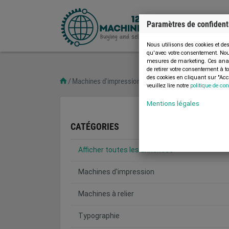
Paramètres de confidenti
Nous utilisons des cookies et de
qu'avec votre consentement. Nous 
mesures de marketing. Ces analyse
de retirer votre consentement à 
des cookies en cliquant sur "Acc
Machines d'impression
veuillez lire notre
politique de con
Mentions légales
CATÉGORIES
Afficher toutes les annonces
Machines d'impression
Machines à relier
Typographie