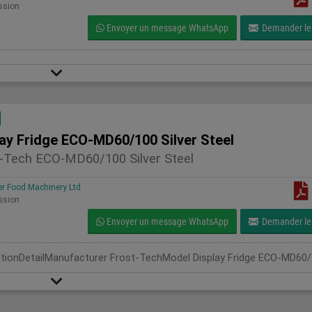
ssion
Envoyer un message WhatsApp
Demander le 
lay Fridge ECO-MD60/100 Silver Steel
-Tech ECO-MD60/100 Silver Steel
 Food Machinery Ltd
ssion
Envoyer un message WhatsApp
Demander le 