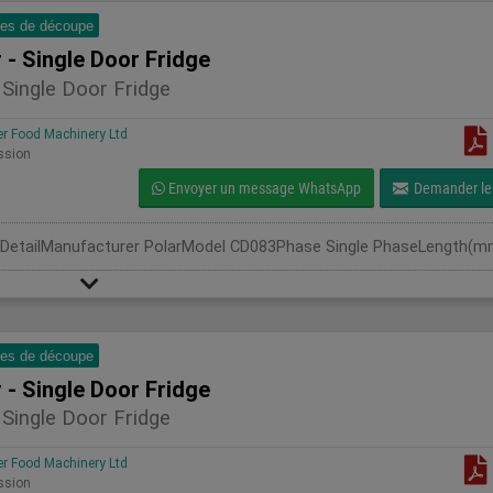
es de découpe
 - Single Door Fridge
 Single Door Fridge
 Food Machinery Ltd
ssion
Envoyer un message WhatsApp
Demander le 
es de découpe
 - Single Door Fridge
 Single Door Fridge
 Food Machinery Ltd
ssion