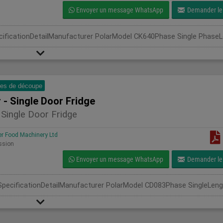
Envoyer un message WhatsApp
Demander le 
es de découpe
 - Single Door Fridge
 Single Door Fridge
 Food Machinery Ltd
ssion
Envoyer un message WhatsApp
Demander le 