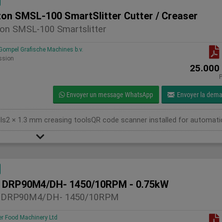
zon SMSL-100 SmartSlitter Cutter / Creaser
on SMSL-100 Smartslitter
ompel Grafische Machines b.v.
ssion
25.000
P
Envoyer un message WhatsApp
Envoyer la dem
 DRP90M4/DH- 1450/10RPM - 0.75kW
 DRP90M4/DH- 1450/10RPM
 Food Machinery Ltd