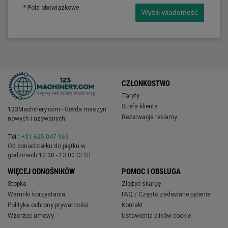
*
Pola obowiązkowe
Wyślij wiadomość
CZŁONKOSTWO
Taryfy
Strefa klienta
123Machinery.com - Giełda maszyn
Rezerwacja reklamy
nowych i używanych
Tel.:
+31 625 047 963
Od poniedziałku do piątku w
godzinach 10:00 - 13:00 CEST
WIĘCEJ ODNOŚNIKÓW
POMOC I OBSŁUGA
Stopka
Złożyć skargę
Warunki korzystania
FAQ / Często zadawane pytania
Polityka ochrony prywatności
Kontakt
Wzorzec umowy
Ustawienia plików cookie