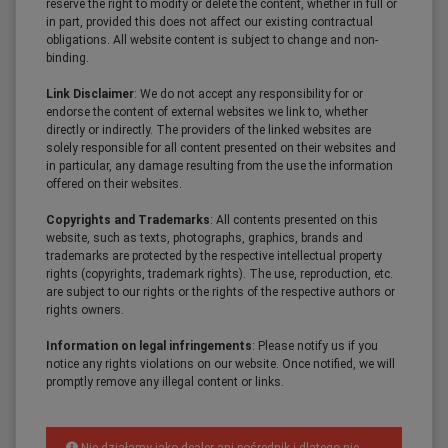
reserve the right to modify or delete the content, whether in full or
in part, provided this does not affect our existing contractual
obligations. All website content is subject to change and non-
binding.
Link Disclaimer
: We do not accept any responsibility for or
endorse the content of external websites we link to, whether
directly or indirectly. The providers of the linked websites are
solely responsible for all content presented on their websites and
in particular, any damage resulting from the use the information
offered on their websites.
Copyrights and Trademarks
: All contents presented on this
website, such as texts, photographs, graphics, brands and
trademarks are protected by the respective intellectual property
rights (copyrights, trademark rights). The use, reproduction, etc.
are subject to our rights or the rights of the respective authors or
rights owners.
Information on legal infringements
: Please notify us if you
notice any rights violations on our website. Once notified, we will
promptly remove any illegal content or links.