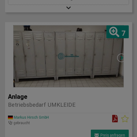
7
Anlage
Betriebsbedarf UMKLEIDE
Markus Hirsch GmbH
gebraucht
Preis anfragen