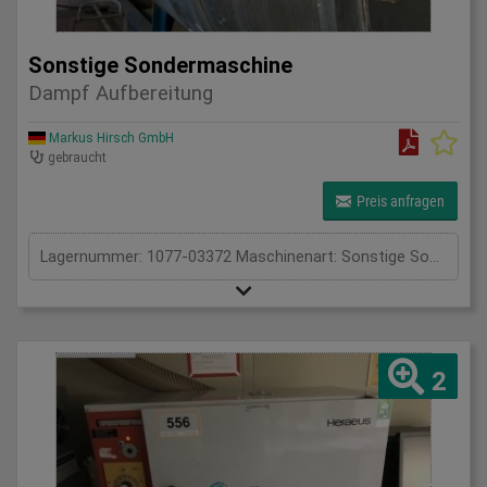
Sonstige Sondermaschine
Dampf Aufbereitung
Markus Hirsch GmbH
gebraucht
Preis anfragen
Lagernummer: 1077-03372 Maschinenart: Sonstige Sondermaschine Fabrikat: - Typ: Dampf Aufbereitung Baujahr: unbekannt Steuerung: Sonstige Lagerort: Deutschland Ursprungsland: Deutschland Lieferzeit: sofort Frachtbasis: ab Standort Preis: Auf Anfrage
2