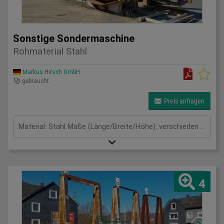
Sonstige Sondermaschine
Rohmaterial Stahl
Markus Hirsch GmbH
gebraucht
Preis anfragen
Material: Stahl Maße (Länge/Breite/Höhe): verschieden mm
4