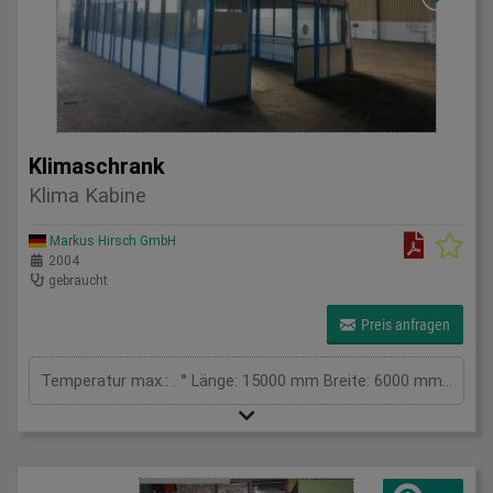
Klimaschrank
Klima Kabine
Markus Hirsch GmbH
2004
gebraucht
Preis anfragen
Temperatur max.: . ° Länge: 15000 mm Breite: 6000 mm Höhe: 5500 mm Gesamtleistungsbedarf: kW Maschinengewicht ca.: t Raumbedarf ca.: m