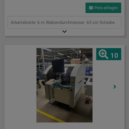
Preis anfragen
Arbeitsbreite: 6 m Walzendurchmesser: 65 cm Scheibendurchmesser: 42 cm
10