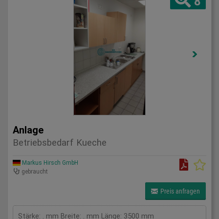
8
Anlage
Betriebsbedarf Kueche
Markus Hirsch GmbH
gebraucht
Preis anfragen
Stärke: . mm Breite: . mm Länge: 3500 mm