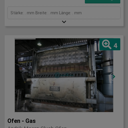
Stärke: . mm Breite: . mm Länge: . mm
4
Ofen - Gas