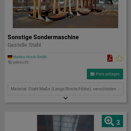
Sonstige Sondermaschine
Gestelle Stahl
Markus Hirsch GmbH
gebraucht
Preis anfragen
Material: Stahl Maße (Länge/Breite/Höhe): verschieden mm
3