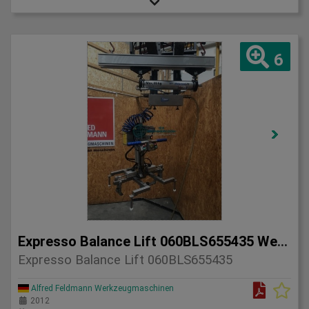
6
Expresso Balance Lift 060BLS655435 Werkzeuggreife
Expresso Balance Lift 060BLS655435
Alfred Feldmann Werkzeugmaschinen
2012