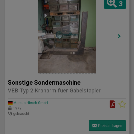
3
Sonstige Sondermaschine
VEB Typ 2 Kranarm fuer Gabelstapler
Markus Hirsch GmbH
1979
gebraucht
Preis anfragen