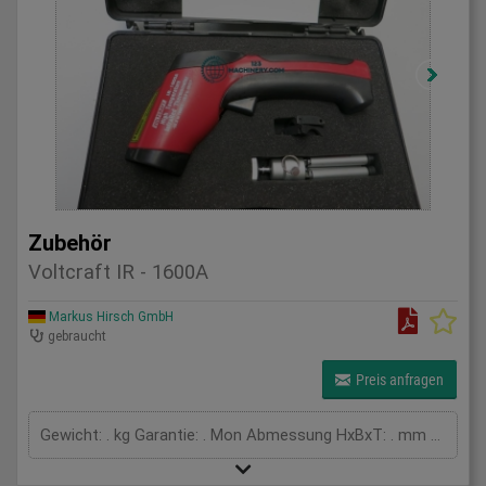
Zubehör
Voltcraft IR - 1600A
Markus Hirsch GmbH
gebraucht
Preis anfragen
Gewicht: . kg Garantie: . Mon Abmessung HxBxT: . mm Temperatur: -50.0 to 1600 °C