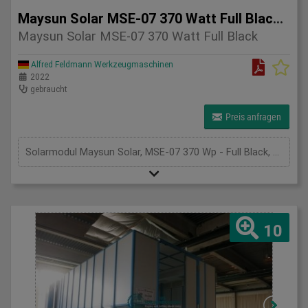
Maysun Solar MSE-07 370 Watt Full Black Solarmodul
Maysun Solar MSE-07 370 Watt Full Black
Alfred Feldmann Werkzeugmaschinen
2022
gebraucht
Preis anfragen
Solarmodul Maysun Solar, MSE-07 370 Wp - Full Black, Mono PU Modul, 1755 mm x 1038 mm x 30 mm, Länge Anschlusskabel 110 cm, nur Abholung
10