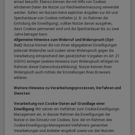
erneut besucht. Ebenso können die mit Hilfe von Cookies
erhobenen Daten der Nutzer zur Reichweitenmessung verwendet
werden. Sofern wir Nutzern keine expliziten Angaben zur Art und
Speicherdauer von Cookies mitteilen (z. B. im Rahmen der
Einholung der Einwilligung), sollten Nutzer davon ausgehen,
dass Cookies permanent sind und die Speicherdauer bis zu zwei
Jahre betragen kann.
Allgemeine Hinweise zum Widerruf und Widerspruch (Opt-
Out):
Nutzer können die von ihnen abgegebenen Einwilligungen
jederzeit Widerrufen und zudem einen Widerspruch gegen die
Verarbeitung entsprechend den gesetzlichen Vorgaben im Art. 21
DSGVO einlegen (weitere Hinweise zum Widerspruch erfolgen im
Rahmen dieser Datenschutzerklärung). Nutzer können Ihren
Widerspruch auch mittels der Einstellungen Ihres Browsers
erklären.
Weitere Hinweise zu Verarbeitungsprozessen, Verfahren und
Diensten:
Verarbeitung von Cookie-Daten auf Grundlage einer
Einwilligung:
Wir setzen ein Verfahren zum Cookie-Einwilligungs-
Management ein, in dessen Rahmen die Einwilligungen der
Nutzer in den Einsatz von Cookies, bzw. der im Rahmen des
Cookie-Einwilligungs-Management-Verfahrens genannten
Verarbeitungen und Anbieter eingeholt sowie von den Nutzern