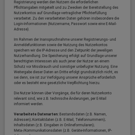
Registrierung werden den Nutzern die erforderlichen
Pflichtangaben mitgeteilt und zu Zwecken der Bereitstellung des
Nutzerkontos auf Grundlage vertraglicher Pflichterfüllung
verarbeitet. Zu den verarbeiteten Daten gehören insbesondere die
Login-Informationen (Nutzername, Passwort sowie eine E-Mail-
Adresse).
Im Rahmen der Inanspruchnahme unserer Registrierungs- und
Anmeldefunktionen sowie der Nutzung des Nutzerkontos
speichern wir die IP-Adresse und den Zeitpunkt der jeweiligen
Nutzerhandlung. Die Speicherung erfolgt auf Grundlage unserer
berechtigten Interessen als auch jener der Nutzer an einem
Schutz vor Missbrauch und sonstiger unbefugter Nutzung. Eine
Weitergabe dieser Daten an Dritte erfolgt grundsätzlich nicht, es
sei denn, sie ist zur Verfolgung unserer Ansprüche erforderlich
oder es besteht eine gesetzliche Verpflichtung hierzu.
Die Nutzer können über Vorgänge, die für deren Nutzerkonto
relevant sind, wie z.B. technische Änderungen, per E-Mail
informiert werden.
Verarbeitete Datenarten:
Bestandsdaten (z.B. Namen,
Adressen); Kontaktdaten (z.B. E-Mail, Telefonnummern);
Inhaltsdaten (z.B. Eingaben in Onlineformularen);
Meta-/Kommunikationsdaten (z.B. Geräte-Informationen, IP-