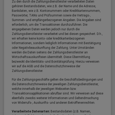
Zu den durch die Zahlungsdienstleister verarbeiteten Daten
gehören Bestandsdaten, wie z.B. der Name und die Adresse,
Bankdaten, wie z.B. Kontonummern oder Kreditkartennummern,
Passwörter, TANs und Prüfsummen sowie die Vertrags-,
Summen- und empfängerbezogenen Angaben. Die Angaben sind
erforderlich, um die Transaktionen durchzuführen. Die
eingegebenen Daten werden jedoch nur durch die
Zahlungsdienstleister verarbeitet und bei diesen gespeichert. D.h.,
wir erhalten keine konto- oder kreditkartenbezogenen
Informationen, sondern lediglich Informationen mit Bestätigung
oder Negativbeauskunftung der Zahlung. Unter Umständen
werden die Daten seitens der Zahlungsdienstleister an
Wirtschaftsauskunfteien übermittelt. Diese Übermittlung
bezweckt die Identitäts- und Bonitätsprüfung. Hierzu verweisen
wir auf die AGB und die Datenschutzhinweise der
Zahlungsdienstleister.
Für die Zahlungsgeschäfte gelten die Geschäftsbedingungen und
die Datenschutzhinweise der jeweiligen Zahlungsdienstleister,
welche innerhalb der jeweiligen Webseiten bzw.
Transaktionsapplikationen abrufbar sind. Wir verweisen auf diese
ebenfalls zwecks weiterer Informationen und Geltendmachung
von Widerrufs-, Auskunfts- und anderen Betroffenenrechten.
Verarbeitete Datenarten:
Bestandsdaten (z.B. Namen,