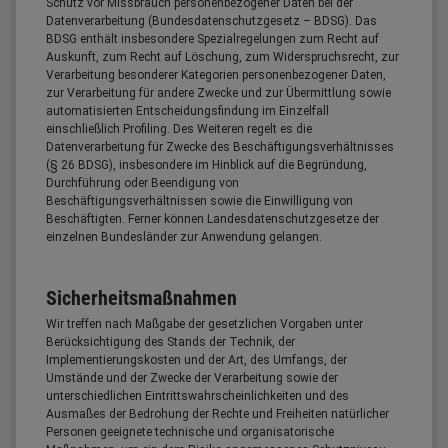
Schutz vor Missbrauch personenbezogener Daten bei der
Datenverarbeitung (Bundesdatenschutzgesetz – BDSG). Das
BDSG enthält insbesondere Spezialregelungen zum Recht auf
Auskunft, zum Recht auf Löschung, zum Widerspruchsrecht, zur
Verarbeitung besonderer Kategorien personenbezogener Daten,
zur Verarbeitung für andere Zwecke und zur Übermittlung sowie
automatisierten Entscheidungsfindung im Einzelfall
einschließlich Profiling. Des Weiteren regelt es die
Datenverarbeitung für Zwecke des Beschäftigungsverhältnisses
(§ 26 BDSG), insbesondere im Hinblick auf die Begründung,
Durchführung oder Beendigung von
Beschäftigungsverhältnissen sowie die Einwilligung von
Beschäftigten. Ferner können Landesdatenschutzgesetze der
einzelnen Bundesländer zur Anwendung gelangen.
Sicherheitsmaßnahmen
Wir treffen nach Maßgabe der gesetzlichen Vorgaben unter
Berücksichtigung des Stands der Technik, der
Implementierungskosten und der Art, des Umfangs, der
Umstände und der Zwecke der Verarbeitung sowie der
unterschiedlichen Eintrittswahrscheinlichkeiten und des
Ausmaßes der Bedrohung der Rechte und Freiheiten natürlicher
Personen geeignete technische und organisatorische