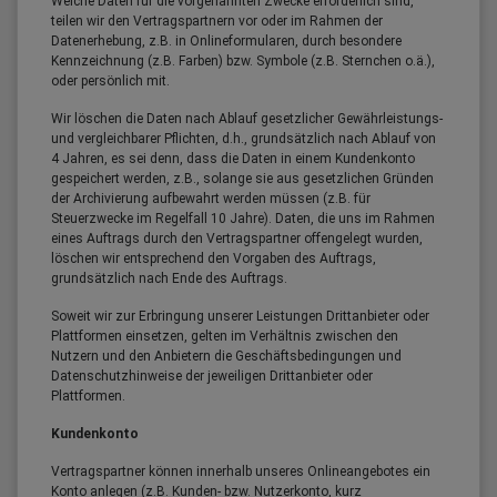
Welche Daten für die vorgenannten Zwecke erforderlich sind,
teilen wir den Vertragspartnern vor oder im Rahmen der
Datenerhebung, z.B. in Onlineformularen, durch besondere
Kennzeichnung (z.B. Farben) bzw. Symbole (z.B. Sternchen o.ä.),
oder persönlich mit.
Wir löschen die Daten nach Ablauf gesetzlicher Gewährleistungs-
und vergleichbarer Pflichten, d.h., grundsätzlich nach Ablauf von
4 Jahren, es sei denn, dass die Daten in einem Kundenkonto
gespeichert werden, z.B., solange sie aus gesetzlichen Gründen
der Archivierung aufbewahrt werden müssen (z.B. für
Steuerzwecke im Regelfall 10 Jahre). Daten, die uns im Rahmen
eines Auftrags durch den Vertragspartner offengelegt wurden,
löschen wir entsprechend den Vorgaben des Auftrags,
grundsätzlich nach Ende des Auftrags.
Soweit wir zur Erbringung unserer Leistungen Drittanbieter oder
Plattformen einsetzen, gelten im Verhältnis zwischen den
Nutzern und den Anbietern die Geschäftsbedingungen und
Datenschutzhinweise der jeweiligen Drittanbieter oder
Plattformen.
Kundenkonto
Vertragspartner können innerhalb unseres Onlineangebotes ein
Konto anlegen (z.B. Kunden- bzw. Nutzerkonto, kurz