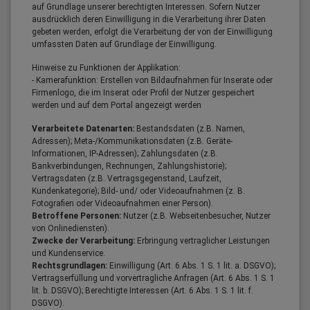
auf Grundlage unserer berechtigten Interessen. Sofern Nutzer
ausdrücklich deren Einwilligung in die Verarbeitung ihrer Daten
gebeten werden, erfolgt die Verarbeitung der von der Einwilligung
umfassten Daten auf Grundlage der Einwilligung.
Hinweise zu Funktionen der Applikation:
- Kamerafunktion: Erstellen von Bildaufnahmen für Inserate oder
Firmenlogo, die im Inserat oder Profil der Nutzer gespeichert
werden und auf dem Portal angezeigt werden
Verarbeitete Datenarten:
Bestandsdaten (z.B. Namen,
Adressen); Meta-/Kommunikationsdaten (z.B. Geräte-
Informationen, IP-Adressen); Zahlungsdaten (z.B.
Bankverbindungen, Rechnungen, Zahlungshistorie);
Vertragsdaten (z.B. Vertragsgegenstand, Laufzeit,
Kundenkategorie); Bild- und/ oder Videoaufnahmen (z. B.
Fotografien oder Videoaufnahmen einer Person).
Betroffene Personen:
Nutzer (z.B. Webseitenbesucher, Nutzer
von Onlinediensten).
Zwecke der Verarbeitung:
Erbringung vertraglicher Leistungen
und Kundenservice.
Rechtsgrundlagen:
Einwilligung (Art. 6 Abs. 1 S. 1 lit. a. DSGVO);
Vertragserfüllung und vorvertragliche Anfragen (Art. 6 Abs. 1 S. 1
lit. b. DSGVO); Berechtigte Interessen (Art. 6 Abs. 1 S. 1 lit. f.
DSGVO).