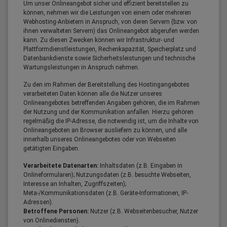
Um unser Onlineangebot sicher und effizient bereitstellen zu
können, nehmen wir die Leistungen von einem oder mehreren
Webhosting-Anbietern in Anspruch, von deren Servern (bzw. von
ihnen verwalteten Servern) das Onlineangebot abgerufen werden
kann. Zu diesen Zwecken können wir Infrastruktur- und
Plattformdienstleistungen, Rechenkapazität, Speicherplatz und
Datenbankdienste sowie Sicherheitsleistungen und technische
Wartungsleistungen in Anspruch nehmen.
Zu den im Rahmen der Bereitstellung des Hostingangebotes
verarbeiteten Daten können alle die Nutzer unseres
Onlineangebotes betreffenden Angaben gehören, die im Rahmen
der Nutzung und der Kommunikation anfallen. Hierzu gehören
regelmäßig die IP-Adresse, die notwendig ist, um die Inhalte von
Onlineangeboten an Browser ausliefern zu können, und alle
innerhalb unseres Onlineangebotes oder von Webseiten
getätigten Eingaben.
Verarbeitete Datenarten:
Inhaltsdaten (z.B. Eingaben in
Onlineformularen); Nutzungsdaten (z.B. besuchte Webseiten,
Interesse an Inhalten, Zugriffszeiten);
Meta-/Kommunikationsdaten (z.B. Geräte-Informationen, IP-
Adressen).
Betroffene Personen:
Nutzer (z.B. Webseitenbesucher, Nutzer
von Onlinediensten).