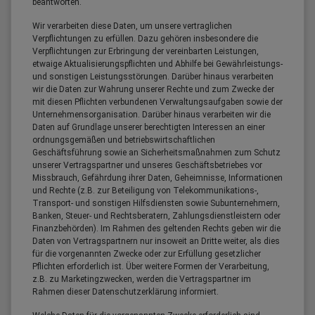
beantworten.
Wir verarbeiten diese Daten, um unsere vertraglichen
Verpflichtungen zu erfüllen. Dazu gehören insbesondere die
Verpflichtungen zur Erbringung der vereinbarten Leistungen,
etwaige Aktualisierungspflichten und Abhilfe bei Gewährleistungs-
und sonstigen Leistungsstörungen. Darüber hinaus verarbeiten
wir die Daten zur Wahrung unserer Rechte und zum Zwecke der
mit diesen Pflichten verbundenen Verwaltungsaufgaben sowie der
Unternehmensorganisation. Darüber hinaus verarbeiten wir die
Daten auf Grundlage unserer berechtigten Interessen an einer
ordnungsgemäßen und betriebswirtschaftlichen
Geschäftsführung sowie an Sicherheitsmaßnahmen zum Schutz
unserer Vertragspartner und unseres Geschäftsbetriebes vor
Missbrauch, Gefährdung ihrer Daten, Geheimnisse, Informationen
und Rechte (z.B. zur Beteiligung von Telekommunikations-,
Transport- und sonstigen Hilfsdiensten sowie Subunternehmern,
Banken, Steuer- und Rechtsberatern, Zahlungsdienstleistern oder
Finanzbehörden). Im Rahmen des geltenden Rechts geben wir die
Daten von Vertragspartnern nur insoweit an Dritte weiter, als dies
für die vorgenannten Zwecke oder zur Erfüllung gesetzlicher
Pflichten erforderlich ist. Über weitere Formen der Verarbeitung,
z.B. zu Marketingzwecken, werden die Vertragspartner im
Rahmen dieser Datenschutzerklärung informiert.