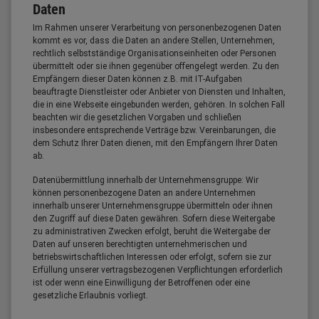
Daten
Im Rahmen unserer Verarbeitung von personenbezogenen Daten
kommt es vor, dass die Daten an andere Stellen, Unternehmen,
rechtlich selbstständige Organisationseinheiten oder Personen
übermittelt oder sie ihnen gegenüber offengelegt werden. Zu den
Empfängern dieser Daten können z.B. mit IT-Aufgaben
beauftragte Dienstleister oder Anbieter von Diensten und Inhalten,
die in eine Webseite eingebunden werden, gehören. In solchen Fall
beachten wir die gesetzlichen Vorgaben und schließen
insbesondere entsprechende Verträge bzw. Vereinbarungen, die
dem Schutz Ihrer Daten dienen, mit den Empfängern Ihrer Daten
ab.
Datenübermittlung innerhalb der Unternehmensgruppe: Wir
können personenbezogene Daten an andere Unternehmen
innerhalb unserer Unternehmensgruppe übermitteln oder ihnen
den Zugriff auf diese Daten gewähren. Sofern diese Weitergabe
zu administrativen Zwecken erfolgt, beruht die Weitergabe der
Daten auf unseren berechtigten unternehmerischen und
betriebswirtschaftlichen Interessen oder erfolgt, sofern sie zur
Erfüllung unserer vertragsbezogenen Verpflichtungen erforderlich
ist oder wenn eine Einwilligung der Betroffenen oder eine
gesetzliche Erlaubnis vorliegt.