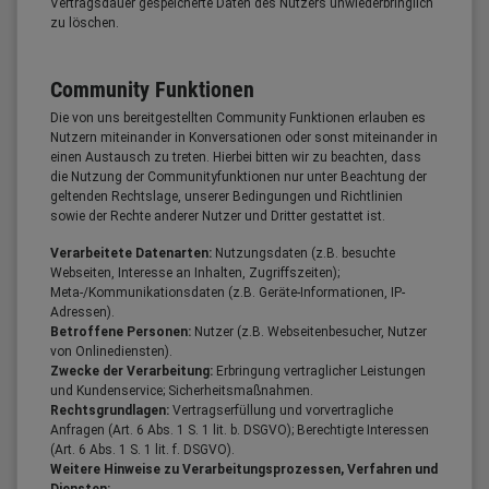
Vertragsdauer gespeicherte Daten des Nutzers unwiederbringlich
zu löschen.
Community Funktionen
Die von uns bereitgestellten Community Funktionen erlauben es
Nutzern miteinander in Konversationen oder sonst miteinander in
einen Austausch zu treten. Hierbei bitten wir zu beachten, dass
die Nutzung der Communityfunktionen nur unter Beachtung der
geltenden Rechtslage, unserer Bedingungen und Richtlinien
sowie der Rechte anderer Nutzer und Dritter gestattet ist.
Verarbeitete Datenarten:
Nutzungsdaten (z.B. besuchte
Webseiten, Interesse an Inhalten, Zugriffszeiten);
Meta-/Kommunikationsdaten (z.B. Geräte-Informationen, IP-
Adressen).
Betroffene Personen:
Nutzer (z.B. Webseitenbesucher, Nutzer
von Onlinediensten).
Zwecke der Verarbeitung:
Erbringung vertraglicher Leistungen
und Kundenservice; Sicherheitsmaßnahmen.
Rechtsgrundlagen:
Vertragserfüllung und vorvertragliche
Anfragen (Art. 6 Abs. 1 S. 1 lit. b. DSGVO); Berechtigte Interessen
(Art. 6 Abs. 1 S. 1 lit. f. DSGVO).
Weitere Hinweise zu Verarbeitungsprozessen, Verfahren und