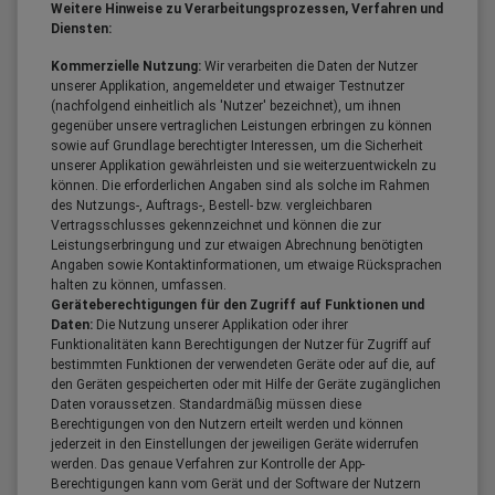
Weitere Hinweise zu Verarbeitungsprozessen, Verfahren und
Diensten:
Kommerzielle Nutzung:
Wir verarbeiten die Daten der Nutzer
unserer Applikation, angemeldeter und etwaiger Testnutzer
(nachfolgend einheitlich als 'Nutzer' bezeichnet), um ihnen
gegenüber unsere vertraglichen Leistungen erbringen zu können
sowie auf Grundlage berechtigter Interessen, um die Sicherheit
unserer Applikation gewährleisten und sie weiterzuentwickeln zu
können. Die erforderlichen Angaben sind als solche im Rahmen
des Nutzungs-, Auftrags-, Bestell- bzw. vergleichbaren
Vertragsschlusses gekennzeichnet und können die zur
Leistungserbringung und zur etwaigen Abrechnung benötigten
Angaben sowie Kontaktinformationen, um etwaige Rücksprachen
halten zu können, umfassen.
Geräteberechtigungen für den Zugriff auf Funktionen und
Daten:
Die Nutzung unserer Applikation oder ihrer
Funktionalitäten kann Berechtigungen der Nutzer für Zugriff auf
bestimmten Funktionen der verwendeten Geräte oder auf die, auf
den Geräten gespeicherten oder mit Hilfe der Geräte zugänglichen
Daten voraussetzen. Standardmäßig müssen diese
Berechtigungen von den Nutzern erteilt werden und können
jederzeit in den Einstellungen der jeweiligen Geräte widerrufen
werden. Das genaue Verfahren zur Kontrolle der App-
Berechtigungen kann vom Gerät und der Software der Nutzern