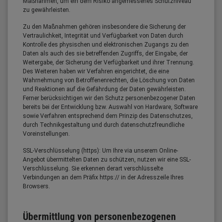
Maßnahmen, um ein dem Risiko angemessenes Schutzniveau
zu gewährleisten.
Zu den Maßnahmen gehören insbesondere die Sicherung der
Vertraulichkeit, Integrität und Verfügbarkeit von Daten durch
Kontrolle des physischen und elektronischen Zugangs zu den
Daten als auch des sie betreffenden Zugriffs, der Eingabe, der
Weitergabe, der Sicherung der Verfügbarkeit und ihrer Trennung.
Des Weiteren haben wir Verfahren eingerichtet, die eine
Wahrnehmung von Betroffenenrechten, die Löschung von Daten
und Reaktionen auf die Gefährdung der Daten gewährleisten.
Ferner berücksichtigen wir den Schutz personenbezogener Daten
bereits bei der Entwicklung bzw. Auswahl von Hardware, Software
sowie Verfahren entsprechend dem Prinzip des Datenschutzes,
durch Technikgestaltung und durch datenschutzfreundliche
Voreinstellungen.
SSL-Verschlüsselung (https): Um Ihre via unserem Online-
Angebot übermittelten Daten zu schützen, nutzen wir eine SSL-
Verschlüsselung. Sie erkennen derart verschlüsselte
Verbindungen an dem Präfix https:// in der Adresszeile Ihres
Browsers.
Übermittlung von personenbezogenen