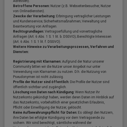
Adressen).
Betroffene Personen:
Nutzer (z.B. Webseitenbesucher, Nutzer
von Onlinediensten).
Zwecke der Verarbeitung:
Erbringung vertraglicher Leistungen
und Kundenservice; Sicherheitsmaßnahmen; Verwaltung und
Beantwortung von Anfragen.
Rechtsgrundlagen:
Vertragserfüllung und vorvertragliche
Anfragen (Art. 6 Abs. 1 S. 1 lit. b. DSGVO); Berechtigte Interessen
(Art. 6 Abs. 1 S. 1 lit. f. DSGVO).
Weitere Hinweise zu Verarbeitungsprozessen, Verfahren und
Diensten:
Registrierung mit Klarnamen:
Aufgrund der Natur unserer
Community bitten wir die Nutzer unser Angebot nur unter
Verwendung von Klarnamen zu nutzen. D.h. die Nutzung von
Pseudonymen ist nicht zulässig.
Profile der Nutzer sind öffentlich:
Die Profile der Nutzer sind
öffentlich sichtbar und zugänglich.
Löschung von Daten nach Kündigung:
Wenn Nutzer ihr
Nutzerkonto gekündigt haben, werden deren Daten im Hinblick auf
das Nutzerkonto, vorbehaltlich einer gesetzlichen Erlaubnis,
Pflicht oder Einwilligung der Nutzer, gelöscht.
Keine Aufbewahrungspflicht für Daten:
Es obliegt den Nutzern,
ihre Daten bei erfolgter Kündigung vor dem Vertragsende zu
sichern. Wir sind berechtigt, sämtliche während der