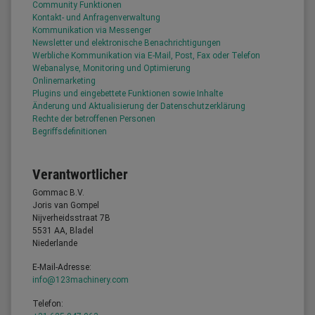
Community Funktionen
Kontakt- und Anfragenverwaltung
Kommunikation via Messenger
Newsletter und elektronische Benachrichtigungen
Werbliche Kommunikation via E-Mail, Post, Fax oder Telefon
Webanalyse, Monitoring und Optimierung
Onlinemarketing
Plugins und eingebettete Funktionen sowie Inhalte
Änderung und Aktualisierung der Datenschutzerklärung
Rechte der betroffenen Personen
Begriffsdefinitionen
Verantwortlicher
Gommac B.V.
Joris van Gompel
Nijverheidsstraat 7B
5531 AA, Bladel
Niederlande
E-Mail-Adresse:
info@123machinery.com
Telefon: