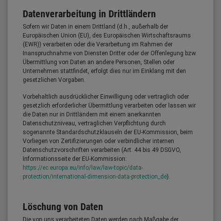
Datenverarbeitung in Drittländern
Sofern wir Daten in einem Drittland (d.h., außerhalb der
Europäischen Union (EU), des Europäischen Wirtschaftsraums
(EWR)) verarbeiten oder die Verarbeitung im Rahmen der
Inanspruchnahme von Diensten Dritter oder der Offenlegung bzw.
Übermittlung von Daten an andere Personen, Stellen oder
Unternehmen stattfindet, erfolgt dies nur im Einklang mit den
gesetzlichen Vorgaben.
Vorbehaltlich ausdrücklicher Einwilligung oder vertraglich oder
gesetzlich erforderlicher Übermittlung verarbeiten oder lassen wir
die Daten nur in Drittländern mit einem anerkannten
Datenschutzniveau, vertraglichen Verpflichtung durch
sogenannte Standardschutzklauseln der EU-Kommission, beim
Vorliegen von Zertifizierungen oder verbindlicher internen
Datenschutzvorschriften verarbeiten (Art. 44 bis 49 DSGVO,
Informationsseite der EU-Kommission:
https://ec.europa.eu/info/law/law-topic/data-
protection/international-dimension-data-protection_de
).
Löschung von Daten
Die von uns verarbeiteten Daten werden nach Maßgabe der