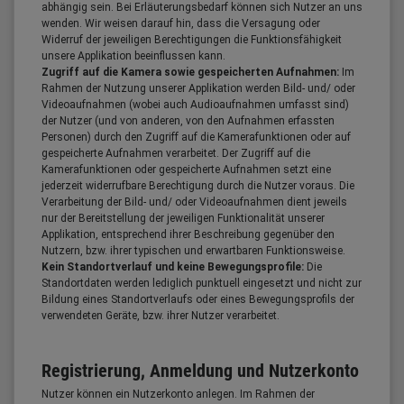
abhängig sein. Bei Erläuterungsbedarf können sich Nutzer an uns
wenden. Wir weisen darauf hin, dass die Versagung oder
Widerruf der jeweiligen Berechtigungen die Funktionsfähigkeit
unsere Applikation beeinflussen kann.
Zugriff auf die Kamera sowie gespeicherten Aufnahmen:
Im
Rahmen der Nutzung unserer Applikation werden Bild- und/ oder
Videoaufnahmen (wobei auch Audioaufnahmen umfasst sind)
der Nutzer (und von anderen, von den Aufnahmen erfassten
Personen) durch den Zugriff auf die Kamerafunktionen oder auf
gespeicherte Aufnahmen verarbeitet. Der Zugriff auf die
Kamerafunktionen oder gespeicherte Aufnahmen setzt eine
jederzeit widerrufbare Berechtigung durch die Nutzer voraus. Die
Verarbeitung der Bild- und/ oder Videoaufnahmen dient jeweils
nur der Bereitstellung der jeweiligen Funktionalität unserer
Applikation, entsprechend ihrer Beschreibung gegenüber den
Nutzern, bzw. ihrer typischen und erwartbaren Funktionsweise.
Kein Standortverlauf und keine Bewegungsprofile:
Die
Standortdaten werden lediglich punktuell eingesetzt und nicht zur
Bildung eines Standortverlaufs oder eines Bewegungsprofils der
verwendeten Geräte, bzw. ihrer Nutzer verarbeitet.
Registrierung, Anmeldung und Nutzerkonto
Nutzer können ein Nutzerkonto anlegen. Im Rahmen der