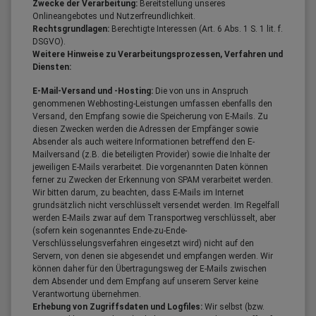
Zwecke der Verarbeitung:
Bereitstellung unseres
Onlineangebotes und Nutzerfreundlichkeit.
Rechtsgrundlagen:
Berechtigte Interessen (Art. 6 Abs. 1 S. 1 lit. f.
DSGVO).
Weitere Hinweise zu Verarbeitungsprozessen, Verfahren und
Diensten:
E-Mail-Versand und -Hosting:
Die von uns in Anspruch
genommenen Webhosting-Leistungen umfassen ebenfalls den
Versand, den Empfang sowie die Speicherung von E-Mails. Zu
diesen Zwecken werden die Adressen der Empfänger sowie
Absender als auch weitere Informationen betreffend den E-
Mailversand (z.B. die beteiligten Provider) sowie die Inhalte der
jeweiligen E-Mails verarbeitet. Die vorgenannten Daten können
ferner zu Zwecken der Erkennung von SPAM verarbeitet werden.
Wir bitten darum, zu beachten, dass E-Mails im Internet
grundsätzlich nicht verschlüsselt versendet werden. Im Regelfall
werden E-Mails zwar auf dem Transportweg verschlüsselt, aber
(sofern kein sogenanntes Ende-zu-Ende-
Verschlüsselungsverfahren eingesetzt wird) nicht auf den
Servern, von denen sie abgesendet und empfangen werden. Wir
können daher für den Übertragungsweg der E-Mails zwischen
dem Absender und dem Empfang auf unserem Server keine
Verantwortung übernehmen.
Erhebung von Zugriffsdaten und Logfiles:
Wir selbst (bzw.