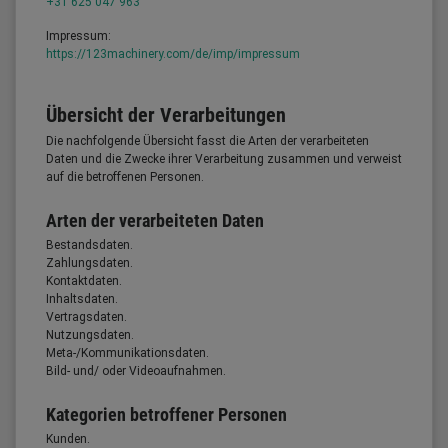
+31 625 047 963
Impressum:
https://123machinery.com/de/imp/impressum
Übersicht der Verarbeitungen
Die nachfolgende Übersicht fasst die Arten der verarbeiteten
Daten und die Zwecke ihrer Verarbeitung zusammen und verweist
auf die betroffenen Personen.
Arten der verarbeiteten Daten
Bestandsdaten.
Zahlungsdaten.
Kontaktdaten.
Inhaltsdaten.
Vertragsdaten.
Nutzungsdaten.
Meta-/Kommunikationsdaten.
Bild- und/ oder Videoaufnahmen.
Kategorien betroffener Personen
Kunden.