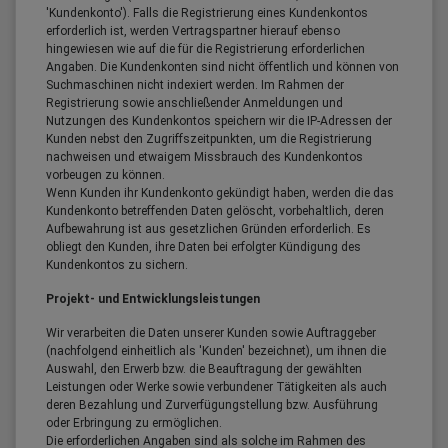
'Kundenkonto'). Falls die Registrierung eines Kundenkontos
erforderlich ist, werden Vertragspartner hierauf ebenso
hingewiesen wie auf die für die Registrierung erforderlichen
Angaben. Die Kundenkonten sind nicht öffentlich und können von
Suchmaschinen nicht indexiert werden. Im Rahmen der
Registrierung sowie anschließender Anmeldungen und
Nutzungen des Kundenkontos speichern wir die IP-Adressen der
Kunden nebst den Zugriffszeitpunkten, um die Registrierung
nachweisen und etwaigem Missbrauch des Kundenkontos
vorbeugen zu können.
Wenn Kunden ihr Kundenkonto gekündigt haben, werden die das
Kundenkonto betreffenden Daten gelöscht, vorbehaltlich, deren
Aufbewahrung ist aus gesetzlichen Gründen erforderlich. Es
obliegt den Kunden, ihre Daten bei erfolgter Kündigung des
Kundenkontos zu sichern.
Projekt- und Entwicklungsleistungen
Wir verarbeiten die Daten unserer Kunden sowie Auftraggeber
(nachfolgend einheitlich als 'Kunden' bezeichnet), um ihnen die
Auswahl, den Erwerb bzw. die Beauftragung der gewählten
Leistungen oder Werke sowie verbundener Tätigkeiten als auch
deren Bezahlung und Zurverfügungstellung bzw. Ausführung
oder Erbringung zu ermöglichen.
Die erforderlichen Angaben sind als solche im Rahmen des