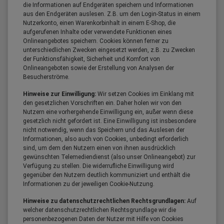
die Informationen auf Endgeräten speichern und Informationen
aus den Endgeräten auslesen. Z.B. um den Login-Status in einem
Nutzerkonto, einen Warenkorbinhalt in einem E-Shop, die
aufgerufenen Inhalte oder verwendete Funktionen eines
Onlineangebotes speichern. Cookies können ferner zu
unterschiedlichen Zwecken eingesetzt werden, z.B. zu Zwecken
der Funktionsfähigkeit, Sicherheit und Komfort von
Onlineangeboten sowie der Erstellung von Analysen der
Besucherströme.
Hinweise zur Einwilligung:
Wir setzen Cookies im Einklang mit
den gesetzlichen Vorschriften ein. Daher holen wir von den
Nutzern eine vorhergehende Einwilligung ein, außer wenn diese
gesetzlich nicht gefordert ist. Eine Einwilligung ist insbesondere
nicht notwendig, wenn das Speichern und das Auslesen der
Informationen, also auch von Cookies, unbedingt erforderlich
sind, um dem den Nutzern einen von ihnen ausdrücklich
gewünschten Telemediendienst (also unser Onlineangebot) zur
Verfügung zu stellen. Die widerrufliche Einwilligung wird
gegenüber den Nutzern deutlich kommuniziert und enthält die
Informationen zu der jeweiligen Cookie-Nutzung.
Hinweise zu datenschutzrechtlichen Rechtsgrundlagen:
Auf
welcher datenschutzrechtlichen Rechtsgrundlage wir die
personenbezogenen Daten der Nutzer mit Hilfe von Cookies