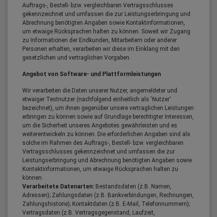
Auftrags-, Bestell- bzw. vergleichbaren Vertragsschlusses
gekennzeichnet und umfassen die zur Leistungserbringung und
Abrechnung benötigten Angaben sowie Kontaktinformationen,
um etwaige Rücksprachen halten zu können. Soweit wir Zugang
zu Informationen der Endkunden, Mitarbeitern oder anderer
Personen erhalten, verarbeiten wir diese im Einklang mit den
gesetzlichen und vertraglichen Vorgaben.
Angebot von Software- und Plattformleistungen
Wir verarbeiten die Daten unserer Nutzer, angemeldeter und
etwaiger Testnutzer (nachfolgend einheitlich als 'Nutzer'
bezeichnet), um ihnen gegenüber unsere vertraglichen Leistungen
erbringen zu können sowie auf Grundlage berechtigter Interessen,
um die Sicherheit unseres Angebotes gewährleisten und es
weiterentwickeln zu können. Die erforderlichen Angaben sind als
solche im Rahmen des Auftrags-, Bestell- bzw. vergleichbaren
Vertragsschlusses gekennzeichnet und umfassen die zur
Leistungserbringung und Abrechnung benötigten Angaben sowie
Kontaktinformationen, um etwaige Rücksprachen halten zu
können.
Verarbeitete Datenarten:
Bestandsdaten (z.B. Namen,
Adressen); Zahlungsdaten (z.B. Bankverbindungen, Rechnungen,
Zahlungshistorie); Kontaktdaten (z.B. E-Mail, Telefonnummern);
Vertragsdaten (z.B. Vertragsgegenstand, Laufzeit,