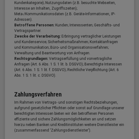
Kundenkategorie); Nutzungsdaten (z.B. besuchte Webseiten,
Interesse an Inhalten, Zugriffszeiten);
Meta-/Kommunikationsdaten (z.B. Geräte-Informationen, IP-
Adressen).
Betroffene Personen:
Kunden; Interessenten; Geschäfts- und
Vertragspartner.
Zwecke der Verarbeitung:
Erbringung vertraglicher Leistungen
und Kundenservice; Sicherheitsmaßnahmen; Kontaktanfragen
und Kommunikation; Büro- und Organisationsverfahren;
Verwaltung und Beantwortung von Anfragen.
Rechtsgrundlagen:
Vertragserfüllung und vorvertragliche
Anfragen (Art. 6 Abs. 1 S. 1 lit. b. DSGVO); Berechtigte Interessen
(Art. 6 Abs. 1 S. 1 lit. f. DSGVO); Rechtliche Verpflichtung (Art. 6
Abs. 1 S. 1 lit. c. DSGVO).
Zahlungsverfahren
Im Rahmen von Vertrags- und sonstigen Rechtsbeziehungen,
aufgrund gesetzlicher Pflichten oder sonst auf Grundlage unserer
berechtigten Interessen bieten wir den betroffenen Personen
effiziente und sichere Zahlungsmöglichkeiten an und setzen
hierzu neben Banken und Kreditinstituten weitere Dienstleister ein
(zusammenfassend 'Zahlungsdienstleister').