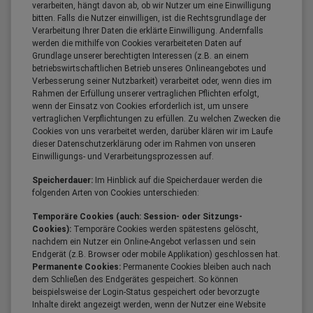
verarbeiten, hängt davon ab, ob wir Nutzer um eine Einwilligung
bitten. Falls die Nutzer einwilligen, ist die Rechtsgrundlage der
Verarbeitung Ihrer Daten die erklärte Einwilligung. Andernfalls
werden die mithilfe von Cookies verarbeiteten Daten auf
Grundlage unserer berechtigten Interessen (z.B. an einem
betriebswirtschaftlichen Betrieb unseres Onlineangebotes und
Verbesserung seiner Nutzbarkeit) verarbeitet oder, wenn dies im
Rahmen der Erfüllung unserer vertraglichen Pflichten erfolgt,
wenn der Einsatz von Cookies erforderlich ist, um unsere
vertraglichen Verpflichtungen zu erfüllen. Zu welchen Zwecken die
Cookies von uns verarbeitet werden, darüber klären wir im Laufe
dieser Datenschutzerklärung oder im Rahmen von unseren
Einwilligungs- und Verarbeitungsprozessen auf.
Speicherdauer:
Im Hinblick auf die Speicherdauer werden die
folgenden Arten von Cookies unterschieden:
Temporäre Cookies (auch: Session- oder Sitzungs-
Cookies):
Temporäre Cookies werden spätestens gelöscht,
nachdem ein Nutzer ein Online-Angebot verlassen und sein
Endgerät (z.B. Browser oder mobile Applikation) geschlossen hat.
Permanente Cookies:
Permanente Cookies bleiben auch nach
dem Schließen des Endgerätes gespeichert. So können
beispielsweise der Login-Status gespeichert oder bevorzugte
Inhalte direkt angezeigt werden, wenn der Nutzer eine Website