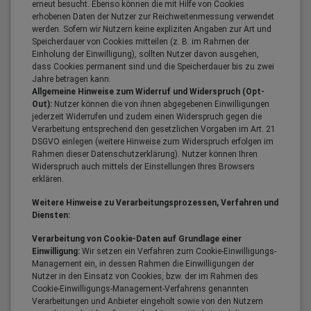
erneut besucht. Ebenso können die mit Hilfe von Cookies
erhobenen Daten der Nutzer zur Reichweitenmessung verwendet
werden. Sofern wir Nutzern keine expliziten Angaben zur Art und
Speicherdauer von Cookies mitteilen (z. B. im Rahmen der
Einholung der Einwilligung), sollten Nutzer davon ausgehen,
dass Cookies permanent sind und die Speicherdauer bis zu zwei
Jahre betragen kann.
Allgemeine Hinweise zum Widerruf und Widerspruch (Opt-
Out):
Nutzer können die von ihnen abgegebenen Einwilligungen
jederzeit Widerrufen und zudem einen Widerspruch gegen die
Verarbeitung entsprechend den gesetzlichen Vorgaben im Art. 21
DSGVO einlegen (weitere Hinweise zum Widerspruch erfolgen im
Rahmen dieser Datenschutzerklärung). Nutzer können Ihren
Widerspruch auch mittels der Einstellungen Ihres Browsers
erklären.
Weitere Hinweise zu Verarbeitungsprozessen, Verfahren und
Diensten:
Verarbeitung von Cookie-Daten auf Grundlage einer
Einwilligung:
Wir setzen ein Verfahren zum Cookie-Einwilligungs-
Management ein, in dessen Rahmen die Einwilligungen der
Nutzer in den Einsatz von Cookies, bzw. der im Rahmen des
Cookie-Einwilligungs-Management-Verfahrens genannten
Verarbeitungen und Anbieter eingeholt sowie von den Nutzern