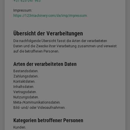
+31 625 047 963
Impressum:
https://123machinery.com/de/imp/impressum
Übersicht der Verarbeitungen
Die nachfolgende Übersicht fasst die Arten der verarbeiteten
Daten und die Zwecke ihrer Verarbeitung zusammen und verweist
auf die betroffenen Personen.
Arten der verarbeiteten Daten
Bestandsdaten.
Zahlungsdaten.
Kontaktdaten.
Inhaltsdaten.
Vertragsdaten.
Nutzungsdaten.
Meta-/Kommunikationsdaten.
Bild- und/ oder Videoaufnahmen.
Kategorien betroffener Personen
Kunden.