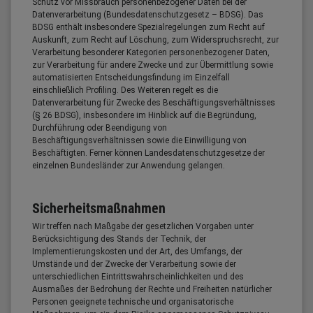
Schutz vor Missbrauch personenbezogener Daten bei der
Datenverarbeitung (Bundesdatenschutzgesetz – BDSG). Das
BDSG enthält insbesondere Spezialregelungen zum Recht auf
Auskunft, zum Recht auf Löschung, zum Widerspruchsrecht, zur
Verarbeitung besonderer Kategorien personenbezogener Daten,
zur Verarbeitung für andere Zwecke und zur Übermittlung sowie
automatisierten Entscheidungsfindung im Einzelfall
einschließlich Profiling. Des Weiteren regelt es die
Datenverarbeitung für Zwecke des Beschäftigungsverhältnisses
(§ 26 BDSG), insbesondere im Hinblick auf die Begründung,
Durchführung oder Beendigung von
Beschäftigungsverhältnissen sowie die Einwilligung von
Beschäftigten. Ferner können Landesdatenschutzgesetze der
einzelnen Bundesländer zur Anwendung gelangen.
Sicherheitsmaßnahmen
Wir treffen nach Maßgabe der gesetzlichen Vorgaben unter
Berücksichtigung des Stands der Technik, der
Implementierungskosten und der Art, des Umfangs, der
Umstände und der Zwecke der Verarbeitung sowie der
unterschiedlichen Eintrittswahrscheinlichkeiten und des
Ausmaßes der Bedrohung der Rechte und Freiheiten natürlicher
Personen geeignete technische und organisatorische