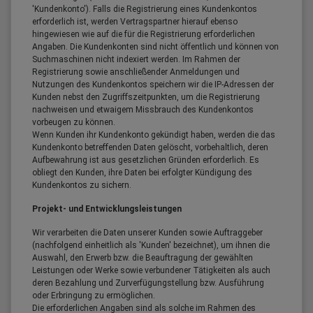
'Kundenkonto'). Falls die Registrierung eines Kundenkontos
erforderlich ist, werden Vertragspartner hierauf ebenso
hingewiesen wie auf die für die Registrierung erforderlichen
Angaben. Die Kundenkonten sind nicht öffentlich und können von
Suchmaschinen nicht indexiert werden. Im Rahmen der
Registrierung sowie anschließender Anmeldungen und
Nutzungen des Kundenkontos speichern wir die IP-Adressen der
Kunden nebst den Zugriffszeitpunkten, um die Registrierung
nachweisen und etwaigem Missbrauch des Kundenkontos
vorbeugen zu können.
Wenn Kunden ihr Kundenkonto gekündigt haben, werden die das
Kundenkonto betreffenden Daten gelöscht, vorbehaltlich, deren
Aufbewahrung ist aus gesetzlichen Gründen erforderlich. Es
obliegt den Kunden, ihre Daten bei erfolgter Kündigung des
Kundenkontos zu sichern.
Projekt- und Entwicklungsleistungen
Wir verarbeiten die Daten unserer Kunden sowie Auftraggeber
(nachfolgend einheitlich als 'Kunden' bezeichnet), um ihnen die
Auswahl, den Erwerb bzw. die Beauftragung der gewählten
Leistungen oder Werke sowie verbundener Tätigkeiten als auch
deren Bezahlung und Zurverfügungstellung bzw. Ausführung
oder Erbringung zu ermöglichen.
Die erforderlichen Angaben sind als solche im Rahmen des