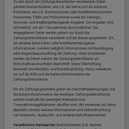
Zu den durch die Zahlungsdienstleister verarbeiteten Daten
gehören Bestandsdaten, wie z.B. der Name und die Adresse,
Bankdaten, wie z.B. Kontonummern oder Kreditkartennummern,
Passwörter, TANs und Prüfsummen sowie die Vertrags-,
Summen- und empfängerbezogenen Angaben. Die Angaben sind
erforderlich, um die Transaktionen durchzuführen. Die
eingegebenen Daten werden jedoch nur durch die
Zahlungsdienstleister verarbeitet und bei diesen gespeichert. D.h.,
wir erhalten keine konto- oder kreditkartenbezogenen
Informationen, sondern lediglich Informationen mit Bestätigung
oder Negativbeauskunftung der Zahlung. Unter Umständen
werden die Daten seitens der Zahlungsdienstleister an
Wirtschaftsauskunfteien übermittelt. Diese Übermittlung
bezweckt die Identitäts- und Bonitätsprüfung. Hierzu verweisen
wir auf die AGB und die Datenschutzhinweise der
Zahlungsdienstleister.
Für die Zahlungsgeschäfte gelten die Geschäftsbedingungen und
die Datenschutzhinweise der jeweiligen Zahlungsdienstleister,
welche innerhalb der jeweiligen Webseiten bzw.
Transaktionsapplikationen abrufbar sind. Wir verweisen auf diese
ebenfalls zwecks weiterer Informationen und Geltendmachung
von Widerrufs-, Auskunfts- und anderen Betroffenenrechten.
Verarbeitete Datenarten:
Bestandsdaten (z.B. Namen,