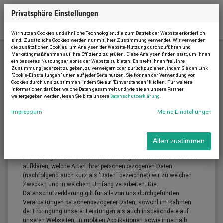
Privatsphäre Einstellungen
Wir nutzen Cookies und ähnliche Technologien, die zum Betrieb der Website erforderlich
sind. Zusätzliche Cookies werden nur mit Ihrer Zustimmung verwendet. Wir verwenden
die zusätzlichen Cookies, um Analysen der Website-Nutzung durchzuführen und
Marketingmaßnahmen auf ihre Effizienz zu prüfen. Diese Analysen finden statt, um Ihnen
ein besseres Nutzungserlebnis der Website zu bieten. Es steht Ihnen frei, Ihre
Datenschutzerklärung
Zustimmung jederzeit zu geben, zu verweigern oder zurückzuziehen, indem Sie den Link
"Cookie-Einstellungen" unten auf jeder Seite nutzen. Sie können der Verwendung von
Cookies durch uns zustimmen, indem Sie auf "Einverstanden" klicken. Für weitere
Informationen darüber, welche Daten gesammelt und wie sie an unsere Partner
weitergegeben werden, lesen Sie bitte unsere
Datenschutzerklärung
.
Datenschutzerklärung
Impressum
Meine Einstellungen
Allen zustimmen
Einleitung
Mit der folgenden Datenschutzerklärung möchten wir Sie darüber
aufklären, welche Arten Ihrer personenbezogenen Daten
(nachfolgend auch kurz als 'Daten“ bezeichnet) wir zu welchen
Zwecken und in welchem Umfang verarbeiten. Die
Datenschutzerklärung gilt für alle von uns durchgeführten
Verarbeitungen personenbezogener Daten, sowohl im Rahmen
der Erbringung unserer Leistungen als auch insbesondere auf
unseren Webseiten, in mobilen Applikationen sowie innerhalb