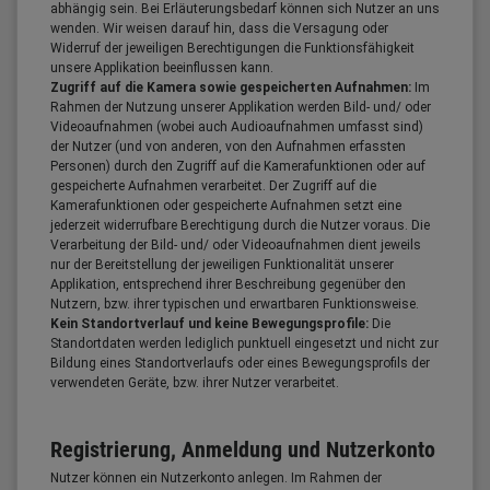
abhängig sein. Bei Erläuterungsbedarf können sich Nutzer an uns
wenden. Wir weisen darauf hin, dass die Versagung oder
Widerruf der jeweiligen Berechtigungen die Funktionsfähigkeit
unsere Applikation beeinflussen kann.
Zugriff auf die Kamera sowie gespeicherten Aufnahmen:
Im
Rahmen der Nutzung unserer Applikation werden Bild- und/ oder
Videoaufnahmen (wobei auch Audioaufnahmen umfasst sind)
der Nutzer (und von anderen, von den Aufnahmen erfassten
Personen) durch den Zugriff auf die Kamerafunktionen oder auf
gespeicherte Aufnahmen verarbeitet. Der Zugriff auf die
Kamerafunktionen oder gespeicherte Aufnahmen setzt eine
jederzeit widerrufbare Berechtigung durch die Nutzer voraus. Die
Verarbeitung der Bild- und/ oder Videoaufnahmen dient jeweils
nur der Bereitstellung der jeweiligen Funktionalität unserer
Applikation, entsprechend ihrer Beschreibung gegenüber den
Nutzern, bzw. ihrer typischen und erwartbaren Funktionsweise.
Kein Standortverlauf und keine Bewegungsprofile:
Die
Standortdaten werden lediglich punktuell eingesetzt und nicht zur
Bildung eines Standortverlaufs oder eines Bewegungsprofils der
verwendeten Geräte, bzw. ihrer Nutzer verarbeitet.
Registrierung, Anmeldung und Nutzerkonto
Nutzer können ein Nutzerkonto anlegen. Im Rahmen der