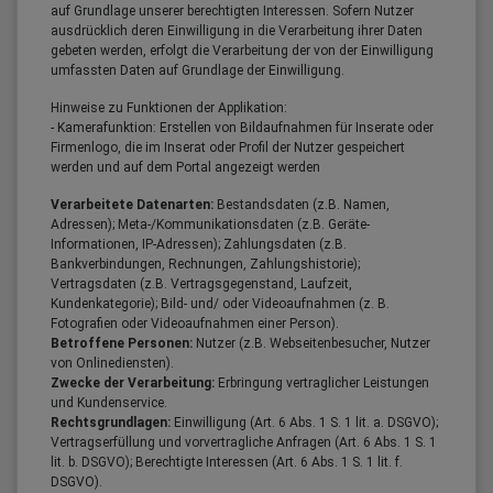
auf Grundlage unserer berechtigten Interessen. Sofern Nutzer
ausdrücklich deren Einwilligung in die Verarbeitung ihrer Daten
gebeten werden, erfolgt die Verarbeitung der von der Einwilligung
umfassten Daten auf Grundlage der Einwilligung.
Hinweise zu Funktionen der Applikation:
- Kamerafunktion: Erstellen von Bildaufnahmen für Inserate oder
Firmenlogo, die im Inserat oder Profil der Nutzer gespeichert
werden und auf dem Portal angezeigt werden
Verarbeitete Datenarten:
Bestandsdaten (z.B. Namen,
Adressen); Meta-/Kommunikationsdaten (z.B. Geräte-
Informationen, IP-Adressen); Zahlungsdaten (z.B.
Bankverbindungen, Rechnungen, Zahlungshistorie);
Vertragsdaten (z.B. Vertragsgegenstand, Laufzeit,
Kundenkategorie); Bild- und/ oder Videoaufnahmen (z. B.
Fotografien oder Videoaufnahmen einer Person).
Betroffene Personen:
Nutzer (z.B. Webseitenbesucher, Nutzer
von Onlinediensten).
Zwecke der Verarbeitung:
Erbringung vertraglicher Leistungen
und Kundenservice.
Rechtsgrundlagen:
Einwilligung (Art. 6 Abs. 1 S. 1 lit. a. DSGVO);
Vertragserfüllung und vorvertragliche Anfragen (Art. 6 Abs. 1 S. 1
lit. b. DSGVO); Berechtigte Interessen (Art. 6 Abs. 1 S. 1 lit. f.
DSGVO).