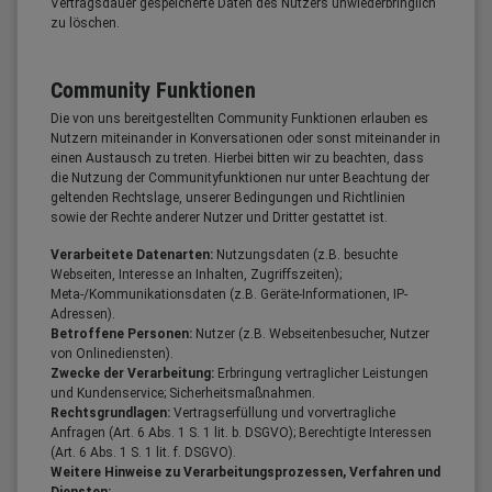
Vertragsdauer gespeicherte Daten des Nutzers unwiederbringlich
zu löschen.
Community Funktionen
Die von uns bereitgestellten Community Funktionen erlauben es
Nutzern miteinander in Konversationen oder sonst miteinander in
einen Austausch zu treten. Hierbei bitten wir zu beachten, dass
die Nutzung der Communityfunktionen nur unter Beachtung der
geltenden Rechtslage, unserer Bedingungen und Richtlinien
sowie der Rechte anderer Nutzer und Dritter gestattet ist.
Verarbeitete Datenarten:
Nutzungsdaten (z.B. besuchte
Webseiten, Interesse an Inhalten, Zugriffszeiten);
Meta-/Kommunikationsdaten (z.B. Geräte-Informationen, IP-
Adressen).
Betroffene Personen:
Nutzer (z.B. Webseitenbesucher, Nutzer
von Onlinediensten).
Zwecke der Verarbeitung:
Erbringung vertraglicher Leistungen
und Kundenservice; Sicherheitsmaßnahmen.
Rechtsgrundlagen:
Vertragserfüllung und vorvertragliche
Anfragen (Art. 6 Abs. 1 S. 1 lit. b. DSGVO); Berechtigte Interessen
(Art. 6 Abs. 1 S. 1 lit. f. DSGVO).
Weitere Hinweise zu Verarbeitungsprozessen, Verfahren und