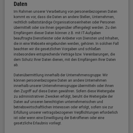
Daten
Im Rahmen unserer Verarbeitung von personenbezogenen Daten
kommt es vor, dass die Daten an andere Stellen, Unternehmen,
rechtlich selbstständige Organisationseinheiten oder Personen
übermittelt oder sie ihnen gegenüber offengelegt werden. Zu den
Empfängern dieser Daten können z.B. mit IT-Aufgaben
beauftragte Dienstleister oder Anbieter von Diensten und Inhalten,
die in eine Webseite eingebunden werden, gehören. In solchen Fall
beachten wir die gesetzlichen Vorgaben und schließen
insbesondere entsprechende Verträge bzw. Vereinbarungen, die
dem Schutz Ihrer Daten dienen, mit den Empfängern Ihrer Daten
ab.
Datenübermittlung innerhalb der Unternehmensgruppe: Wir
können personenbezogene Daten an andere Unternehmen
innerhalb unserer Unternehmensgruppe übermitteln oder ihnen
den Zugriff auf diese Daten gewähren. Sofern diese Weitergabe
zu administrativen Zwecken erfolgt, beruht die Weitergabe der
Daten auf unseren berechtigten unternehmerischen und
betriebswirtschaftlichen Interessen oder erfolgt, sofern sie zur
Erfüllung unserer vertragsbezogenen Verpflichtungen erforderlich
ist oder wenn eine Einwilligung der Betroffenen oder eine
gesetzliche Erlaubnis vorliegt.