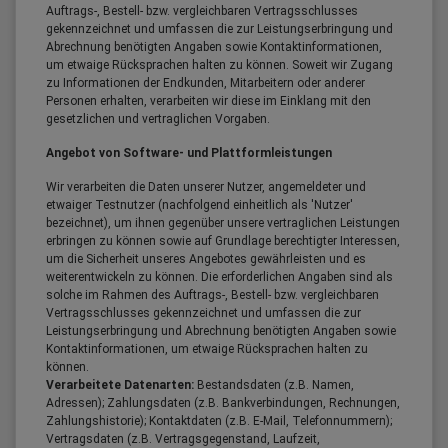
Auftrags-, Bestell- bzw. vergleichbaren Vertragsschlusses
gekennzeichnet und umfassen die zur Leistungserbringung und
Abrechnung benötigten Angaben sowie Kontaktinformationen,
um etwaige Rücksprachen halten zu können. Soweit wir Zugang
zu Informationen der Endkunden, Mitarbeitern oder anderer
Personen erhalten, verarbeiten wir diese im Einklang mit den
gesetzlichen und vertraglichen Vorgaben.
Angebot von Software- und Plattformleistungen
Wir verarbeiten die Daten unserer Nutzer, angemeldeter und
etwaiger Testnutzer (nachfolgend einheitlich als 'Nutzer'
bezeichnet), um ihnen gegenüber unsere vertraglichen Leistungen
erbringen zu können sowie auf Grundlage berechtigter Interessen,
um die Sicherheit unseres Angebotes gewährleisten und es
weiterentwickeln zu können. Die erforderlichen Angaben sind als
solche im Rahmen des Auftrags-, Bestell- bzw. vergleichbaren
Vertragsschlusses gekennzeichnet und umfassen die zur
Leistungserbringung und Abrechnung benötigten Angaben sowie
Kontaktinformationen, um etwaige Rücksprachen halten zu
können.
Verarbeitete Datenarten:
Bestandsdaten (z.B. Namen,
Adressen); Zahlungsdaten (z.B. Bankverbindungen, Rechnungen,
Zahlungshistorie); Kontaktdaten (z.B. E-Mail, Telefonnummern);
Vertragsdaten (z.B. Vertragsgegenstand, Laufzeit,