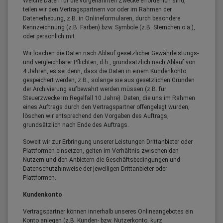
Welche Daten für die vorgenannten Zwecke erforderlich sind,
teilen wir den Vertragspartnern vor oder im Rahmen der
Datenerhebung, z.B. in Onlineformularen, durch besondere
Kennzeichnung (z.B. Farben) bzw. Symbole (z.B. Sternchen o.ä.),
oder persönlich mit.
Wir löschen die Daten nach Ablauf gesetzlicher Gewährleistungs-
und vergleichbarer Pflichten, d.h., grundsätzlich nach Ablauf von
4 Jahren, es sei denn, dass die Daten in einem Kundenkonto
gespeichert werden, z.B., solange sie aus gesetzlichen Gründen
der Archivierung aufbewahrt werden müssen (z.B. für
Steuerzwecke im Regelfall 10 Jahre). Daten, die uns im Rahmen
eines Auftrags durch den Vertragspartner offengelegt wurden,
löschen wir entsprechend den Vorgaben des Auftrags,
grundsätzlich nach Ende des Auftrags.
Soweit wir zur Erbringung unserer Leistungen Drittanbieter oder
Plattformen einsetzen, gelten im Verhältnis zwischen den
Nutzern und den Anbietern die Geschäftsbedingungen und
Datenschutzhinweise der jeweiligen Drittanbieter oder
Plattformen.
Kundenkonto
Vertragspartner können innerhalb unseres Onlineangebotes ein
Konto anlegen (z.B. Kunden- bzw. Nutzerkonto, kurz