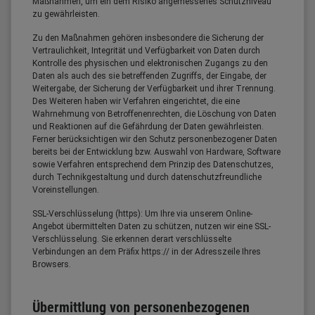
Maßnahmen, um ein dem Risiko angemessenes Schutzniveau
zu gewährleisten.
Zu den Maßnahmen gehören insbesondere die Sicherung der
Vertraulichkeit, Integrität und Verfügbarkeit von Daten durch
Kontrolle des physischen und elektronischen Zugangs zu den
Daten als auch des sie betreffenden Zugriffs, der Eingabe, der
Weitergabe, der Sicherung der Verfügbarkeit und ihrer Trennung.
Des Weiteren haben wir Verfahren eingerichtet, die eine
Wahrnehmung von Betroffenenrechten, die Löschung von Daten
und Reaktionen auf die Gefährdung der Daten gewährleisten.
Ferner berücksichtigen wir den Schutz personenbezogener Daten
bereits bei der Entwicklung bzw. Auswahl von Hardware, Software
sowie Verfahren entsprechend dem Prinzip des Datenschutzes,
durch Technikgestaltung und durch datenschutzfreundliche
Voreinstellungen.
SSL-Verschlüsselung (https): Um Ihre via unserem Online-
Angebot übermittelten Daten zu schützen, nutzen wir eine SSL-
Verschlüsselung. Sie erkennen derart verschlüsselte
Verbindungen an dem Präfix https:// in der Adresszeile Ihres
Browsers.
Übermittlung von personenbezogenen