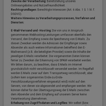
Zwecke der Verarbeitung:
Bereitstellung unseres
Onlineangebotes und Nutzerfreundlichkeit.
Rechtsgrundlagen:
Berechtigte Interessen (Art. 6 Abs. 1 S. 1 lit. f.
DSGVO).
Weitere Hinweise zu Verarbeitungsprozessen, Verfahren und
Diensten:
E-Mail-Versand und -Hosting:
Die von uns in Anspruch
genommenen Webhosting-Leistungen umfassen ebenfalls den
Versand, den Empfang sowie die Speicherung von E-Mails. Zu
diesen Zwecken werden die Adressen der Empfänger sowie
Absender als auch weitere Informationen betreffend den E-
Mailversand (z.B. die beteiligten Provider) sowie die Inhalte der
jeweiligen E-Mails verarbeitet. Die vorgenannten Daten können
ferner zu Zwecken der Erkennung von SPAM verarbeitet werden.
Wir bitten darum, zu beachten, dass E-Mails im Internet
grundsätzlich nicht verschlüsselt versendet werden. Im Regelfall
werden E-Mails zwar auf dem Transportweg verschlüsselt, aber
(sofern kein sogenanntes Ende-zu-Ende-
Verschlüsselungsverfahren eingesetzt wird) nicht auf den
Servern, von denen sie abgesendet und empfangen werden. Wir
können daher für den Übertragungsweg der E-Mails zwischen
dem Absender und dem Empfang auf unserem Server keine
Verantwortung übernehmen.
Erhebung von Zugriffsdaten und Logfiles:
Wir selbst (bzw.