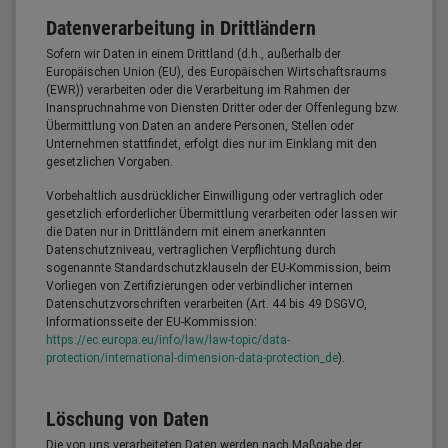
Datenverarbeitung in Drittländern
Sofern wir Daten in einem Drittland (d.h., außerhalb der
Europäischen Union (EU), des Europäischen Wirtschaftsraums
(EWR)) verarbeiten oder die Verarbeitung im Rahmen der
Inanspruchnahme von Diensten Dritter oder der Offenlegung bzw.
Übermittlung von Daten an andere Personen, Stellen oder
Unternehmen stattfindet, erfolgt dies nur im Einklang mit den
gesetzlichen Vorgaben.
Vorbehaltlich ausdrücklicher Einwilligung oder vertraglich oder
gesetzlich erforderlicher Übermittlung verarbeiten oder lassen wir
die Daten nur in Drittländern mit einem anerkannten
Datenschutzniveau, vertraglichen Verpflichtung durch
sogenannte Standardschutzklauseln der EU-Kommission, beim
Vorliegen von Zertifizierungen oder verbindlicher internen
Datenschutzvorschriften verarbeiten (Art. 44 bis 49 DSGVO,
Informationsseite der EU-Kommission:
https://ec.europa.eu/info/law/law-topic/data-
protection/international-dimension-data-protection_de
).
Löschung von Daten
Die von uns verarbeiteten Daten werden nach Maßgabe der