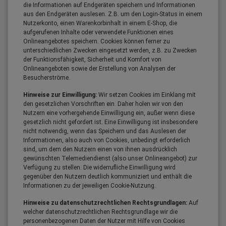
die Informationen auf Endgeräten speichern und Informationen
aus den Endgeräten auslesen. Z.B. um den Login-Status in einem
Nutzerkonto, einen Warenkorbinhalt in einem E-Shop, die
aufgerufenen Inhalte oder verwendete Funktionen eines
Onlineangebotes speichern. Cookies können ferner zu
unterschiedlichen Zwecken eingesetzt werden, z.B. zu Zwecken
der Funktionsfähigkeit, Sicherheit und Komfort von
Onlineangeboten sowie der Erstellung von Analysen der
Besucherströme.
Hinweise zur Einwilligung:
Wir setzen Cookies im Einklang mit
den gesetzlichen Vorschriften ein. Daher holen wir von den
Nutzern eine vorhergehende Einwilligung ein, außer wenn diese
gesetzlich nicht gefordert ist. Eine Einwilligung ist insbesondere
nicht notwendig, wenn das Speichern und das Auslesen der
Informationen, also auch von Cookies, unbedingt erforderlich
sind, um dem den Nutzern einen von ihnen ausdrücklich
gewünschten Telemediendienst (also unser Onlineangebot) zur
Verfügung zu stellen. Die widerrufliche Einwilligung wird
gegenüber den Nutzern deutlich kommuniziert und enthält die
Informationen zu der jeweiligen Cookie-Nutzung.
Hinweise zu datenschutzrechtlichen Rechtsgrundlagen:
Auf
welcher datenschutzrechtlichen Rechtsgrundlage wir die
personenbezogenen Daten der Nutzer mit Hilfe von Cookies