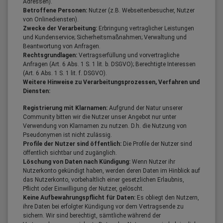
Adressen).
Betroffene Personen:
Nutzer (z.B. Webseitenbesucher, Nutzer
von Onlinediensten).
Zwecke der Verarbeitung:
Erbringung vertraglicher Leistungen
und Kundenservice; Sicherheitsmaßnahmen; Verwaltung und
Beantwortung von Anfragen.
Rechtsgrundlagen:
Vertragserfüllung und vorvertragliche
Anfragen (Art. 6 Abs. 1 S. 1 lit. b. DSGVO); Berechtigte Interessen
(Art. 6 Abs. 1 S. 1 lit. f. DSGVO).
Weitere Hinweise zu Verarbeitungsprozessen, Verfahren und
Diensten:
Registrierung mit Klarnamen:
Aufgrund der Natur unserer
Community bitten wir die Nutzer unser Angebot nur unter
Verwendung von Klarnamen zu nutzen. D.h. die Nutzung von
Pseudonymen ist nicht zulässig.
Profile der Nutzer sind öffentlich:
Die Profile der Nutzer sind
öffentlich sichtbar und zugänglich.
Löschung von Daten nach Kündigung:
Wenn Nutzer ihr
Nutzerkonto gekündigt haben, werden deren Daten im Hinblick auf
das Nutzerkonto, vorbehaltlich einer gesetzlichen Erlaubnis,
Pflicht oder Einwilligung der Nutzer, gelöscht.
Keine Aufbewahrungspflicht für Daten:
Es obliegt den Nutzern,
ihre Daten bei erfolgter Kündigung vor dem Vertragsende zu
sichern. Wir sind berechtigt, sämtliche während der