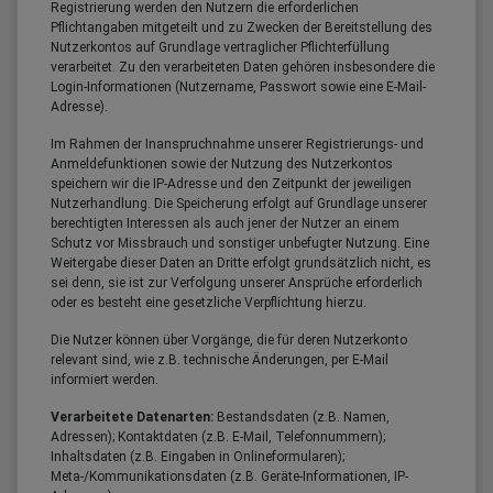
Registrierung werden den Nutzern die erforderlichen
Pflichtangaben mitgeteilt und zu Zwecken der Bereitstellung des
Nutzerkontos auf Grundlage vertraglicher Pflichterfüllung
verarbeitet. Zu den verarbeiteten Daten gehören insbesondere die
Login-Informationen (Nutzername, Passwort sowie eine E-Mail-
Adresse).
Im Rahmen der Inanspruchnahme unserer Registrierungs- und
Anmeldefunktionen sowie der Nutzung des Nutzerkontos
speichern wir die IP-Adresse und den Zeitpunkt der jeweiligen
Nutzerhandlung. Die Speicherung erfolgt auf Grundlage unserer
berechtigten Interessen als auch jener der Nutzer an einem
Schutz vor Missbrauch und sonstiger unbefugter Nutzung. Eine
Weitergabe dieser Daten an Dritte erfolgt grundsätzlich nicht, es
sei denn, sie ist zur Verfolgung unserer Ansprüche erforderlich
oder es besteht eine gesetzliche Verpflichtung hierzu.
Die Nutzer können über Vorgänge, die für deren Nutzerkonto
relevant sind, wie z.B. technische Änderungen, per E-Mail
informiert werden.
Verarbeitete Datenarten:
Bestandsdaten (z.B. Namen,
Adressen); Kontaktdaten (z.B. E-Mail, Telefonnummern);
Inhaltsdaten (z.B. Eingaben in Onlineformularen);
Meta-/Kommunikationsdaten (z.B. Geräte-Informationen, IP-