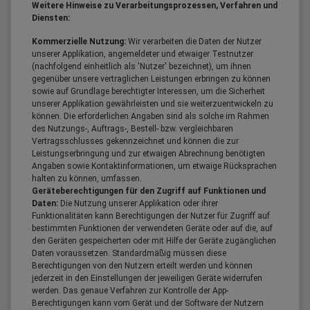
Weitere Hinweise zu Verarbeitungsprozessen, Verfahren und
Diensten:
Kommerzielle Nutzung:
Wir verarbeiten die Daten der Nutzer
unserer Applikation, angemeldeter und etwaiger Testnutzer
(nachfolgend einheitlich als 'Nutzer' bezeichnet), um ihnen
gegenüber unsere vertraglichen Leistungen erbringen zu können
sowie auf Grundlage berechtigter Interessen, um die Sicherheit
unserer Applikation gewährleisten und sie weiterzuentwickeln zu
können. Die erforderlichen Angaben sind als solche im Rahmen
des Nutzungs-, Auftrags-, Bestell- bzw. vergleichbaren
Vertragsschlusses gekennzeichnet und können die zur
Leistungserbringung und zur etwaigen Abrechnung benötigten
Angaben sowie Kontaktinformationen, um etwaige Rücksprachen
halten zu können, umfassen.
Geräteberechtigungen für den Zugriff auf Funktionen und
Daten:
Die Nutzung unserer Applikation oder ihrer
Funktionalitäten kann Berechtigungen der Nutzer für Zugriff auf
bestimmten Funktionen der verwendeten Geräte oder auf die, auf
den Geräten gespeicherten oder mit Hilfe der Geräte zugänglichen
Daten voraussetzen. Standardmäßig müssen diese
Berechtigungen von den Nutzern erteilt werden und können
jederzeit in den Einstellungen der jeweiligen Geräte widerrufen
werden. Das genaue Verfahren zur Kontrolle der App-
Berechtigungen kann vom Gerät und der Software der Nutzern