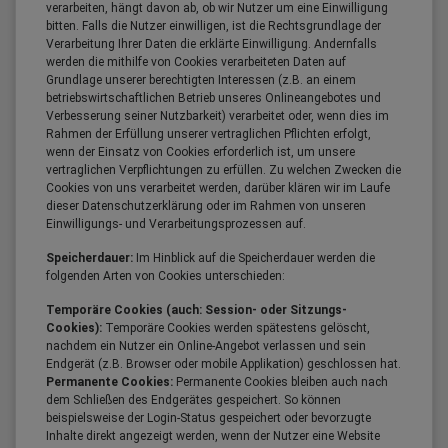
verarbeiten, hängt davon ab, ob wir Nutzer um eine Einwilligung
bitten. Falls die Nutzer einwilligen, ist die Rechtsgrundlage der
Verarbeitung Ihrer Daten die erklärte Einwilligung. Andernfalls
werden die mithilfe von Cookies verarbeiteten Daten auf
Grundlage unserer berechtigten Interessen (z.B. an einem
betriebswirtschaftlichen Betrieb unseres Onlineangebotes und
Verbesserung seiner Nutzbarkeit) verarbeitet oder, wenn dies im
Rahmen der Erfüllung unserer vertraglichen Pflichten erfolgt,
wenn der Einsatz von Cookies erforderlich ist, um unsere
vertraglichen Verpflichtungen zu erfüllen. Zu welchen Zwecken die
Cookies von uns verarbeitet werden, darüber klären wir im Laufe
dieser Datenschutzerklärung oder im Rahmen von unseren
Einwilligungs- und Verarbeitungsprozessen auf.
Speicherdauer:
Im Hinblick auf die Speicherdauer werden die
folgenden Arten von Cookies unterschieden:
Temporäre Cookies (auch: Session- oder Sitzungs-
Cookies):
Temporäre Cookies werden spätestens gelöscht,
nachdem ein Nutzer ein Online-Angebot verlassen und sein
Endgerät (z.B. Browser oder mobile Applikation) geschlossen hat.
Permanente Cookies:
Permanente Cookies bleiben auch nach
dem Schließen des Endgerätes gespeichert. So können
beispielsweise der Login-Status gespeichert oder bevorzugte
Inhalte direkt angezeigt werden, wenn der Nutzer eine Website