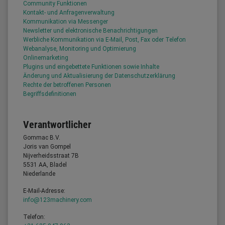
Community Funktionen
Kontakt- und Anfragenverwaltung
Kommunikation via Messenger
Newsletter und elektronische Benachrichtigungen
Werbliche Kommunikation via E-Mail, Post, Fax oder Telefon
Webanalyse, Monitoring und Optimierung
Onlinemarketing
Plugins und eingebettete Funktionen sowie Inhalte
Änderung und Aktualisierung der Datenschutzerklärung
Rechte der betroffenen Personen
Begriffsdefinitionen
Verantwortlicher
Gommac B.V.
Joris van Gompel
Nijverheidsstraat 7B
5531 AA, Bladel
Niederlande
E-Mail-Adresse:
info@123machinery.com
Telefon: