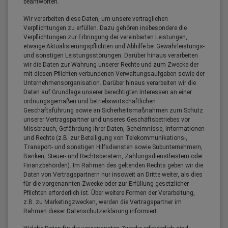
beantworten.
Wir verarbeiten diese Daten, um unsere vertraglichen
Verpflichtungen zu erfüllen. Dazu gehören insbesondere die
Verpflichtungen zur Erbringung der vereinbarten Leistungen,
etwaige Aktualisierungspflichten und Abhilfe bei Gewährleistungs-
und sonstigen Leistungsstörungen. Darüber hinaus verarbeiten
wir die Daten zur Wahrung unserer Rechte und zum Zwecke der
mit diesen Pflichten verbundenen Verwaltungsaufgaben sowie der
Unternehmensorganisation. Darüber hinaus verarbeiten wir die
Daten auf Grundlage unserer berechtigten Interessen an einer
ordnungsgemäßen und betriebswirtschaftlichen
Geschäftsführung sowie an Sicherheitsmaßnahmen zum Schutz
unserer Vertragspartner und unseres Geschäftsbetriebes vor
Missbrauch, Gefährdung ihrer Daten, Geheimnisse, Informationen
und Rechte (z.B. zur Beteiligung von Telekommunikations-,
Transport- und sonstigen Hilfsdiensten sowie Subunternehmern,
Banken, Steuer- und Rechtsberatern, Zahlungsdienstleistern oder
Finanzbehörden). Im Rahmen des geltenden Rechts geben wir die
Daten von Vertragspartnern nur insoweit an Dritte weiter, als dies
für die vorgenannten Zwecke oder zur Erfüllung gesetzlicher
Pflichten erforderlich ist. Über weitere Formen der Verarbeitung,
z.B. zu Marketingzwecken, werden die Vertragspartner im
Rahmen dieser Datenschutzerklärung informiert.