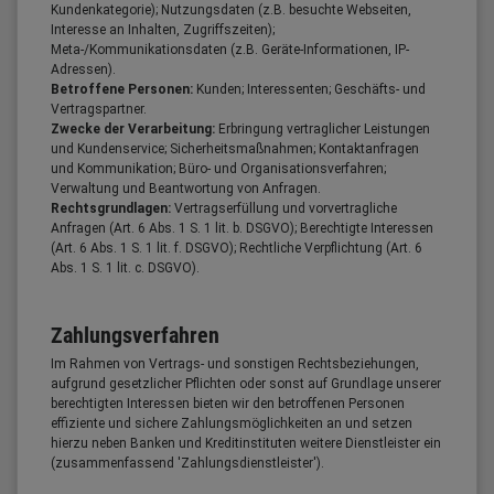
Kundenkategorie); Nutzungsdaten (z.B. besuchte Webseiten,
Interesse an Inhalten, Zugriffszeiten);
Meta-/Kommunikationsdaten (z.B. Geräte-Informationen, IP-
Adressen).
Betroffene Personen:
Kunden; Interessenten; Geschäfts- und
Vertragspartner.
Zwecke der Verarbeitung:
Erbringung vertraglicher Leistungen
und Kundenservice; Sicherheitsmaßnahmen; Kontaktanfragen
und Kommunikation; Büro- und Organisationsverfahren;
Verwaltung und Beantwortung von Anfragen.
Rechtsgrundlagen:
Vertragserfüllung und vorvertragliche
Anfragen (Art. 6 Abs. 1 S. 1 lit. b. DSGVO); Berechtigte Interessen
(Art. 6 Abs. 1 S. 1 lit. f. DSGVO); Rechtliche Verpflichtung (Art. 6
Abs. 1 S. 1 lit. c. DSGVO).
Zahlungsverfahren
Im Rahmen von Vertrags- und sonstigen Rechtsbeziehungen,
aufgrund gesetzlicher Pflichten oder sonst auf Grundlage unserer
berechtigten Interessen bieten wir den betroffenen Personen
effiziente und sichere Zahlungsmöglichkeiten an und setzen
hierzu neben Banken und Kreditinstituten weitere Dienstleister ein
(zusammenfassend 'Zahlungsdienstleister').