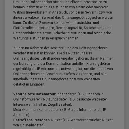
Um unser Onlineangebot sicher und effizient bereitstellen zu
können, nehmen wir die Leistungen von einem oder mehreren
Webhosting-Anbietern in Anspruch, von deren Servern (bzw. von
ihnen verwalteten Servern) das Onlineangebot abgerufen werden
kann. Zu diesen Zwecken können wir Infrastruktur- und
Plattformdienstleistungen, Rechenkapazität, Speicherplatz und
Datenbankdienste sowie Sicherheitsleistungen und technische
Wartungsleistungen in Anspruch nehmen.
Zu den im Rahmen der Bereitstellung des Hostingangebotes
verarbeiteten Daten können alle die Nutzer unseres
Onlineangebotes betreffenden Angaben gehören, die im Rahmen
der Nutzung und der Kommunikation anfallen. Hierzu gehören
regelmäßig die IP-Adresse, die notwendig ist, um die Inhalte von
Onlineangeboten an Browser ausliefern zu können, und alle
innerhalb unseres Onlineangebotes oder von Webseiten
getätigten Eingaben.
Verarbeitete Datenarten:
Inhaltsdaten (z.B. Eingaben in
Onlineformularen); Nutzungsdaten (z.B. besuchte Webseiten,
Interesse an Inhalten, Zugriffszeiten);
Meta-/Kommunikationsdaten (z.B. Geräte-Informationen, IP-
Adressen).
Betroffene Personen:
Nutzer (z.B. Webseitenbesucher, Nutzer
von Onlinediensten).