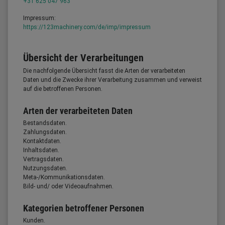
+31 625 047 963
Impressum:
https://123machinery.com/de/imp/impressum
Übersicht der Verarbeitungen
Die nachfolgende Übersicht fasst die Arten der verarbeiteten
Daten und die Zwecke ihrer Verarbeitung zusammen und verweist
auf die betroffenen Personen.
Arten der verarbeiteten Daten
Bestandsdaten.
Zahlungsdaten.
Kontaktdaten.
Inhaltsdaten.
Vertragsdaten.
Nutzungsdaten.
Meta-/Kommunikationsdaten.
Bild- und/ oder Videoaufnahmen.
Kategorien betroffener Personen
Kunden.