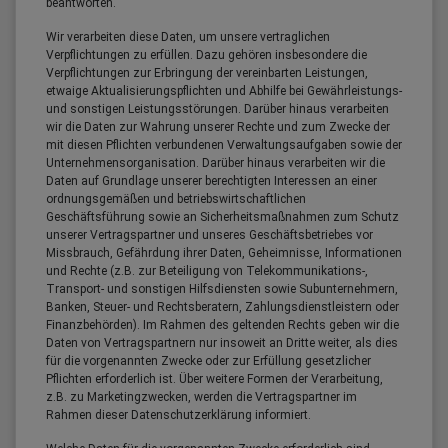
beantworten.
Wir verarbeiten diese Daten, um unsere vertraglichen
Verpflichtungen zu erfüllen. Dazu gehören insbesondere die
Verpflichtungen zur Erbringung der vereinbarten Leistungen,
etwaige Aktualisierungspflichten und Abhilfe bei Gewährleistungs-
und sonstigen Leistungsstörungen. Darüber hinaus verarbeiten
wir die Daten zur Wahrung unserer Rechte und zum Zwecke der
mit diesen Pflichten verbundenen Verwaltungsaufgaben sowie der
Unternehmensorganisation. Darüber hinaus verarbeiten wir die
Daten auf Grundlage unserer berechtigten Interessen an einer
ordnungsgemäßen und betriebswirtschaftlichen
Geschäftsführung sowie an Sicherheitsmaßnahmen zum Schutz
unserer Vertragspartner und unseres Geschäftsbetriebes vor
Missbrauch, Gefährdung ihrer Daten, Geheimnisse, Informationen
und Rechte (z.B. zur Beteiligung von Telekommunikations-,
Transport- und sonstigen Hilfsdiensten sowie Subunternehmern,
Banken, Steuer- und Rechtsberatern, Zahlungsdienstleistern oder
Finanzbehörden). Im Rahmen des geltenden Rechts geben wir die
Daten von Vertragspartnern nur insoweit an Dritte weiter, als dies
für die vorgenannten Zwecke oder zur Erfüllung gesetzlicher
Pflichten erforderlich ist. Über weitere Formen der Verarbeitung,
z.B. zu Marketingzwecken, werden die Vertragspartner im
Rahmen dieser Datenschutzerklärung informiert.