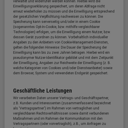
verwaltet und widerrufen werden können. Hierbei wird die
Einwilligungserklärung gespeichert, um deren Abfrage nicht
erneut wiederholen zu müssen und die Einwilligung entsprechend
der gesetzlichen Verpflichtung nachweisen zu können. Die
Speicherung kann serverseitig und/oder in einem Cookie
(sogenanntes Opt-In-Cookie, bzw. mithilfe vergleichbarer
Technologien) erfolgen, um die Einwilligung einem Nutzer, bzw.
dessen Gerät zuordnen zu können. Vorbehaltlich individueller
Angaben zu den Anbietern von Cookie-Management-Diensten,
gelten die folgenden Hinweise: Die Dauer der Speicherung der
Einwilligung kann bis zu zwei Jahren betragen. Hierbei wird ein
pseudonymer Nutzer-Identifikator gebildet und mit dem Zeitpunkt
der Einwilligung, Angaben zur Reichweite der Einwilligung (z. B.
welche Kategorien von Cookies und/oder Diensteanbieter) sowie
dem Browser, System und verwendeten Endgerät gespeichert.
Geschäftliche Leistungen
Wir verarbeiten Daten unserer Vertrags- und Geschäftspartner,
z.B. Kunden und Interessenten (zusammenfassend bezeichnet
als 'Vertragspartner') im Rahmen von vertraglichen und
vergleichbaren Rechtsverhältnissen sowie damit verbundenen
Maßnahmen und im Rahmen der Kommunikation mit den
Vertragspartnern (oder vorvertraglich), z.B., um Anfragen zu