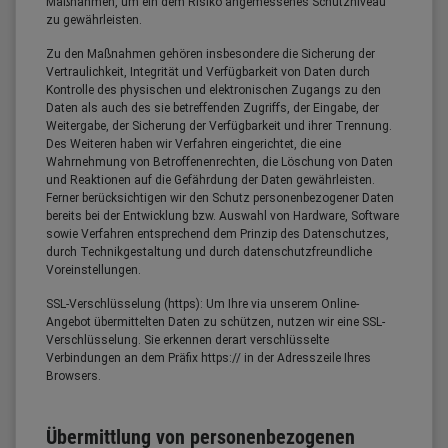
Maßnahmen, um ein dem Risiko angemessenes Schutzniveau
zu gewährleisten.
Zu den Maßnahmen gehören insbesondere die Sicherung der
Vertraulichkeit, Integrität und Verfügbarkeit von Daten durch
Kontrolle des physischen und elektronischen Zugangs zu den
Daten als auch des sie betreffenden Zugriffs, der Eingabe, der
Weitergabe, der Sicherung der Verfügbarkeit und ihrer Trennung.
Des Weiteren haben wir Verfahren eingerichtet, die eine
Wahrnehmung von Betroffenenrechten, die Löschung von Daten
und Reaktionen auf die Gefährdung der Daten gewährleisten.
Ferner berücksichtigen wir den Schutz personenbezogener Daten
bereits bei der Entwicklung bzw. Auswahl von Hardware, Software
sowie Verfahren entsprechend dem Prinzip des Datenschutzes,
durch Technikgestaltung und durch datenschutzfreundliche
Voreinstellungen.
SSL-Verschlüsselung (https): Um Ihre via unserem Online-
Angebot übermittelten Daten zu schützen, nutzen wir eine SSL-
Verschlüsselung. Sie erkennen derart verschlüsselte
Verbindungen an dem Präfix https:// in der Adresszeile Ihres
Browsers.
Übermittlung von personenbezogenen