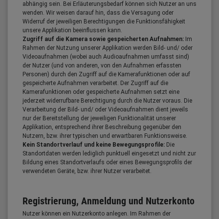
abhängig sein. Bei Erläuterungsbedarf können sich Nutzer an uns
wenden. Wir weisen darauf hin, dass die Versagung oder
Widerruf der jeweiligen Berechtigungen die Funktionsfähigkeit
unsere Applikation beeinflussen kann.
Zugriff auf die Kamera sowie gespeicherten Aufnahmen:
Im
Rahmen der Nutzung unserer Applikation werden Bild- und/ oder
Videoaufnahmen (wobei auch Audioaufnahmen umfasst sind)
der Nutzer (und von anderen, von den Aufnahmen erfassten
Personen) durch den Zugriff auf die Kamerafunktionen oder auf
gespeicherte Aufnahmen verarbeitet. Der Zugriff auf die
Kamerafunktionen oder gespeicherte Aufnahmen setzt eine
jederzeit widerrufbare Berechtigung durch die Nutzer voraus. Die
Verarbeitung der Bild- und/ oder Videoaufnahmen dient jeweils
nur der Bereitstellung der jeweiligen Funktionalität unserer
Applikation, entsprechend ihrer Beschreibung gegenüber den
Nutzern, bzw. ihrer typischen und erwartbaren Funktionsweise.
Kein Standortverlauf und keine Bewegungsprofile:
Die
Standortdaten werden lediglich punktuell eingesetzt und nicht zur
Bildung eines Standortverlaufs oder eines Bewegungsprofils der
verwendeten Geräte, bzw. ihrer Nutzer verarbeitet.
Registrierung, Anmeldung und Nutzerkonto
Nutzer können ein Nutzerkonto anlegen. Im Rahmen der