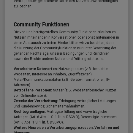
Vertragsdauer gespeicherte Daten des Nutzers unwiederbringlich
zu löschen.
Community Funktionen
Die von uns bereitgestellten Community Funktionen erlauben es
Nutzern miteinander in Konversationen oder sonst miteinander in
einen Austausch zu treten. Hierbei bitten wir zu beachten, dass
die Nutzung der Communityfunktionen nur unter Beachtung der
geltenden Rechtslage, unserer Bedingungen und Richtlinien
sowie der Rechte anderer Nutzer und Dritter gestattet ist.
Verarbeitete Datenarten:
Nutzungsdaten (z.B. besuchte
Webseiten, Interesse an Inhalten, Zugriffszeiten);
Meta-/Kommunikationsdaten (z.B. Geräte-Informationen, IP-
Adressen).
Betroffene Personen:
Nutzer (z.B. Webseitenbesucher, Nutzer
von Onlinediensten).
Zwecke der Verarbeitung:
Erbringung vertraglicher Leistungen
und Kundenservice; Sicherheitsmaßnahmen.
Rechtsgrundlagen:
Vertragserfüllung und vorvertragliche
Anfragen (Art. 6 Abs. 1 S. 1 lit. b. DSGVO); Berechtigte Interessen
(Art. 6 Abs. 1 S. 1 lit. f. DSGVO).
Weitere Hinweise zu Verarbeitungsprozessen, Verfahren und