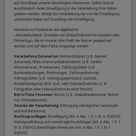
auf Grundlage unserer berechtigten Interessen. Sofern Nutzer
ausdrücklich deren Einwilligung in die Verarbeitung ihrer Daten
gebeten werden, erfolgt die Verarbeitung der von der Einwilligung
umfassten Daten auf Grundlage der Einwilligung.
Hinweise zu Funktionen der Applikation:
- Kamerafunktion: Erstellen von Bildaufnahmen für Inserate oder
Firmenlogo, die im Inserat oder Profil der Nutzer gespeichert
werden und auf dem Portal angezeigt werden
Verarbeitete Datenarten:
Bestandsdaten (z.B. Namen,
Adressen); Meta-/Kommunikationsdaten (z.B. Geräte-
Informationen, IP-Adressen); Zahlungsdaten (z.B.
Bankverbindungen, Rechnungen, Zahlungshistorie);
Vertragsdaten (z.B. Vertragsgegenstand, Laufzeit,
Kundenkategorie); Bild- und/ oder Videoaufnahmen (z. B.
Fotografien oder Videoaufnahmen einer Person).
Betroffene Personen:
Nutzer (z.B. Webseitenbesucher, Nutzer
von Onlinediensten).
Zwecke der Verarbeitung:
Erbringung vertraglicher Leistungen
und Kundenservice.
Rechtsgrundlagen:
Einwilligung (Art. 6 Abs. 1 S. 1 lit. a. DSGVO);
Vertragserfüllung und vorvertragliche Anfragen (Art. 6 Abs. 1 S. 1
lit. b. DSGVO); Berechtigte Interessen (Art. 6 Abs. 1 S. 1 lit. f.
DSGVO).