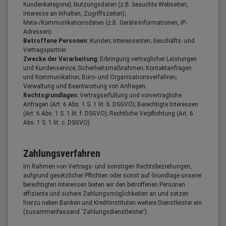
Kundenkategorie); Nutzungsdaten (z.B. besuchte Webseiten,
Interesse an Inhalten, Zugriffszeiten);
Meta-/Kommunikationsdaten (z.B. Geräte-Informationen, IP-
Adressen).
Betroffene Personen:
Kunden; Interessenten; Geschäfts- und
Vertragspartner.
Zwecke der Verarbeitung:
Erbringung vertraglicher Leistungen
und Kundenservice; Sicherheitsmaßnahmen; Kontaktanfragen
und Kommunikation; Büro- und Organisationsverfahren;
Verwaltung und Beantwortung von Anfragen.
Rechtsgrundlagen:
Vertragserfüllung und vorvertragliche
Anfragen (Art. 6 Abs. 1 S. 1 lit. b. DSGVO); Berechtigte Interessen
(Art. 6 Abs. 1 S. 1 lit. f. DSGVO); Rechtliche Verpflichtung (Art. 6
Abs. 1 S. 1 lit. c. DSGVO).
Zahlungsverfahren
Im Rahmen von Vertrags- und sonstigen Rechtsbeziehungen,
aufgrund gesetzlicher Pflichten oder sonst auf Grundlage unserer
berechtigten Interessen bieten wir den betroffenen Personen
effiziente und sichere Zahlungsmöglichkeiten an und setzen
hierzu neben Banken und Kreditinstituten weitere Dienstleister ein
(zusammenfassend 'Zahlungsdienstleister').