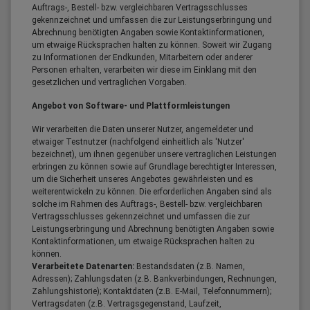
Auftrags-, Bestell- bzw. vergleichbaren Vertragsschlusses
gekennzeichnet und umfassen die zur Leistungserbringung und
Abrechnung benötigten Angaben sowie Kontaktinformationen,
um etwaige Rücksprachen halten zu können. Soweit wir Zugang
zu Informationen der Endkunden, Mitarbeitern oder anderer
Personen erhalten, verarbeiten wir diese im Einklang mit den
gesetzlichen und vertraglichen Vorgaben.
Angebot von Software- und Plattformleistungen
Wir verarbeiten die Daten unserer Nutzer, angemeldeter und
etwaiger Testnutzer (nachfolgend einheitlich als 'Nutzer'
bezeichnet), um ihnen gegenüber unsere vertraglichen Leistungen
erbringen zu können sowie auf Grundlage berechtigter Interessen,
um die Sicherheit unseres Angebotes gewährleisten und es
weiterentwickeln zu können. Die erforderlichen Angaben sind als
solche im Rahmen des Auftrags-, Bestell- bzw. vergleichbaren
Vertragsschlusses gekennzeichnet und umfassen die zur
Leistungserbringung und Abrechnung benötigten Angaben sowie
Kontaktinformationen, um etwaige Rücksprachen halten zu
können.
Verarbeitete Datenarten:
Bestandsdaten (z.B. Namen,
Adressen); Zahlungsdaten (z.B. Bankverbindungen, Rechnungen,
Zahlungshistorie); Kontaktdaten (z.B. E-Mail, Telefonnummern);
Vertragsdaten (z.B. Vertragsgegenstand, Laufzeit,