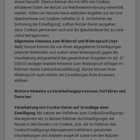
erneut besucht. Ebenso können die mit Hilfe von Cookies
erhobenen Daten der Nutzer zur Reichweitenmessung verwendet
werden. Sofern wir Nutzern keine expliziten Angaben zur Art und
Speicherdauer von Cookies mitteilen (z. B. im Rahmen der
Einholung der Einwilligung), sollten Nutzer davon ausgehen,
dass Cookies permanent sind und die Speicherdauer bis zu zwei
Jahre betragen kann.
Allgemeine Hinweise zum Widerruf und Widerspruch (Opt-
Out):
Nutzer können die von ihnen abgegebenen Einwilligungen
jederzeit Widerrufen und zudem einen Widerspruch gegen die
Verarbeitung entsprechend den gesetzlichen Vorgaben im Art. 21
DSGVO einlegen (weitere Hinweise zum Widerspruch erfolgen im
Rahmen dieser Datenschutzerklärung). Nutzer können Ihren
Widerspruch auch mittels der Einstellungen Ihres Browsers
erklären.
Weitere Hinweise zu Verarbeitungsprozessen, Verfahren und
Diensten:
Verarbeitung von Cookie-Daten auf Grundlage einer
Einwilligung:
Wir setzen ein Verfahren zum Cookie-Einwilligungs-
Management ein, in dessen Rahmen die Einwilligungen der
Nutzer in den Einsatz von Cookies, bzw. der im Rahmen des
Cookie-Einwilligungs-Management-Verfahrens genannten
Verarbeitungen und Anbieter eingeholt sowie von den Nutzern