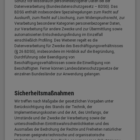
Schutz vor Missbrauch personenbezogener Daten bei der
Datenverarbeitung (Bundesdatenschutzgesetz – BDSG). Das
BDSG enthält insbesondere Spezialregelungen zum Recht auf
Auskunft, zum Recht auf Löschung, zum Widerspruchsrecht, zur
Verarbeitung besonderer Kategorien personenbezogener Daten,
zur Verarbeitung für andere Zwecke und zur Übermittlung sowie
automatisierten Entscheidungsfindung im Einzelfall
einschließlich Profiling. Des Weiteren regelt es die
Datenverarbeitung für Zwecke des Beschäftigungsverhältnisses
(§ 26 BDSG), insbesondere im Hinblick auf die Begründung,
Durchführung oder Beendigung von
Beschäftigungsverhältnissen sowie die Einwilligung von
Beschäftigten. Ferner können Landesdatenschutzgesetze der
einzelnen Bundesländer zur Anwendung gelangen.
Sicherheitsmaßnahmen
Wir treffen nach Maßgabe der gesetzlichen Vorgaben unter
Berücksichtigung des Stands der Technik, der
Implementierungskosten und der Art, des Umfangs, der
Umstände und der Zwecke der Verarbeitung sowie der
unterschiedlichen Eintrittswahrscheinlichkeiten und des
Ausmaßes der Bedrohung der Rechte und Freiheiten natürlicher
Personen geeignete technische und organisatorische