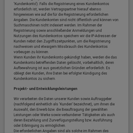
'Kundenkonto'). Falls die Registrierung eines Kundenkontos
erforderlich ist, werden Vertragspartner hierauf ebenso
hingewiesen wie auf die für die Registrierung erforderlichen
Angaben. Die Kundenkonten sind nicht öffentlich und können von
Suchmaschinen nicht indexiert werden. Im Rahmen der
Registrierung sowie anschließender Anmeldungen und
Nutzungen des Kundenkontos speichern wir die IP-Adressen der
Kunden nebst den Zugriffszeitpunkten, um die Registrierung
nachweisen und etwaigem Missbrauch des Kundenkontos
vorbeugen zu können.
Wenn Kunden ihr Kundenkonto gekündigt haben, werden die das
Kundenkonto betreffenden Daten gelöscht, vorbehaltlich, deren
Aufbewahrung ist aus gesetzlichen Gründen erforderlich. Es
obliegt den Kunden, ihre Daten bei erfolgter Kündigung des
Kundenkontos zu sichern.
Projekt- und Entwicklungsleistungen
Wir verarbeiten die Daten unserer Kunden sowie Auftraggeber
(nachfolgend einheitlich als 'Kunden' bezeichnet), um ihnen die
Auswahl, den Erwerb bzw. die Beauftragung der gewählten
Leistungen oder Werke sowie verbundener Tätigkeiten als auch
deren Bezahlung und Zurverfügungstellung bzw. Ausführung
oder Erbringung zu ermöglichen.
Die erforderlichen Angaben sind als solche im Rahmen des