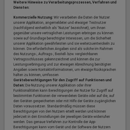
Weitere Hinweise zu Verarbeitungsprozessen, Verfahren und
Diensten:
Kommerzielle Nutzung:
Wir verarbeiten die Daten der Nutzer
unserer Applikation, angemeldeter und etwaiger Testnutzer
(nachfolgend einheitlich als 'Nutzer' bezeichnet), um ihnen
gegenüber unsere vertraglichen Leistungen erbringen zu können
sowie auf Grundlage berechtigter Interessen, um die Sicherheit
unserer Applikation gewährleisten und sie weiterzuentwickeln zu
können. Die erforderlichen Angaben sind als solche im Rahmen
des Nutzungs-, Auftrags-, Bestell- bzw. vergleichbaren
Vertragsschlusses gekennzeichnet und können die zur
Leistungserbringung und zur etwaigen Abrechnung benötigten
Angaben sowie Kontaktinformationen, um etwaige Rücksprachen
halten zu können, umfassen.
Geräteberechtigungen für den Zugriff auf Funktionen und
Daten:
Die Nutzung unserer Applikation oder ihrer
Funktionalitäten kann Berechtigungen der Nutzer für Zugriff auf
bestimmten Funktionen der verwendeten Geräte oder auf die, auf
den Geräten gespeicherten oder mit Hilfe der Geräte zugänglichen
Daten voraussetzen. Standardmäßig müssen diese
Berechtigungen von den Nutzern erteilt werden und können
jederzeit in den Einstellungen der jeweiligen Geräte widerrufen
werden. Das genaue Verfahren zur Kontrolle der App-
Berechtigungen kann vom Gerät und der Software der Nutzern