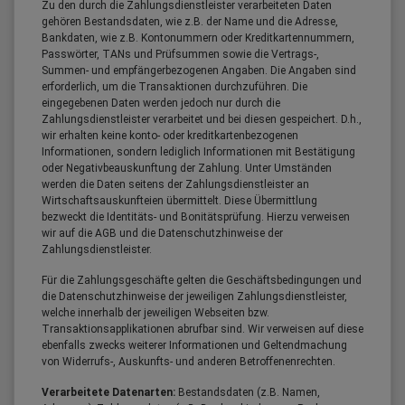
Zu den durch die Zahlungsdienstleister verarbeiteten Daten
gehören Bestandsdaten, wie z.B. der Name und die Adresse,
Bankdaten, wie z.B. Kontonummern oder Kreditkartennummern,
Passwörter, TANs und Prüfsummen sowie die Vertrags-,
Summen- und empfängerbezogenen Angaben. Die Angaben sind
erforderlich, um die Transaktionen durchzuführen. Die
eingegebenen Daten werden jedoch nur durch die
Zahlungsdienstleister verarbeitet und bei diesen gespeichert. D.h.,
wir erhalten keine konto- oder kreditkartenbezogenen
Informationen, sondern lediglich Informationen mit Bestätigung
oder Negativbeauskunftung der Zahlung. Unter Umständen
werden die Daten seitens der Zahlungsdienstleister an
Wirtschaftsauskunfteien übermittelt. Diese Übermittlung
bezweckt die Identitäts- und Bonitätsprüfung. Hierzu verweisen
wir auf die AGB und die Datenschutzhinweise der
Zahlungsdienstleister.
Für die Zahlungsgeschäfte gelten die Geschäftsbedingungen und
die Datenschutzhinweise der jeweiligen Zahlungsdienstleister,
welche innerhalb der jeweiligen Webseiten bzw.
Transaktionsapplikationen abrufbar sind. Wir verweisen auf diese
ebenfalls zwecks weiterer Informationen und Geltendmachung
von Widerrufs-, Auskunfts- und anderen Betroffenenrechten.
Verarbeitete Datenarten:
Bestandsdaten (z.B. Namen,