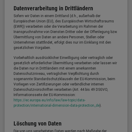
Datenverarbeitung in Drittländern
Sofern wir Daten in einem Drittland (d.h., außerhalb der
Europäischen Union (EU), des Europäischen Wirtschaftsraums
(EWR)) verarbeiten oder die Verarbeitung im Rahmen der
Inanspruchnahme von Diensten Dritter oder der Offenlegung bzw.
Übermittlung von Daten an andere Personen, Stellen oder
Unternehmen stattfindet, erfolgt dies nur im Einklang mit den
gesetzlichen Vorgaben.
Vorbehaltlich ausdrücklicher Einwilligung oder vertraglich oder
gesetzlich erforderlicher Übermittlung verarbeiten oder lassen wir
die Daten nur in Drittländern mit einem anerkannten
Datenschutzniveau, vertraglichen Verpflichtung durch
sogenannte Standardschutzklauseln der EU-Kommission, beim
Vorliegen von Zertifizierungen oder verbindlicher internen
Datenschutzvorschriften verarbeiten (Art. 44 bis 49 DSGVO,
Informationsseite der EU-Kommission:
https://ec.europa.eu/info/law/law-topic/data-
protection/international-dimension-data-protection_de
).
Löschung von Daten
Die von uns verarbeiteten Daten werden nach Maßgabe der