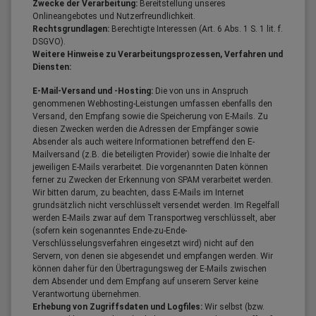
Zwecke der Verarbeitung:
Bereitstellung unseres
Onlineangebotes und Nutzerfreundlichkeit.
Rechtsgrundlagen:
Berechtigte Interessen (Art. 6 Abs. 1 S. 1 lit. f.
DSGVO).
Weitere Hinweise zu Verarbeitungsprozessen, Verfahren und
Diensten:
E-Mail-Versand und -Hosting:
Die von uns in Anspruch
genommenen Webhosting-Leistungen umfassen ebenfalls den
Versand, den Empfang sowie die Speicherung von E-Mails. Zu
diesen Zwecken werden die Adressen der Empfänger sowie
Absender als auch weitere Informationen betreffend den E-
Mailversand (z.B. die beteiligten Provider) sowie die Inhalte der
jeweiligen E-Mails verarbeitet. Die vorgenannten Daten können
ferner zu Zwecken der Erkennung von SPAM verarbeitet werden.
Wir bitten darum, zu beachten, dass E-Mails im Internet
grundsätzlich nicht verschlüsselt versendet werden. Im Regelfall
werden E-Mails zwar auf dem Transportweg verschlüsselt, aber
(sofern kein sogenanntes Ende-zu-Ende-
Verschlüsselungsverfahren eingesetzt wird) nicht auf den
Servern, von denen sie abgesendet und empfangen werden. Wir
können daher für den Übertragungsweg der E-Mails zwischen
dem Absender und dem Empfang auf unserem Server keine
Verantwortung übernehmen.
Erhebung von Zugriffsdaten und Logfiles:
Wir selbst (bzw.