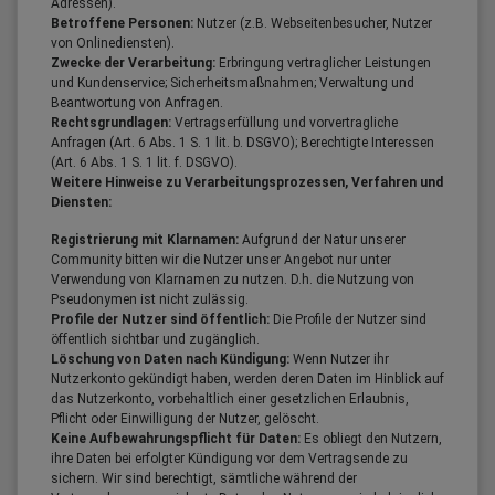
Adressen).
Betroffene Personen:
Nutzer (z.B. Webseitenbesucher, Nutzer
von Onlinediensten).
Zwecke der Verarbeitung:
Erbringung vertraglicher Leistungen
und Kundenservice; Sicherheitsmaßnahmen; Verwaltung und
Beantwortung von Anfragen.
Rechtsgrundlagen:
Vertragserfüllung und vorvertragliche
Anfragen (Art. 6 Abs. 1 S. 1 lit. b. DSGVO); Berechtigte Interessen
(Art. 6 Abs. 1 S. 1 lit. f. DSGVO).
Weitere Hinweise zu Verarbeitungsprozessen, Verfahren und
Diensten:
Registrierung mit Klarnamen:
Aufgrund der Natur unserer
Community bitten wir die Nutzer unser Angebot nur unter
Verwendung von Klarnamen zu nutzen. D.h. die Nutzung von
Pseudonymen ist nicht zulässig.
Profile der Nutzer sind öffentlich:
Die Profile der Nutzer sind
öffentlich sichtbar und zugänglich.
Löschung von Daten nach Kündigung:
Wenn Nutzer ihr
Nutzerkonto gekündigt haben, werden deren Daten im Hinblick auf
das Nutzerkonto, vorbehaltlich einer gesetzlichen Erlaubnis,
Pflicht oder Einwilligung der Nutzer, gelöscht.
Keine Aufbewahrungspflicht für Daten:
Es obliegt den Nutzern,
ihre Daten bei erfolgter Kündigung vor dem Vertragsende zu
sichern. Wir sind berechtigt, sämtliche während der