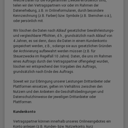
Welche Daten für die vorgenannten Zwecke erforderlich sind,
teilen wir den Vertragspartnern vor oder im Rahmen der
Datenerhebung, z.B. in Onlineformularen, durch besondere
Kennzeichnung (z.B. Farben) bzw. Symbole (z.B. Sternchen o.ä.),
oder persönlich mit.
Wir löschen die Daten nach Ablauf gesetzlicher Gewährleistungs-
und vergleichbarer Pflichten, d.h., grundsätzlich nach Ablauf von
4 Jahren, es sei denn, dass die Daten in einem Kundenkonto
gespeichert werden, z.B., solange sie aus gesetzlichen Gründen
der Archivierung aufbewahrt werden müssen (z.B. für
Steuerzwecke im Regelfall 10 Jahre). Daten, die uns im Rahmen
eines Auftrags durch den Vertragspartner offengelegt wurden,
löschen wir entsprechend den Vorgaben des Auftrags,
grundsätzlich nach Ende des Auftrags.
Soweit wir zur Erbringung unserer Leistungen Drittanbieter oder
Plattformen einsetzen, gelten im Verhältnis zwischen den
Nutzern und den Anbietern die Geschäftsbedingungen und
Datenschutzhinweise der jeweiligen Drittanbieter oder
Plattformen.
Kundenkonto
Vertragspartner können innerhalb unseres Onlineangebotes ein
Konto anlegen (z.B. Kunden- bzw. Nutzerkonto, kurz