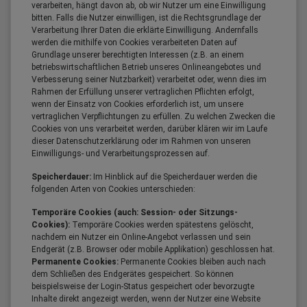
verarbeiten, hängt davon ab, ob wir Nutzer um eine Einwilligung
bitten. Falls die Nutzer einwilligen, ist die Rechtsgrundlage der
Verarbeitung Ihrer Daten die erklärte Einwilligung. Andernfalls
werden die mithilfe von Cookies verarbeiteten Daten auf
Grundlage unserer berechtigten Interessen (z.B. an einem
betriebswirtschaftlichen Betrieb unseres Onlineangebotes und
Verbesserung seiner Nutzbarkeit) verarbeitet oder, wenn dies im
Rahmen der Erfüllung unserer vertraglichen Pflichten erfolgt,
wenn der Einsatz von Cookies erforderlich ist, um unsere
vertraglichen Verpflichtungen zu erfüllen. Zu welchen Zwecken die
Cookies von uns verarbeitet werden, darüber klären wir im Laufe
dieser Datenschutzerklärung oder im Rahmen von unseren
Einwilligungs- und Verarbeitungsprozessen auf.
Speicherdauer:
Im Hinblick auf die Speicherdauer werden die
folgenden Arten von Cookies unterschieden:
Temporäre Cookies (auch: Session- oder Sitzungs-
Cookies):
Temporäre Cookies werden spätestens gelöscht,
nachdem ein Nutzer ein Online-Angebot verlassen und sein
Endgerät (z.B. Browser oder mobile Applikation) geschlossen hat.
Permanente Cookies:
Permanente Cookies bleiben auch nach
dem Schließen des Endgerätes gespeichert. So können
beispielsweise der Login-Status gespeichert oder bevorzugte
Inhalte direkt angezeigt werden, wenn der Nutzer eine Website