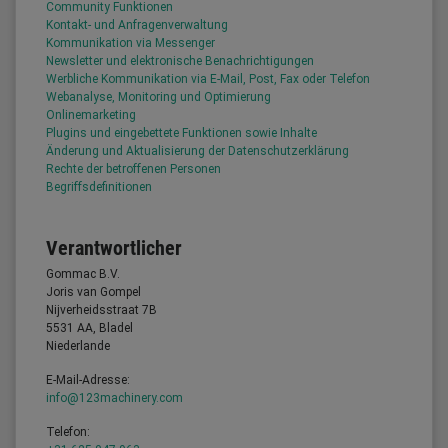
Community Funktionen
Kontakt- und Anfragenverwaltung
Kommunikation via Messenger
Newsletter und elektronische Benachrichtigungen
Werbliche Kommunikation via E-Mail, Post, Fax oder Telefon
Webanalyse, Monitoring und Optimierung
Onlinemarketing
Plugins und eingebettete Funktionen sowie Inhalte
Änderung und Aktualisierung der Datenschutzerklärung
Rechte der betroffenen Personen
Begriffsdefinitionen
Verantwortlicher
Gommac B.V.
Joris van Gompel
Nijverheidsstraat 7B
5531 AA, Bladel
Niederlande
E-Mail-Adresse:
info@123machinery.com
Telefon: