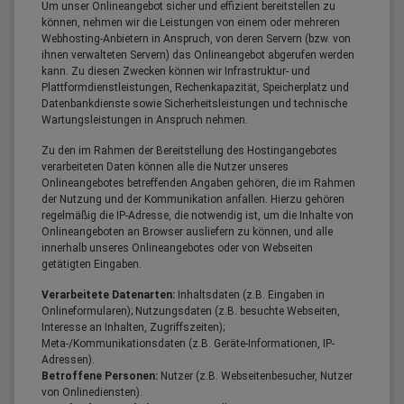
Um unser Onlineangebot sicher und effizient bereitstellen zu
können, nehmen wir die Leistungen von einem oder mehreren
Webhosting-Anbietern in Anspruch, von deren Servern (bzw. von
ihnen verwalteten Servern) das Onlineangebot abgerufen werden
kann. Zu diesen Zwecken können wir Infrastruktur- und
Plattformdienstleistungen, Rechenkapazität, Speicherplatz und
Datenbankdienste sowie Sicherheitsleistungen und technische
Wartungsleistungen in Anspruch nehmen.
Zu den im Rahmen der Bereitstellung des Hostingangebotes
verarbeiteten Daten können alle die Nutzer unseres
Onlineangebotes betreffenden Angaben gehören, die im Rahmen
der Nutzung und der Kommunikation anfallen. Hierzu gehören
regelmäßig die IP-Adresse, die notwendig ist, um die Inhalte von
Onlineangeboten an Browser ausliefern zu können, und alle
innerhalb unseres Onlineangebotes oder von Webseiten
getätigten Eingaben.
Verarbeitete Datenarten:
Inhaltsdaten (z.B. Eingaben in
Onlineformularen); Nutzungsdaten (z.B. besuchte Webseiten,
Interesse an Inhalten, Zugriffszeiten);
Meta-/Kommunikationsdaten (z.B. Geräte-Informationen, IP-
Adressen).
Betroffene Personen:
Nutzer (z.B. Webseitenbesucher, Nutzer
von Onlinediensten).