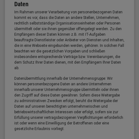
Daten
Im Rahmen unserer Verarbeitung von personenbezogenen Daten
kommt es vor, dass die Daten an andere Stellen, Unternehmen,
rechtlich selbstständige Organisationseinheiten oder Personen
übermittelt oder sie ihnen gegenüber offengelegt werden. Zu den
Empfängern dieser Daten können z.B. mit IT-Aufgaben
beauftragte Dienstleister oder Anbieter von Diensten und Inhalten,
die in eine Webseite eingebunden werden, gehören. In solchen Fall
beachten wir die gesetzlichen Vorgaben und schließen
insbesondere entsprechende Verträge bzw. Vereinbarungen, die
dem Schutz Ihrer Daten dienen, mit den Empfängern Ihrer Daten
ab.
Datenübermittlung innerhalb der Unternehmensgruppe: Wir
können personenbezogene Daten an andere Unternehmen
innerhalb unserer Unternehmensgruppe übermitteln oder ihnen
den Zugriff auf diese Daten gewähren. Sofern diese Weitergabe
zu administrativen Zwecken erfolgt, beruht die Weitergabe der
Daten auf unseren berechtigten unternehmerischen und
betriebswirtschaftlichen Interessen oder erfolgt, sofern sie zur
Erfüllung unserer vertragsbezogenen Verpflichtungen erforderlich
ist oder wenn eine Einwilligung der Betroffenen oder eine
gesetzliche Erlaubnis vorliegt.