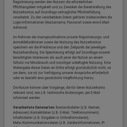
Registrierung werden den Nutzern die erforderlichen
Pflichtangaben mitgeteilt und zu Zwecken der Bereitstellung des
Nutzerkontos auf Grundlage vertraglicher Pflichterfüllung
verarbeitet. Zu den verarbeiteten Daten gehören insbesondere die
Login-Informationen (Nutzername, Passwort sowie eine E-Mail-
Adresse).
Im Rahmen der Inanspruchnahme unserer Registrierungs- und
Anmeldefunktionen sowie der Nutzung des Nutzerkontos
speichern wir die IP-Adresse und den Zeitpunkt der jeweiligen
Nutzerhandlung. Die Speicherung erfolgt auf Grundlage unserer
berechtigten Interessen als auch jener der Nutzer an einem
Schutz vor Missbrauch und sonstiger unbefugter Nutzung. Eine
Weitergabe dieser Daten an Dritte erfolgt grundsätzlich nicht, es
sei denn, sie ist zur Verfolgung unserer Ansprüche erforderlich
oder es besteht eine gesetzliche Verpflichtung hierzu.
Die Nutzer können über Vorgänge, die für deren Nutzerkonto
relevant sind, wie z.B. technische Änderungen, per E-Mail
informiert werden.
Verarbeitete Datenarten:
Bestandsdaten (z.B. Namen,
Adressen); Kontaktdaten (z.B. E-Mail, Telefonnummern);
Inhaltsdaten (z.B. Eingaben in Onlineformularen);
Meta-/Kommunikationsdaten (z.B. Geräte-Informationen, IP-