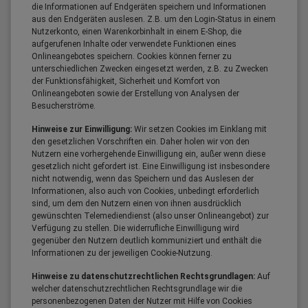
die Informationen auf Endgeräten speichern und Informationen
aus den Endgeräten auslesen. Z.B. um den Login-Status in einem
Nutzerkonto, einen Warenkorbinhalt in einem E-Shop, die
aufgerufenen Inhalte oder verwendete Funktionen eines
Onlineangebotes speichern. Cookies können ferner zu
unterschiedlichen Zwecken eingesetzt werden, z.B. zu Zwecken
der Funktionsfähigkeit, Sicherheit und Komfort von
Onlineangeboten sowie der Erstellung von Analysen der
Besucherströme.
Hinweise zur Einwilligung:
Wir setzen Cookies im Einklang mit
den gesetzlichen Vorschriften ein. Daher holen wir von den
Nutzern eine vorhergehende Einwilligung ein, außer wenn diese
gesetzlich nicht gefordert ist. Eine Einwilligung ist insbesondere
nicht notwendig, wenn das Speichern und das Auslesen der
Informationen, also auch von Cookies, unbedingt erforderlich
sind, um dem den Nutzern einen von ihnen ausdrücklich
gewünschten Telemediendienst (also unser Onlineangebot) zur
Verfügung zu stellen. Die widerrufliche Einwilligung wird
gegenüber den Nutzern deutlich kommuniziert und enthält die
Informationen zu der jeweiligen Cookie-Nutzung.
Hinweise zu datenschutzrechtlichen Rechtsgrundlagen:
Auf
welcher datenschutzrechtlichen Rechtsgrundlage wir die
personenbezogenen Daten der Nutzer mit Hilfe von Cookies