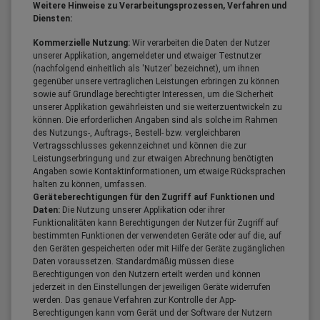
Weitere Hinweise zu Verarbeitungsprozessen, Verfahren und
Diensten:
Kommerzielle Nutzung:
Wir verarbeiten die Daten der Nutzer
unserer Applikation, angemeldeter und etwaiger Testnutzer
(nachfolgend einheitlich als 'Nutzer' bezeichnet), um ihnen
gegenüber unsere vertraglichen Leistungen erbringen zu können
sowie auf Grundlage berechtigter Interessen, um die Sicherheit
unserer Applikation gewährleisten und sie weiterzuentwickeln zu
können. Die erforderlichen Angaben sind als solche im Rahmen
des Nutzungs-, Auftrags-, Bestell- bzw. vergleichbaren
Vertragsschlusses gekennzeichnet und können die zur
Leistungserbringung und zur etwaigen Abrechnung benötigten
Angaben sowie Kontaktinformationen, um etwaige Rücksprachen
halten zu können, umfassen.
Geräteberechtigungen für den Zugriff auf Funktionen und
Daten:
Die Nutzung unserer Applikation oder ihrer
Funktionalitäten kann Berechtigungen der Nutzer für Zugriff auf
bestimmten Funktionen der verwendeten Geräte oder auf die, auf
den Geräten gespeicherten oder mit Hilfe der Geräte zugänglichen
Daten voraussetzen. Standardmäßig müssen diese
Berechtigungen von den Nutzern erteilt werden und können
jederzeit in den Einstellungen der jeweiligen Geräte widerrufen
werden. Das genaue Verfahren zur Kontrolle der App-
Berechtigungen kann vom Gerät und der Software der Nutzern