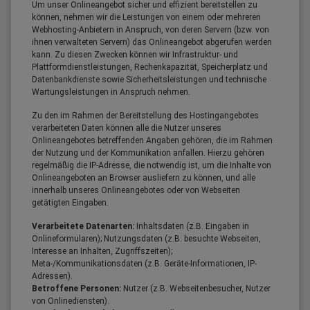
Um unser Onlineangebot sicher und effizient bereitstellen zu
können, nehmen wir die Leistungen von einem oder mehreren
Webhosting-Anbietern in Anspruch, von deren Servern (bzw. von
ihnen verwalteten Servern) das Onlineangebot abgerufen werden
kann. Zu diesen Zwecken können wir Infrastruktur- und
Plattformdienstleistungen, Rechenkapazität, Speicherplatz und
Datenbankdienste sowie Sicherheitsleistungen und technische
Wartungsleistungen in Anspruch nehmen.
Zu den im Rahmen der Bereitstellung des Hostingangebotes
verarbeiteten Daten können alle die Nutzer unseres
Onlineangebotes betreffenden Angaben gehören, die im Rahmen
der Nutzung und der Kommunikation anfallen. Hierzu gehören
regelmäßig die IP-Adresse, die notwendig ist, um die Inhalte von
Onlineangeboten an Browser ausliefern zu können, und alle
innerhalb unseres Onlineangebotes oder von Webseiten
getätigten Eingaben.
Verarbeitete Datenarten:
Inhaltsdaten (z.B. Eingaben in
Onlineformularen); Nutzungsdaten (z.B. besuchte Webseiten,
Interesse an Inhalten, Zugriffszeiten);
Meta-/Kommunikationsdaten (z.B. Geräte-Informationen, IP-
Adressen).
Betroffene Personen:
Nutzer (z.B. Webseitenbesucher, Nutzer
von Onlinediensten).