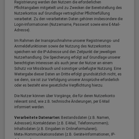
Registrierung werden den Nutzern die erforderlichen
Pflichtangaben mitgeteilt und zu Zwecken der Bereitstellung des
Nutzerkontos auf Grundlage vertraglicher Pflichterfüllung
verarbeitet. Zu den verarbeiteten Daten gehören insbesondere die
Login-Informationen (Nutzername, Passwort sowie eine E-Mail-
Adresse).
Im Rahmen der Inanspruchnahme unserer Registrierungs- und
Anmeldefunktionen sowie der Nutzung des Nutzerkontos
speichern wir die IP-Adresse und den Zeitpunkt der jeweiligen
Nutzerhandlung. Die Speicherung erfolgt auf Grundlage unserer
berechtigten Interessen als auch jener der Nutzer an einem
Schutz vor Missbrauch und sonstiger unbefugter Nutzung. Eine
Weitergabe dieser Daten an Dritte erfolgt grundsätzlich nicht, es
sei denn, sie ist zur Verfolgung unserer Ansprüche erforderlich
oder es besteht eine gesetzliche Verpflichtung hierzu.
Die Nutzer können über Vorgänge, die für deren Nutzerkonto
relevant sind, wie z.B. technische Änderungen, per E-Mail
informiert werden.
Verarbeitete Datenarten:
Bestandsdaten (z.B. Namen,
Adressen); Kontaktdaten (z.B. E-Mail, Telefonnummern);
Inhaltsdaten (z.B. Eingaben in Onlineformularen);
Meta-/Kommunikationsdaten (z.B. Geräte-Informationen, IP-