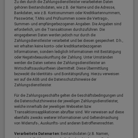
Zu den durch die Zahlungsdienstleister verarbeiteten Daten
gehören Bestandsdaten, wie z.B. der Name und die Adresse,
Bankdaten, wie z.B. Kontonummern oder Kreditkartennummern,
Passwörter, TANs und Prüfsummen sowie die Vertrags-,
Summen- und empfängerbezogenen Angaben. Die Angaben sind
erforderlich, um die Transaktionen durchzuführen. Die
eingegebenen Daten werden jedoch nur durch die
Zahlungsdienstleister verarbeitet und bei diesen gespeichert. D.h.,
wir erhalten keine konto- oder kreditkartenbezogenen
Informationen, sondern lediglich Informationen mit Bestätigung
oder Negativbeauskunftung der Zahlung. Unter Umständen
werden die Daten seitens der Zahlungsdienstleister an
Wirtschaftsauskunfteien übermittelt. Diese Übermittlung
bezweckt die Identitäts- und Bonitätsprüfung. Hierzu verweisen
wir auf die AGB und die Datenschutzhinweise der
Zahlungsdienstleister.
Für die Zahlungsgeschäfte gelten die Geschäftsbedingungen und
die Datenschutzhinweise der jeweiligen Zahlungsdienstleister,
welche innerhalb der jeweiligen Webseiten bzw.
Transaktionsapplikationen abrufbar sind. Wir verweisen auf diese
ebenfalls zwecks weiterer Informationen und Geltendmachung
von Widerrufs-, Auskunfts- und anderen Betroffenenrechten.
Verarbeitete Datenarten:
Bestandsdaten (z.B. Namen,