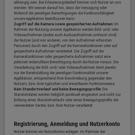
abhängig sein. Bei Erläuterungsbedarf können sich Nutzer an uns
wenden. Wir weisen darauf hin, dass die Versagung oder
Widerruf der jeweiligen Berechtigungen die Funktionsfähigkeit
unsere Applikation beeinflussen kann.
Zugriff auf die Kamera sowie gespeicherten Aufnahmen:
Im
Rahmen der Nutzung unserer Applikation werden Bild- und/ oder
Videoaufnahmen (wobei auch Audioaufnahmen umfasst sind)
der Nutzer (und von anderen, von den Aufnahmen erfassten
Personen) durch den Zugriff auf die Kamerafunktionen oder auf
gespeicherte Aufnahmen verarbeitet. Der Zugriff auf die
Kamerafunktionen oder gespeicherte Aufnahmen setzt eine
jederzeit widerrufbare Berechtigung durch die Nutzer voraus. Die
Verarbeitung der Bild- und/ oder Videoaufnahmen dient jeweils
nur der Bereitstellung der jeweiligen Funktionalität unserer
Applikation, entsprechend ihrer Beschreibung gegenüber den
Nutzern, bzw. ihrer typischen und erwartbaren Funktionsweise.
Kein Standortverlauf und keine Bewegungsprofile:
Die
Standortdaten werden lediglich punktuell eingesetzt und nicht zur
Bildung eines Standortverlaufs oder eines Bewegungsprofils der
verwendeten Geräte, bzw. ihrer Nutzer verarbeitet.
Registrierung, Anmeldung und Nutzerkonto
Nutzer können ein Nutzerkonto anlegen. Im Rahmen der