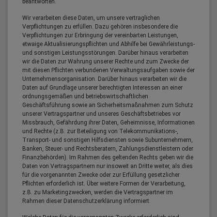
beantworten.
Wir verarbeiten diese Daten, um unsere vertraglichen
Verpflichtungen zu erfüllen. Dazu gehören insbesondere die
Verpflichtungen zur Erbringung der vereinbarten Leistungen,
etwaige Aktualisierungspflichten und Abhilfe bei Gewährleistungs-
und sonstigen Leistungsstörungen. Darüber hinaus verarbeiten
wir die Daten zur Wahrung unserer Rechte und zum Zwecke der
mit diesen Pflichten verbundenen Verwaltungsaufgaben sowie der
Unternehmensorganisation. Darüber hinaus verarbeiten wir die
Daten auf Grundlage unserer berechtigten Interessen an einer
ordnungsgemäßen und betriebswirtschaftlichen
Geschäftsführung sowie an Sicherheitsmaßnahmen zum Schutz
unserer Vertragspartner und unseres Geschäftsbetriebes vor
Missbrauch, Gefährdung ihrer Daten, Geheimnisse, Informationen
und Rechte (z.B. zur Beteiligung von Telekommunikations-,
Transport- und sonstigen Hilfsdiensten sowie Subunternehmern,
Banken, Steuer- und Rechtsberatern, Zahlungsdienstleistern oder
Finanzbehörden). Im Rahmen des geltenden Rechts geben wir die
Daten von Vertragspartnern nur insoweit an Dritte weiter, als dies
für die vorgenannten Zwecke oder zur Erfüllung gesetzlicher
Pflichten erforderlich ist. Über weitere Formen der Verarbeitung,
z.B. zu Marketingzwecken, werden die Vertragspartner im
Rahmen dieser Datenschutzerklärung informiert.