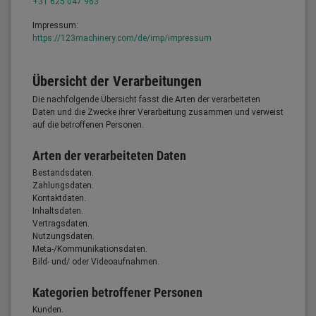
+31 625 047 963
Impressum:
https://123machinery.com/de/imp/impressum
Übersicht der Verarbeitungen
Die nachfolgende Übersicht fasst die Arten der verarbeiteten
Daten und die Zwecke ihrer Verarbeitung zusammen und verweist
auf die betroffenen Personen.
Arten der verarbeiteten Daten
Bestandsdaten.
Zahlungsdaten.
Kontaktdaten.
Inhaltsdaten.
Vertragsdaten.
Nutzungsdaten.
Meta-/Kommunikationsdaten.
Bild- und/ oder Videoaufnahmen.
Kategorien betroffener Personen
Kunden.