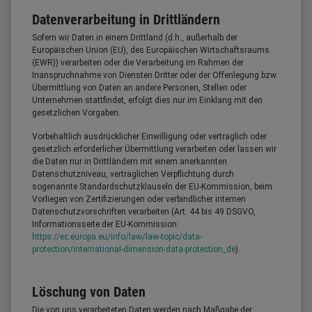
Datenverarbeitung in Drittländern
Sofern wir Daten in einem Drittland (d.h., außerhalb der
Europäischen Union (EU), des Europäischen Wirtschaftsraums
(EWR)) verarbeiten oder die Verarbeitung im Rahmen der
Inanspruchnahme von Diensten Dritter oder der Offenlegung bzw.
Übermittlung von Daten an andere Personen, Stellen oder
Unternehmen stattfindet, erfolgt dies nur im Einklang mit den
gesetzlichen Vorgaben.
Vorbehaltlich ausdrücklicher Einwilligung oder vertraglich oder
gesetzlich erforderlicher Übermittlung verarbeiten oder lassen wir
die Daten nur in Drittländern mit einem anerkannten
Datenschutzniveau, vertraglichen Verpflichtung durch
sogenannte Standardschutzklauseln der EU-Kommission, beim
Vorliegen von Zertifizierungen oder verbindlicher internen
Datenschutzvorschriften verarbeiten (Art. 44 bis 49 DSGVO,
Informationsseite der EU-Kommission:
https://ec.europa.eu/info/law/law-topic/data-
protection/international-dimension-data-protection_de
).
Löschung von Daten
Die von uns verarbeiteten Daten werden nach Maßgabe der