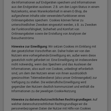
die Informationen auf Endgeräten speichern und Informationen
aus den Endgeräten auslesen. Z.B. um den Login-Status in einem
Nutzerkonto, einen Warenkorbinhalt in einem E-Shop, die
aufgerufenen Inhalte oder verwendete Funktionen eines
Onlineangebotes speichern. Cookies können ferner zu
unterschiedlichen Zwecken eingesetzt werden, z.B. zu Zwecken
der Funktionsfähigkeit, Sicherheit und Komfort von
Onlineangeboten sowie der Erstellung von Analysen der
Besucherströme.
Hinweise zur Einwilligung:
Wir setzen Cookies im Einklang mit
den gesetzlichen Vorschriften ein. Daher holen wir von den
Nutzern eine vorhergehende Einwilligung ein, außer wenn diese
gesetzlich nicht gefordert ist. Eine Einwilligung ist insbesondere
nicht notwendig, wenn das Speichern und das Auslesen der
Informationen, also auch von Cookies, unbedingt erforderlich
sind, um dem den Nutzern einen von ihnen ausdrücklich
gewünschten Telemediendienst (also unser Onlineangebot) zur
Verfügung zu stellen. Die widerrufliche Einwilligung wird
gegenüber den Nutzern deutlich kommuniziert und enthält die
Informationen zu der jeweiligen Cookie-Nutzung.
Hinweise zu datenschutzrechtlichen Rechtsgrundlagen:
Auf
welcher datenschutzrechtlichen Rechtsgrundlage wir die
personenbezogenen Daten der Nutzer mit Hilfe von Cookies