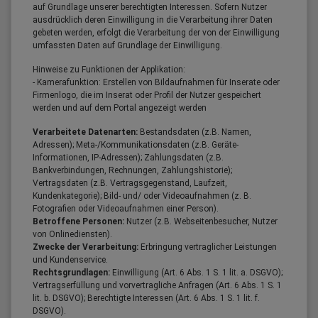
auf Grundlage unserer berechtigten Interessen. Sofern Nutzer
ausdrücklich deren Einwilligung in die Verarbeitung ihrer Daten
gebeten werden, erfolgt die Verarbeitung der von der Einwilligung
umfassten Daten auf Grundlage der Einwilligung.
Hinweise zu Funktionen der Applikation:
- Kamerafunktion: Erstellen von Bildaufnahmen für Inserate oder
Firmenlogo, die im Inserat oder Profil der Nutzer gespeichert
werden und auf dem Portal angezeigt werden
Verarbeitete Datenarten:
Bestandsdaten (z.B. Namen,
Adressen); Meta-/Kommunikationsdaten (z.B. Geräte-
Informationen, IP-Adressen); Zahlungsdaten (z.B.
Bankverbindungen, Rechnungen, Zahlungshistorie);
Vertragsdaten (z.B. Vertragsgegenstand, Laufzeit,
Kundenkategorie); Bild- und/ oder Videoaufnahmen (z. B.
Fotografien oder Videoaufnahmen einer Person).
Betroffene Personen:
Nutzer (z.B. Webseitenbesucher, Nutzer
von Onlinediensten).
Zwecke der Verarbeitung:
Erbringung vertraglicher Leistungen
und Kundenservice.
Rechtsgrundlagen:
Einwilligung (Art. 6 Abs. 1 S. 1 lit. a. DSGVO);
Vertragserfüllung und vorvertragliche Anfragen (Art. 6 Abs. 1 S. 1
lit. b. DSGVO); Berechtigte Interessen (Art. 6 Abs. 1 S. 1 lit. f.
DSGVO).