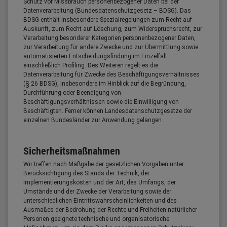
Schutz vor Missbrauch personenbezogener Daten bei der
Datenverarbeitung (Bundesdatenschutzgesetz – BDSG). Das
BDSG enthält insbesondere Spezialregelungen zum Recht auf
Auskunft, zum Recht auf Löschung, zum Widerspruchsrecht, zur
Verarbeitung besonderer Kategorien personenbezogener Daten,
zur Verarbeitung für andere Zwecke und zur Übermittlung sowie
automatisierten Entscheidungsfindung im Einzelfall
einschließlich Profiling. Des Weiteren regelt es die
Datenverarbeitung für Zwecke des Beschäftigungsverhältnisses
(§ 26 BDSG), insbesondere im Hinblick auf die Begründung,
Durchführung oder Beendigung von
Beschäftigungsverhältnissen sowie die Einwilligung von
Beschäftigten. Ferner können Landesdatenschutzgesetze der
einzelnen Bundesländer zur Anwendung gelangen.
Sicherheitsmaßnahmen
Wir treffen nach Maßgabe der gesetzlichen Vorgaben unter
Berücksichtigung des Stands der Technik, der
Implementierungskosten und der Art, des Umfangs, der
Umstände und der Zwecke der Verarbeitung sowie der
unterschiedlichen Eintrittswahrscheinlichkeiten und des
Ausmaßes der Bedrohung der Rechte und Freiheiten natürlicher
Personen geeignete technische und organisatorische