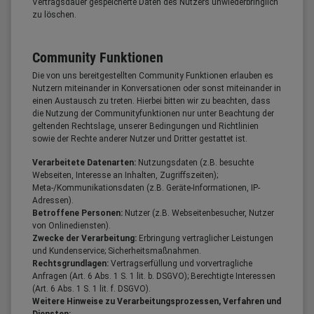
Vertragsdauer gespeicherte Daten des Nutzers unwiederbringlich
zu löschen.
Community Funktionen
Die von uns bereitgestellten Community Funktionen erlauben es
Nutzern miteinander in Konversationen oder sonst miteinander in
einen Austausch zu treten. Hierbei bitten wir zu beachten, dass
die Nutzung der Communityfunktionen nur unter Beachtung der
geltenden Rechtslage, unserer Bedingungen und Richtlinien
sowie der Rechte anderer Nutzer und Dritter gestattet ist.
Verarbeitete Datenarten:
Nutzungsdaten (z.B. besuchte
Webseiten, Interesse an Inhalten, Zugriffszeiten);
Meta-/Kommunikationsdaten (z.B. Geräte-Informationen, IP-
Adressen).
Betroffene Personen:
Nutzer (z.B. Webseitenbesucher, Nutzer
von Onlinediensten).
Zwecke der Verarbeitung:
Erbringung vertraglicher Leistungen
und Kundenservice; Sicherheitsmaßnahmen.
Rechtsgrundlagen:
Vertragserfüllung und vorvertragliche
Anfragen (Art. 6 Abs. 1 S. 1 lit. b. DSGVO); Berechtigte Interessen
(Art. 6 Abs. 1 S. 1 lit. f. DSGVO).
Weitere Hinweise zu Verarbeitungsprozessen, Verfahren und