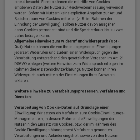
erneut besucht. Ebenso können die mit Hilfe von Cookies
erhobenen Daten der Nutzer zur Reichweitenmessung verwendet
werden. Sofern wir Nutzern keine expliziten Angaben zur Art und
Speicherdauer von Cookies mitteilen (z. B. im Rahmen der
Einholung der Einwilligung), sollten Nutzer davon ausgehen,
dass Cookies permanent sind und die Speicherdauer bis zu zwei
Jahre betragen kann.
Allgemeine Hinweise zum Widerruf und Widerspruch (Opt-
Out):
Nutzer können die von ihnen abgegebenen Einwilligungen
jederzeit Widerrufen und zudem einen Widerspruch gegen die
Verarbeitung entsprechend den gesetzlichen Vorgaben im Art. 21
DSGVO einlegen (weitere Hinweise zum Widerspruch erfolgen im
Rahmen dieser Datenschutzerklärung). Nutzer können Ihren
Widerspruch auch mittels der Einstellungen Ihres Browsers
erklären.
Weitere Hinweise zu Verarbeitungsprozessen, Verfahren und
Diensten:
Verarbeitung von Cookie-Daten auf Grundlage einer
Einwilligung:
Wir setzen ein Verfahren zum Cookie-Einwilligungs-
Management ein, in dessen Rahmen die Einwilligungen der
Nutzer in den Einsatz von Cookies, bzw. der im Rahmen des
Cookie-Einwilligungs-Management-Verfahrens genannten
Verarbeitungen und Anbieter eingeholt sowie von den Nutzern