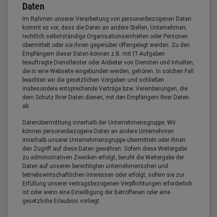
Daten
Im Rahmen unserer Verarbeitung von personenbezogenen Daten
kommt es vor, dass die Daten an andere Stellen, Unternehmen,
rechtlich selbstständige Organisationseinheiten oder Personen
übermittelt oder sie ihnen gegenüber offengelegt werden. Zu den
Empfängern dieser Daten können z.B. mit IT-Aufgaben
beauftragte Dienstleister oder Anbieter von Diensten und Inhalten,
die in eine Webseite eingebunden werden, gehören. In solchen Fall
beachten wir die gesetzlichen Vorgaben und schließen
insbesondere entsprechende Verträge bzw. Vereinbarungen, die
dem Schutz Ihrer Daten dienen, mit den Empfängern Ihrer Daten
ab.
Datenübermittlung innerhalb der Unternehmensgruppe: Wir
können personenbezogene Daten an andere Unternehmen
innerhalb unserer Unternehmensgruppe übermitteln oder ihnen
den Zugriff auf diese Daten gewähren. Sofern diese Weitergabe
zu administrativen Zwecken erfolgt, beruht die Weitergabe der
Daten auf unseren berechtigten unternehmerischen und
betriebswirtschaftlichen Interessen oder erfolgt, sofern sie zur
Erfüllung unserer vertragsbezogenen Verpflichtungen erforderlich
ist oder wenn eine Einwilligung der Betroffenen oder eine
gesetzliche Erlaubnis vorliegt.