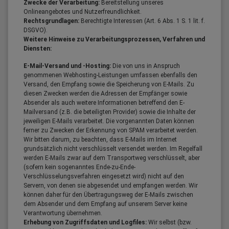
Zwecke der Verarbeitung:
Bereitstellung unseres
Onlineangebotes und Nutzerfreundlichkeit.
Rechtsgrundlagen:
Berechtigte Interessen (Art. 6 Abs. 1 S. 1 lit. f.
DSGVO).
Weitere Hinweise zu Verarbeitungsprozessen, Verfahren und
Diensten:
E-Mail-Versand und -Hosting:
Die von uns in Anspruch
genommenen Webhosting-Leistungen umfassen ebenfalls den
Versand, den Empfang sowie die Speicherung von E-Mails. Zu
diesen Zwecken werden die Adressen der Empfänger sowie
Absender als auch weitere Informationen betreffend den E-
Mailversand (z.B. die beteiligten Provider) sowie die Inhalte der
jeweiligen E-Mails verarbeitet. Die vorgenannten Daten können
ferner zu Zwecken der Erkennung von SPAM verarbeitet werden.
Wir bitten darum, zu beachten, dass E-Mails im Internet
grundsätzlich nicht verschlüsselt versendet werden. Im Regelfall
werden E-Mails zwar auf dem Transportweg verschlüsselt, aber
(sofern kein sogenanntes Ende-zu-Ende-
Verschlüsselungsverfahren eingesetzt wird) nicht auf den
Servern, von denen sie abgesendet und empfangen werden. Wir
können daher für den Übertragungsweg der E-Mails zwischen
dem Absender und dem Empfang auf unserem Server keine
Verantwortung übernehmen.
Erhebung von Zugriffsdaten und Logfiles:
Wir selbst (bzw.