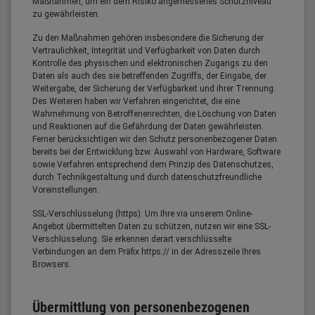
Maßnahmen, um ein dem Risiko angemessenes Schutzniveau
zu gewährleisten.
Zu den Maßnahmen gehören insbesondere die Sicherung der
Vertraulichkeit, Integrität und Verfügbarkeit von Daten durch
Kontrolle des physischen und elektronischen Zugangs zu den
Daten als auch des sie betreffenden Zugriffs, der Eingabe, der
Weitergabe, der Sicherung der Verfügbarkeit und ihrer Trennung.
Des Weiteren haben wir Verfahren eingerichtet, die eine
Wahrnehmung von Betroffenenrechten, die Löschung von Daten
und Reaktionen auf die Gefährdung der Daten gewährleisten.
Ferner berücksichtigen wir den Schutz personenbezogener Daten
bereits bei der Entwicklung bzw. Auswahl von Hardware, Software
sowie Verfahren entsprechend dem Prinzip des Datenschutzes,
durch Technikgestaltung und durch datenschutzfreundliche
Voreinstellungen.
SSL-Verschlüsselung (https): Um Ihre via unserem Online-
Angebot übermittelten Daten zu schützen, nutzen wir eine SSL-
Verschlüsselung. Sie erkennen derart verschlüsselte
Verbindungen an dem Präfix https:// in der Adresszeile Ihres
Browsers.
Übermittlung von personenbezogenen