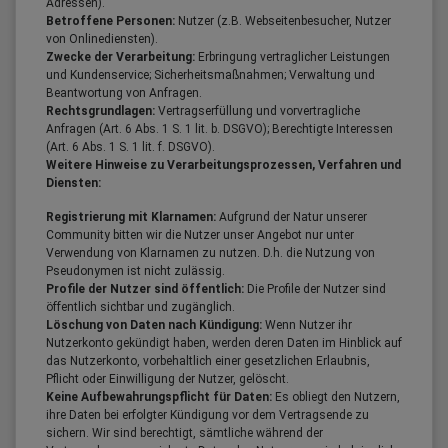
Adressen).
Betroffene Personen:
Nutzer (z.B. Webseitenbesucher, Nutzer
von Onlinediensten).
Zwecke der Verarbeitung:
Erbringung vertraglicher Leistungen
und Kundenservice; Sicherheitsmaßnahmen; Verwaltung und
Beantwortung von Anfragen.
Rechtsgrundlagen:
Vertragserfüllung und vorvertragliche
Anfragen (Art. 6 Abs. 1 S. 1 lit. b. DSGVO); Berechtigte Interessen
(Art. 6 Abs. 1 S. 1 lit. f. DSGVO).
Weitere Hinweise zu Verarbeitungsprozessen, Verfahren und
Diensten:
Registrierung mit Klarnamen:
Aufgrund der Natur unserer
Community bitten wir die Nutzer unser Angebot nur unter
Verwendung von Klarnamen zu nutzen. D.h. die Nutzung von
Pseudonymen ist nicht zulässig.
Profile der Nutzer sind öffentlich:
Die Profile der Nutzer sind
öffentlich sichtbar und zugänglich.
Löschung von Daten nach Kündigung:
Wenn Nutzer ihr
Nutzerkonto gekündigt haben, werden deren Daten im Hinblick auf
das Nutzerkonto, vorbehaltlich einer gesetzlichen Erlaubnis,
Pflicht oder Einwilligung der Nutzer, gelöscht.
Keine Aufbewahrungspflicht für Daten:
Es obliegt den Nutzern,
ihre Daten bei erfolgter Kündigung vor dem Vertragsende zu
sichern. Wir sind berechtigt, sämtliche während der