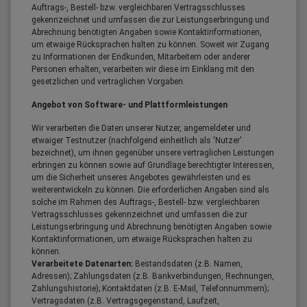
Auftrags-, Bestell- bzw. vergleichbaren Vertragsschlusses
gekennzeichnet und umfassen die zur Leistungserbringung und
Abrechnung benötigten Angaben sowie Kontaktinformationen,
um etwaige Rücksprachen halten zu können. Soweit wir Zugang
zu Informationen der Endkunden, Mitarbeitern oder anderer
Personen erhalten, verarbeiten wir diese im Einklang mit den
gesetzlichen und vertraglichen Vorgaben.
Angebot von Software- und Plattformleistungen
Wir verarbeiten die Daten unserer Nutzer, angemeldeter und
etwaiger Testnutzer (nachfolgend einheitlich als 'Nutzer'
bezeichnet), um ihnen gegenüber unsere vertraglichen Leistungen
erbringen zu können sowie auf Grundlage berechtigter Interessen,
um die Sicherheit unseres Angebotes gewährleisten und es
weiterentwickeln zu können. Die erforderlichen Angaben sind als
solche im Rahmen des Auftrags-, Bestell- bzw. vergleichbaren
Vertragsschlusses gekennzeichnet und umfassen die zur
Leistungserbringung und Abrechnung benötigten Angaben sowie
Kontaktinformationen, um etwaige Rücksprachen halten zu
können.
Verarbeitete Datenarten:
Bestandsdaten (z.B. Namen,
Adressen); Zahlungsdaten (z.B. Bankverbindungen, Rechnungen,
Zahlungshistorie); Kontaktdaten (z.B. E-Mail, Telefonnummern);
Vertragsdaten (z.B. Vertragsgegenstand, Laufzeit,