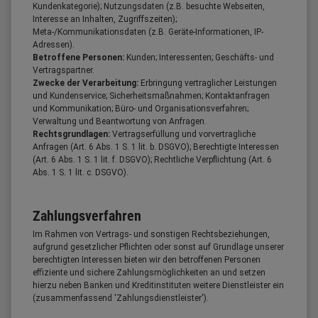
Kundenkategorie); Nutzungsdaten (z.B. besuchte Webseiten,
Interesse an Inhalten, Zugriffszeiten);
Meta-/Kommunikationsdaten (z.B. Geräte-Informationen, IP-
Adressen).
Betroffene Personen:
Kunden; Interessenten; Geschäfts- und
Vertragspartner.
Zwecke der Verarbeitung:
Erbringung vertraglicher Leistungen
und Kundenservice; Sicherheitsmaßnahmen; Kontaktanfragen
und Kommunikation; Büro- und Organisationsverfahren;
Verwaltung und Beantwortung von Anfragen.
Rechtsgrundlagen:
Vertragserfüllung und vorvertragliche
Anfragen (Art. 6 Abs. 1 S. 1 lit. b. DSGVO); Berechtigte Interessen
(Art. 6 Abs. 1 S. 1 lit. f. DSGVO); Rechtliche Verpflichtung (Art. 6
Abs. 1 S. 1 lit. c. DSGVO).
Zahlungsverfahren
Im Rahmen von Vertrags- und sonstigen Rechtsbeziehungen,
aufgrund gesetzlicher Pflichten oder sonst auf Grundlage unserer
berechtigten Interessen bieten wir den betroffenen Personen
effiziente und sichere Zahlungsmöglichkeiten an und setzen
hierzu neben Banken und Kreditinstituten weitere Dienstleister ein
(zusammenfassend 'Zahlungsdienstleister').