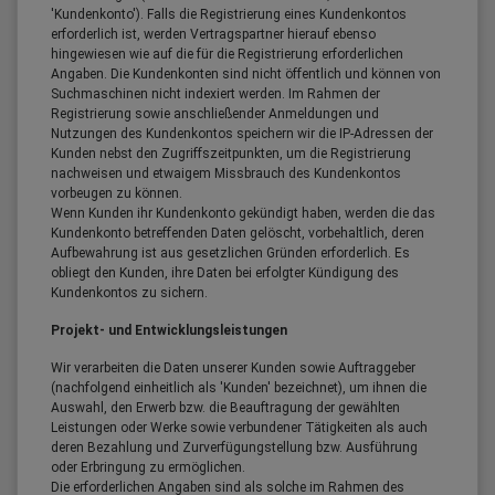
'Kundenkonto'). Falls die Registrierung eines Kundenkontos
erforderlich ist, werden Vertragspartner hierauf ebenso
hingewiesen wie auf die für die Registrierung erforderlichen
Angaben. Die Kundenkonten sind nicht öffentlich und können von
Suchmaschinen nicht indexiert werden. Im Rahmen der
Registrierung sowie anschließender Anmeldungen und
Nutzungen des Kundenkontos speichern wir die IP-Adressen der
Kunden nebst den Zugriffszeitpunkten, um die Registrierung
nachweisen und etwaigem Missbrauch des Kundenkontos
vorbeugen zu können.
Wenn Kunden ihr Kundenkonto gekündigt haben, werden die das
Kundenkonto betreffenden Daten gelöscht, vorbehaltlich, deren
Aufbewahrung ist aus gesetzlichen Gründen erforderlich. Es
obliegt den Kunden, ihre Daten bei erfolgter Kündigung des
Kundenkontos zu sichern.
Projekt- und Entwicklungsleistungen
Wir verarbeiten die Daten unserer Kunden sowie Auftraggeber
(nachfolgend einheitlich als 'Kunden' bezeichnet), um ihnen die
Auswahl, den Erwerb bzw. die Beauftragung der gewählten
Leistungen oder Werke sowie verbundener Tätigkeiten als auch
deren Bezahlung und Zurverfügungstellung bzw. Ausführung
oder Erbringung zu ermöglichen.
Die erforderlichen Angaben sind als solche im Rahmen des