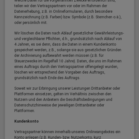
Welche Daten für die vorgenannten Zwecke erforderlich sind,
teilen wir den Vertragspartnern vor oder im Rahmen der
Datenerhebung, z.B. in Onlineformularen, durch besondere
Kennzeichnung (z.B. Farben) bzw. Symbole (z.B. Sternchen o.ä.),
oder persönlich mit.
Wir löschen die Daten nach Ablauf gesetzlicher Gewährleistungs-
und vergleichbarer Pflichten, d.h., grundsätzlich nach Ablauf von
4 Jahren, es sei denn, dass die Daten in einem Kundenkonto
gespeichert werden, z.B., solange sie aus gesetzlichen Gründen
der Archivierung aufbewahrt werden müssen (z.B. für
Steuerzwecke im Regelfall 10 Jahre). Daten, die uns im Rahmen
eines Auftrags durch den Vertragspartner offengelegt wurden,
löschen wir entsprechend den Vorgaben des Auftrags,
grundsätzlich nach Ende des Auftrags.
Soweit wir zur Erbringung unserer Leistungen Drittanbieter oder
Plattformen einsetzen, gelten im Verhältnis zwischen den
Nutzern und den Anbietern die Geschäftsbedingungen und
Datenschutzhinweise der jeweiligen Drittanbieter oder
Plattformen.
Kundenkonto
Vertragspartner können innerhalb unseres Onlineangebotes ein
Konto anlegen (z.B. Kunden- bzw. Nutzerkonto, kurz