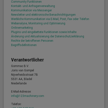
Community Funktionen
Kontakt- und Anfragenverwaltung
Kommunikation via Messenger
Newsletter und elektronische Benachrichtigungen
Werbliche Kommunikation via E-Mail, Post, Fax oder Telefon
Webanalyse, Monitoring und Optimierung
Onlinemarketing
Plugins und eingebettete Funktionen sowie Inhalte
Änderung und Aktualisierung der Datenschutzerklärung
Rechte der betroffenen Personen
Begriffsdefinitionen
Verantwortlicher
Gommac B.V.
Joris van Gompel
Nijverheidsstraat 7B
5531 AA, Bladel
Niederlande
E-Mail-Adresse:
info@123machinery.com
Telefon: