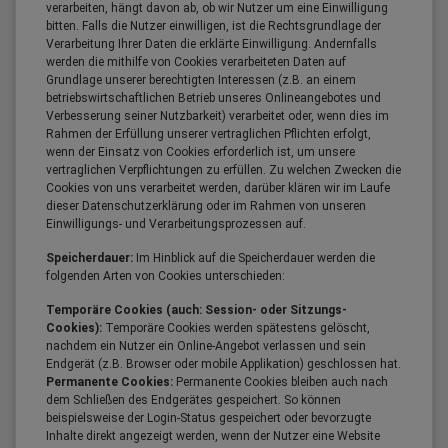
verarbeiten, hängt davon ab, ob wir Nutzer um eine Einwilligung
bitten. Falls die Nutzer einwilligen, ist die Rechtsgrundlage der
Verarbeitung Ihrer Daten die erklärte Einwilligung. Andernfalls
werden die mithilfe von Cookies verarbeiteten Daten auf
Grundlage unserer berechtigten Interessen (z.B. an einem
betriebswirtschaftlichen Betrieb unseres Onlineangebotes und
Verbesserung seiner Nutzbarkeit) verarbeitet oder, wenn dies im
Rahmen der Erfüllung unserer vertraglichen Pflichten erfolgt,
wenn der Einsatz von Cookies erforderlich ist, um unsere
vertraglichen Verpflichtungen zu erfüllen. Zu welchen Zwecken die
Cookies von uns verarbeitet werden, darüber klären wir im Laufe
dieser Datenschutzerklärung oder im Rahmen von unseren
Einwilligungs- und Verarbeitungsprozessen auf.
Speicherdauer:
Im Hinblick auf die Speicherdauer werden die
folgenden Arten von Cookies unterschieden:
Temporäre Cookies (auch: Session- oder Sitzungs-
Cookies):
Temporäre Cookies werden spätestens gelöscht,
nachdem ein Nutzer ein Online-Angebot verlassen und sein
Endgerät (z.B. Browser oder mobile Applikation) geschlossen hat.
Permanente Cookies:
Permanente Cookies bleiben auch nach
dem Schließen des Endgerätes gespeichert. So können
beispielsweise der Login-Status gespeichert oder bevorzugte
Inhalte direkt angezeigt werden, wenn der Nutzer eine Website