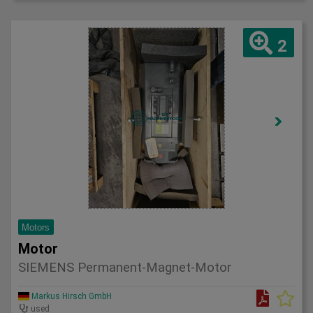
2
Motors
Motor
SIEMENS Permanent-Magnet-Motor
Markus Hirsch GmbH
used