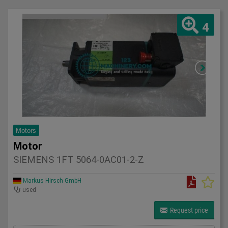
4
Motors
Motor
SIEMENS 1FT 5064-0AC01-2-Z
Markus Hirsch GmbH
used
Request price