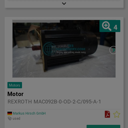
4
Motors
Motor
REXROTH MAC092B-0-OD-2-C/095-A-1
Markus Hirsch GmbH
used