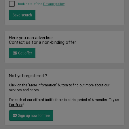
I took note of the
Privacy policy
Here you can advertise.
Contact us for a non-binding offer.
Get offer
Not yet registered ?
Click on the "More Information" button to find out more about our
services and prices.
For each of our offered tariffs there is a trial period of 6 months. Try us
for free
!
Sign up now for free