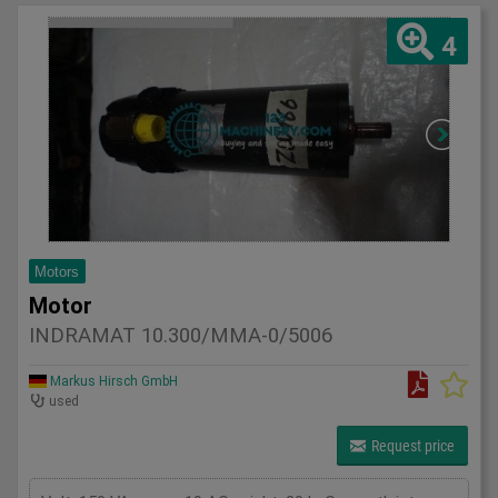
4
Motors
Motor
INDRAMAT 10.300/MMA-0/5006
Markus Hirsch GmbH
used
Request price