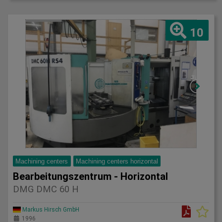
10
Machining centers
Machining centers horizontal
Bearbeitungszentrum - Horizontal
DMG DMC 60 H
Markus Hirsch GmbH
1996