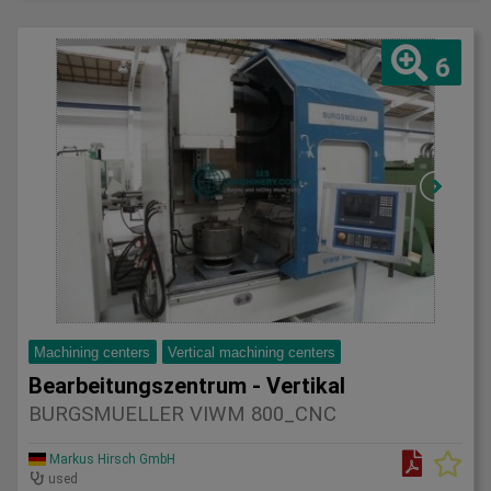
6
Machining centers
Vertical machining centers
Bearbeitungszentrum - Vertikal
BURGSMUELLER VIWM 800_CNC
Markus Hirsch GmbH
used