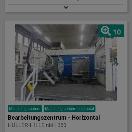
10
Machining centers
Machining centers horizontal
Bearbeitungszentrum - Horizontal
HÜLLER-HILLE nbH 350