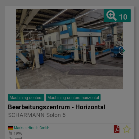
10
Machining centers
Machining centers horizontal
Bearbeitungszentrum - Horizontal
SCHARMANN Solon 5
Markus Hirsch GmbH
1996