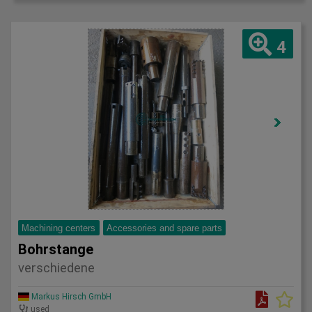
4
Machining centers
Accessories and spare parts
Bohrstange
verschiedene
Markus Hirsch GmbH
used