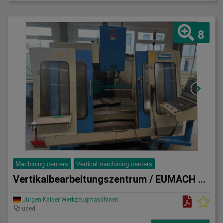
8
Machining centers
Vertical machining centers
Vertikalbearbeitungszentrum / EUMACH MC 1050 P -CE- Kennung
Jürgen Kaiser Werkzeugmaschinen
used