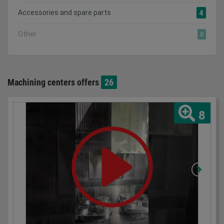
Accessories and spare parts
4
Other
0
Machining centers offers
26
8