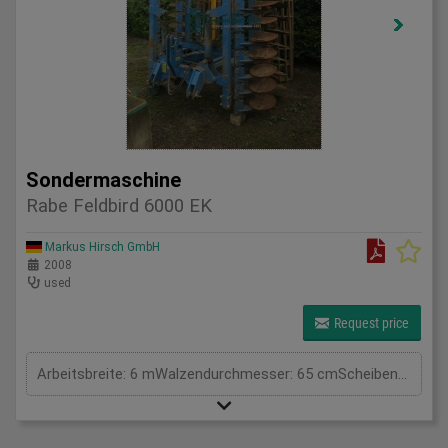
Sondermaschine
Rabe Feldbird 6000 EK
Markus Hirsch GmbH
2008
used
Request price
Arbeitsbreite: 6 mWalzendurchmesser: 65 cmScheibendurchmesser: 42 cm