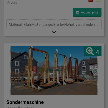
used
Request price
Material: StahlMaße (Länge/Breite/Höhe): verschieden mm
4
Sondermaschine