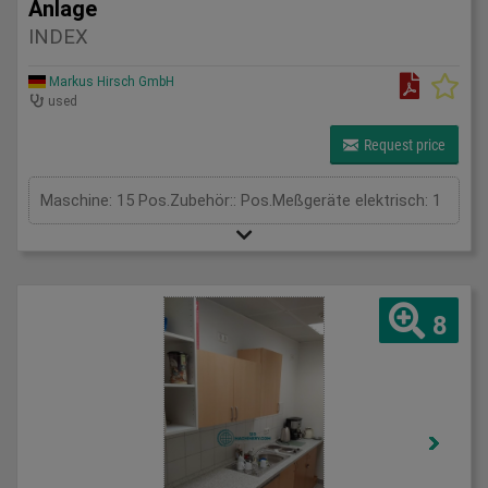
Anlage
INDEX
Markus Hirsch GmbH
used
Request price
Maschine: 15 Pos.Zubehör:: Pos.Meßgeräte elektrisch: 1
8