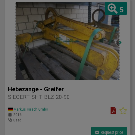
5
Hebezange - Greifer
SIEGERT SHT BLZ 20-90
Markus Hirsch GmbH
2016
used
Request price