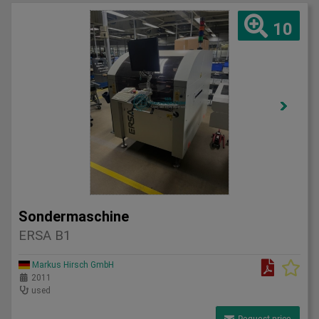
10
Sondermaschine
ERSA B1
Markus Hirsch GmbH
2011
used