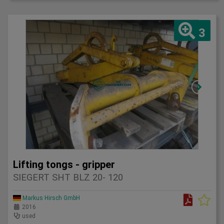
3
Lifting tongs - gripper
SIEGERT SHT BLZ 20- 120
Markus Hirsch GmbH
2016
used