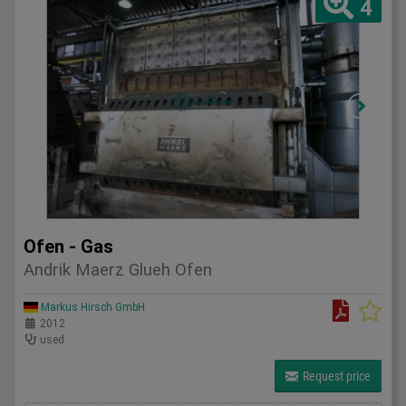
4
Ofen - Gas
Andrik Maerz Glueh Ofen
Markus Hirsch GmbH
2012
used
Request price