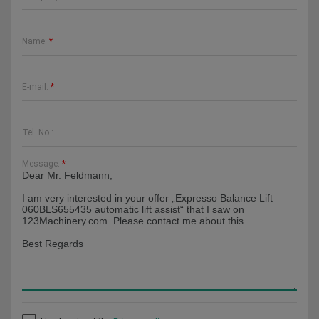
Name:
*
E-mail:
*
Tel. No.:
Message:
*