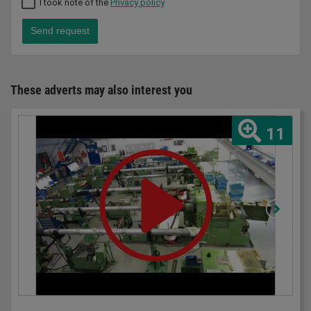
I took note of the
Privacy policy
Send request
These adverts may also interest you
11