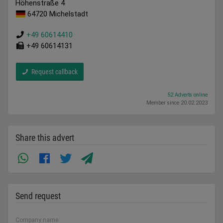
Höhenstraße 4
64720 Michelstadt
+49 60614410
+49 60614131
Request callback
52 Adverts online
Member since 20.02.2023
Share this advert
Send request
Company name: