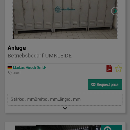
Anlage
Betriebsbedarf UMKLEIDE
Markus Hirsch GmbH
used
Request price
Stärke: . mmBreite: . mmLänge: . mm