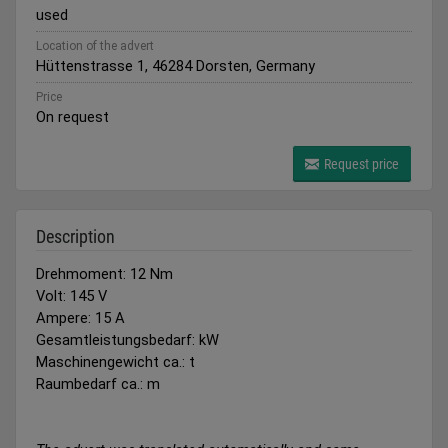
used
Location of the advert
Hüttenstrasse 1, 46284 Dorsten, Germany
Price
On request
Request price
Description
Drehmoment: 12 Nm
Volt: 145 V
Ampere: 15 A
Gesamtleistungsbedarf: kW
Maschinengewicht ca.: t
Raumbedarf ca.: m