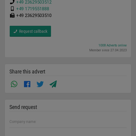
+49 23629503512
+49 1719551888
+49 23629503510
Request callback
1008 Adverts online
Member since 27.04.2023
Share this advert
Send request
Company name: