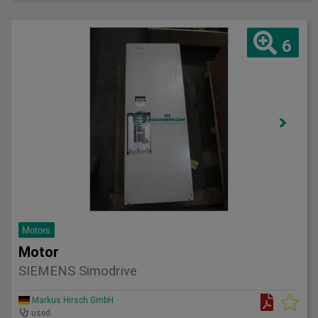
6
Motors
Motor
SIEMENS Simodrive
Markus Hirsch GmbH
used