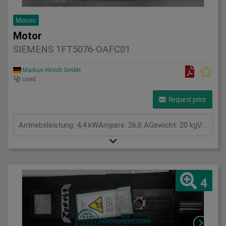
Motors
Motor
SIEMENS 1FT5076-OAFC01
Markus Hirsch GmbH
used
Request price
Antriebsleistung: 4,4 kWAmpere: 26,0 AGewicht: 20 kgVolt: VGesamtleistungsbedarf: kWMaschinengewicht ca.: tRaumbedarf ca.: m
4