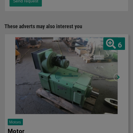
Send request
These adverts may also interest you
6
Motors
Motor