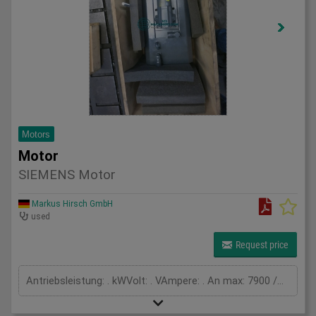
Motors
Motor
SIEMENS Motor
Markus Hirsch GmbH
used
Request price
Antriebsleistung: . kWVolt: . VAmpere: . An max: 7900 /minn N: 3000 /minM o: 27 NmM n: 18,5 NmI 0: 16,4 AI N: 13 AU iN: 315 VBRAKE 24 VDC_ _3014404: 22,3 W