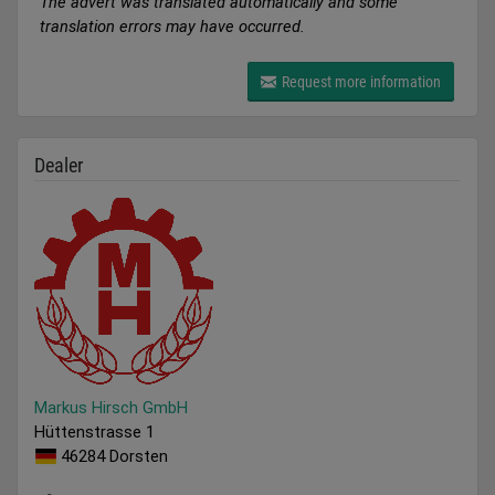
The advert was translated automatically and some
translation errors may have occurred.
Request more information
Dealer
Markus Hirsch GmbH
Hüttenstrasse 1
46284 Dorsten