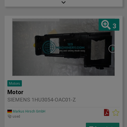
3
Motors
Motor
SIEMENS 1HU3054-OAC01-Z
Markus Hirsch GmbH
used