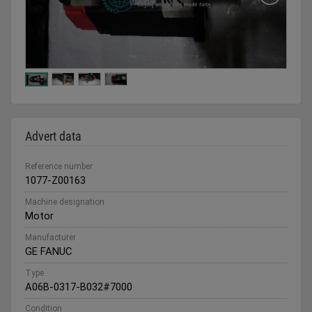
Advert data
Reference number
1077-Z00163
Machine designation
Motor
Manufacturer
GE FANUC
Type
A06B-0317-B032#7000
Condition